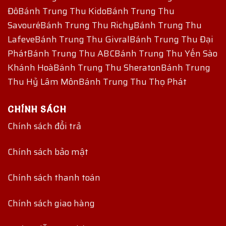
Đô
Bánh Trung Thu Kido
Bánh Trung Thu
Savouré
Bánh Trung Thu Richy
Bánh Trung Thu
Lafeve
Bánh Trung Thu Givral
Bánh Trung Thu Đại
Phát
Bánh Trung Thu ABC
Bánh Trung Thu Yến Sào
Khánh Hoà
Bánh Trung Thu Sheraton
Bánh Trung
Thu Hỷ Lâm Môn
Bánh Trung Thu Thọ Phát
CHÍNH SÁCH
Chính sách đổi trả
Chính sách bảo mật
Chính sách thanh toán
Chính sách giao hàng