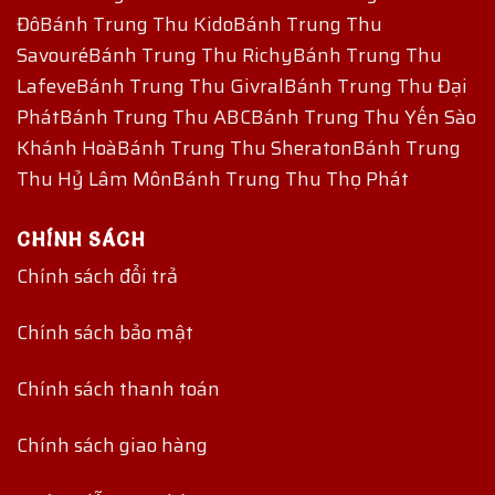
Đô
Bánh Trung Thu Kido
Bánh Trung Thu
Savouré
Bánh Trung Thu Richy
Bánh Trung Thu
Lafeve
Bánh Trung Thu Givral
Bánh Trung Thu Đại
Phát
Bánh Trung Thu ABC
Bánh Trung Thu Yến Sào
Khánh Hoà
Bánh Trung Thu Sheraton
Bánh Trung
Thu Hỷ Lâm Môn
Bánh Trung Thu Thọ Phát
CHÍNH SÁCH
Chính sách đổi trả
Chính sách bảo mật
Chính sách thanh toán
Chính sách giao hàng