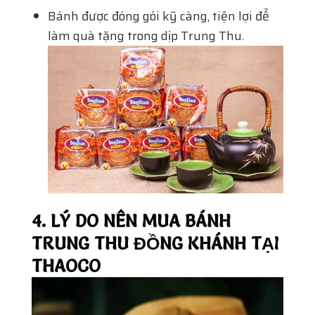
Bánh được đóng gói kỹ càng, tiện lợi để
làm quà tặng trong dịp Trung Thu.
4. LÝ DO NÊN MUA BÁNH
TRUNG THU ĐỒNG KHÁNH TẠI
THAOCO