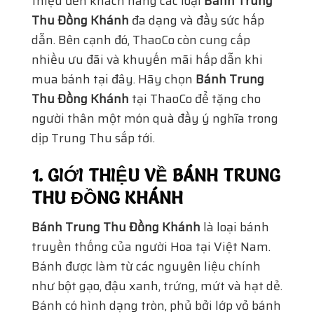
thiệu đến khách hàng các loại
Bánh Trung
Thu Đồng Khánh
đa dạng và đầy sức hấp
dẫn. Bên cạnh đó, ThaoCo còn cung cấp
nhiều ưu đãi và khuyến mãi hấp dẫn khi
mua bánh tại đây. Hãy chọn
Bánh Trung
Thu Đồng Khánh
tại ThaoCo để tặng cho
người thân một món quà đầy ý nghĩa trong
dịp Trung Thu sắp tới.
1. GIỚI THIỆU VỀ BÁNH TRUNG
THU ĐỒNG KHÁNH
Bánh Trung Thu Đồng Khánh
là loại bánh
truyền thống của người Hoa tại Việt Nam.
Bánh được làm từ các nguyên liệu chính
như bột gạo, đậu xanh, trứng, mứt và hạt dẻ.
Bánh có hình dạng tròn, phủ bởi lớp vỏ bánh