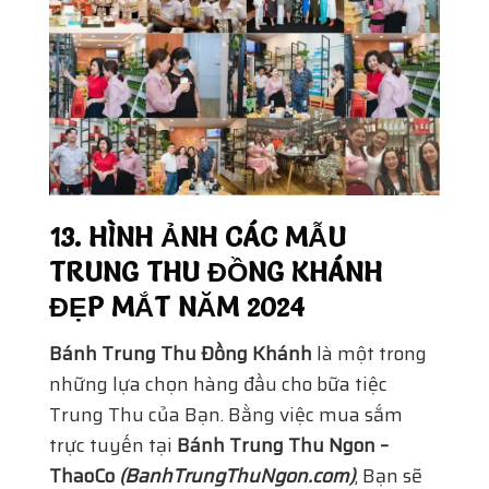
13. HÌNH ẢNH CÁC MẪU
TRUNG THU ĐỒNG KHÁNH
ĐẸP MẮT NĂM 2024
Bánh Trung Thu Đồng Khánh
là một trong
những lựa chọn hàng đầu cho bữa tiệc
Trung Thu của Bạn. Bằng việc mua sắm
trực tuyến tại
Bánh Trung Thu Ngon –
ThaoCo
(BanhTrungThuNgon.com)
, Bạn sẽ