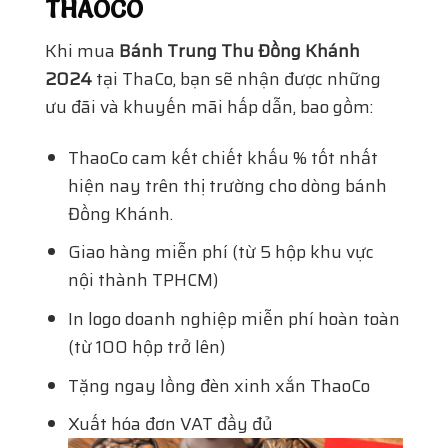
THAOCO
Khi mua
Bánh Trung Thu Đồng Khánh
2024
tại ThaCo, bạn sẽ nhận được những
ưu đãi và khuyến mãi hấp dẫn, bao gồm:
ThaoCo cam kết chiết khấu % tốt nhất
hiện nay trên thị trường cho dòng bánh
Đồng Khánh.
Giao hàng miễn phí (từ 5 hộp khu vực
nội thành TPHCM)
In logo doanh nghiệp miễn phí hoàn toàn
(từ 100 hộp trở lên)
Tặng ngay lồng đèn xinh xắn ThaoCo
Xuất hóa đơn VAT đầy đủ