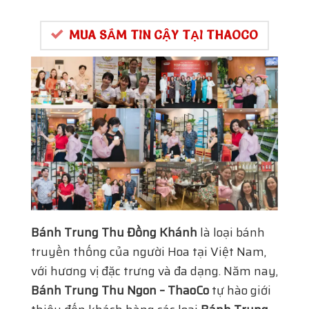
MUA SẮM TIN CẬY TẠI THAOCO
Bánh Trung Thu Đồng Khánh
là loại bánh
truyền thống của người Hoa tại Việt Nam,
với hương vị đặc trưng và đa dạng. Năm nay,
Bánh Trung Thu Ngon – ThaoCo
tự hào giới