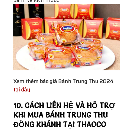
Xem thêm báo giá Bánh Trung Thu 2024
tại đây
10. CÁCH LIÊN HỆ VÀ HỖ TRỢ
KHI MUA BÁNH TRUNG THU
ĐỒNG KHÁNH TẠI THAOCO