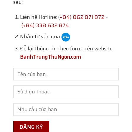
sau:
Liên hệ Hotline: (
+84) 862 871 872
–
(+84) 338 632 874
Nhận tư vấn qua
Để lại thông tin theo form trên website:
BanhTrungThuNgon.com