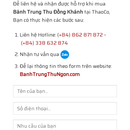
Để liên hệ và nhận được hỗ trợ khi mua
Bánh Trung Thu Đồng Khánh
tại ThaoCo,
Bạn có thực hiện các bước sau:
Liên hệ Hotline: (
+84) 862 871 872
–
(+84) 338 632 874
Nhận tư vấn qua
Để lại thông tin theo form trên website:
BanhTrungThuNgon.com