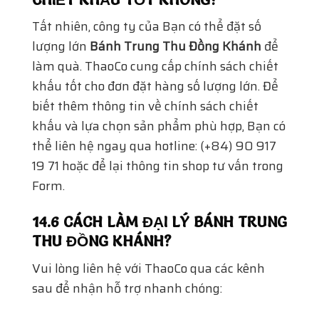
Tất nhiên, công ty của Bạn có thể đặt số
lượng lớn
Bánh Trung Thu Đồng Khánh
để
làm quà. ThaoCo cung cấp chính sách chiết
khấu tốt cho đơn đặt hàng số lượng lớn. Để
biết thêm thông tin về chính sách chiết
khấu và lựa chọn sản phẩm phù hợp, Bạn có
thể liên hệ ngay qua hotline: (+84) 90 917
19 71 hoặc để lại thông tin shop tư vấn trong
Form.
14.6 CÁCH LÀM ĐẠI LÝ BÁNH TRUNG
THU ĐỒNG KHÁNH?
Vui lòng liên hệ với ThaoCo qua các kênh
sau để nhận hỗ trợ nhanh chóng: