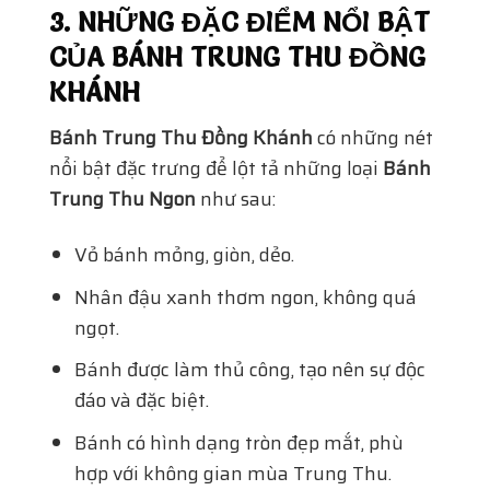
3. NHỮNG ĐẶC ĐIỂM NỔI BẬT
CỦA BÁNH TRUNG THU ĐỒNG
KHÁNH
Bánh Trung Thu Đồng Khánh
có những nét
nổi bật đặc trưng để lột tả những loại
Bánh
Trung Thu
Ngon
như sau:
Vỏ bánh mỏng, giòn, dẻo.
Nhân đậu xanh thơm ngon, không quá
ngọt.
Bánh được làm thủ công, tạo nên sự độc
đáo và đặc biệt.
Bánh có hình dạng tròn đẹp mắt, phù
hợp với không gian mùa Trung Thu.