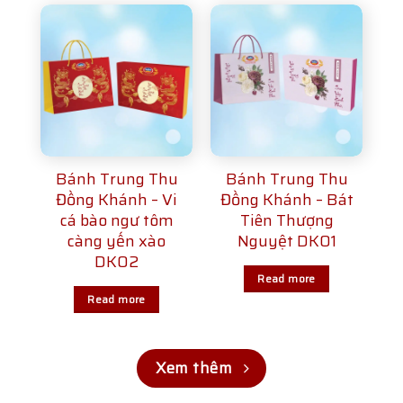
Bánh Trung Thu
Bánh Trung Thu
Đồng Khánh – Vi
Đồng Khánh – Bát
cá bào ngư tôm
Tiên Thượng
càng yến xào
Nguyệt DK01
DK02
Read more
Read more
Xem thêm