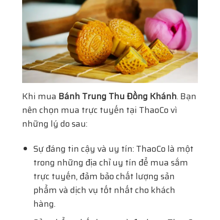
Khi mua
Bánh Trung Thu Đồng Khánh
. Bạn
nên chọn mua trực tuyến tại ThaoCo vì
những lý do sau:
Sự đáng tin cậy và uy tín: ThaoCo là một
trong những địa chỉ uy tín để mua sắm
trực tuyến, đảm bảo chất lượng sản
phẩm và dịch vụ tốt nhất cho khách
hàng.