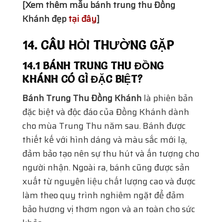
[Xem thêm mẫu bánh trung thu Đồng
Khánh đẹp
tại đây
]
14. CÂU HỎI THƯỜNG GẶP
14.1 BÁNH TRUNG THU ĐỒNG
KHÁNH CÓ GÌ ĐẶC BIỆT?
Bánh Trung Thu Đồng Khánh
là phiên bản
đặc biệt và độc đáo của Đồng Khánh dành
cho mùa Trung Thu năm sau. Bánh được
thiết kế với hình dáng và màu sắc mới lạ,
đảm bảo tạo nên sự thu hút và ấn tượng cho
người nhận. Ngoài ra, bánh cũng được sản
xuất từ nguyên liệu chất lượng cao và được
làm theo quy trình nghiêm ngặt để đảm
bảo hương vị thơm ngon và an toàn cho sức