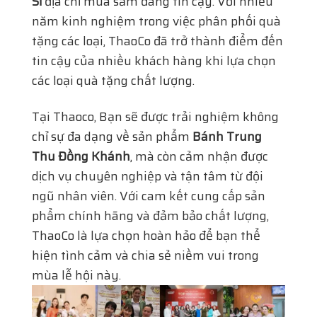
Sỉ
địa chỉ mua sắm đáng tin cậy. Với nhiều
năm kinh nghiệm trong việc phân phối quà
tặng các loại, ThaoCo đã trở thành điểm đến
tin cậy của nhiều khách hàng khi lựa chọn
các loại quà tặng chất lượng.
Tại Thaoco, Bạn sẽ được trải nghiệm không
chỉ sự đa dạng về sản phẩm
Bánh Trung
Thu Đồng Khánh
, mà còn cảm nhận được
dịch vụ chuyên nghiệp và tận tâm từ đội
ngũ nhân viên. Với cam kết cung cấp sản
phẩm chính hãng và đảm bảo chất lượng,
ThaoCo là lựa chọn hoàn hảo để bạn thể
hiện tình cảm và chia sẻ niềm vui trong
mùa lễ hội này.