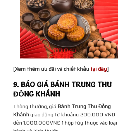
[Xem thêm ưu đãi và chiết khấu
tại đây
]
9. BÁO GIÁ BÁNH TRUNG THU
ĐỒNG KHÁNH
Thông thường, giá
Bánh Trung Thu Đồng
Khánh
giao động từ khoảng 200.000 VND
đến 1.000.000VNĐ 1 hộp tùy thuộc vào loại
bánh và kích thước