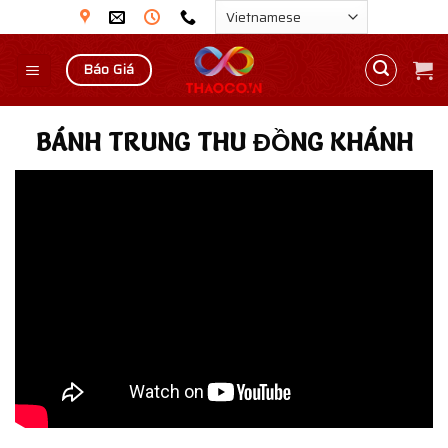
Skip
to
content
Báo Giá
BÁNH TRUNG THU ĐỒNG KHÁNH