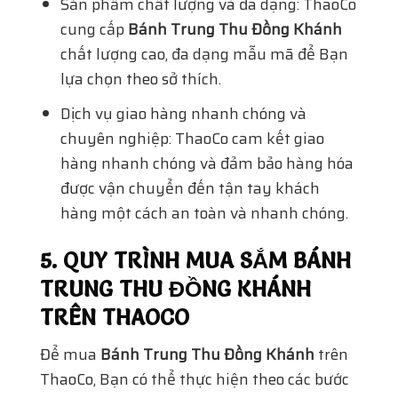
Sản phẩm chất lượng và đa dạng: ThaoCo
cung cấp
Bánh Trung Thu Đồng Khánh
chất lượng cao, đa dạng mẫu mã để Bạn
lựa chọn theo sở thích.
Dịch vụ giao hàng nhanh chóng và
chuyên nghiệp: ThaoCo cam kết giao
hàng nhanh chóng và đảm bảo hàng hóa
được vận chuyển đến tận tay khách
hàng một cách an toàn và nhanh chóng.
5. QUY TRÌNH MUA SẮM BÁNH
TRUNG THU ĐỒNG KHÁNH
TRÊN THAOCO
Để mua
Bánh Trung Thu Đồng Khánh
trên
ThaoCo, Bạn có thể thực hiện theo các bước