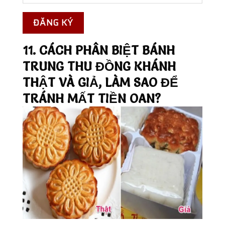
11. CÁCH PHÂN BIỆT BÁNH
TRUNG THU ĐỒNG KHÁNH
THẬT VÀ GIẢ, LÀM SAO ĐỂ
TRÁNH MẤT TIỀN OAN?