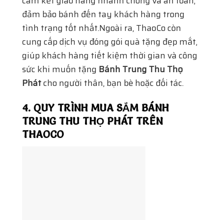
cam kết giao hàng nhanh chóng và an toàn,
đảm bảo bánh đến tay khách hàng trong
tình trạng tốt nhất.Ngoài ra, ThaoCo còn
cung cấp dịch vụ đóng gói quà tặng đẹp mắt,
giúp khách hàng tiết kiệm thời gian và công
sức khi muốn tặng
Bánh Trung Thu Thọ
Phát
cho người thân, bạn bè hoặc đối tác.
4. QUY TRÌNH MUA SẮM BÁNH
TRUNG THU THỌ PHÁT TRÊN
THAOCO