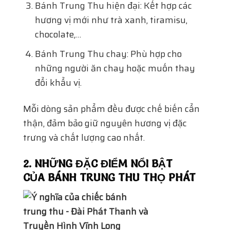
Bánh Trung Thu hiện đại: Kết hợp các
hương vị mới như trà xanh, tiramisu,
chocolate,…
Bánh Trung Thu chay: Phù hợp cho
những người ăn chay hoặc muốn thay
đổi khẩu vị.
Mỗi dòng sản phẩm đều được chế biến cẩn
thận, đảm bảo giữ nguyên hương vị đặc
trưng và chất lượng cao nhất.
2. NHỮNG ĐẶC ĐIỂM NỔI BẬT
CỦA BÁNH TRUNG THU THỌ PHÁT