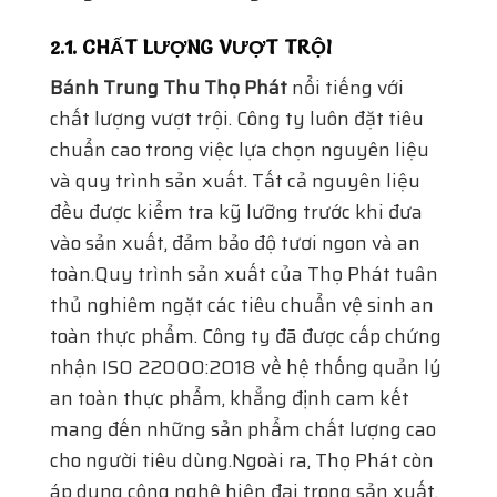
2.1. CHẤT LƯỢNG VƯỢT TRỘI
Bánh Trung Thu Thọ Phát
nổi tiếng với
chất lượng vượt trội. Công ty luôn đặt tiêu
chuẩn cao trong việc lựa chọn nguyên liệu
và quy trình sản xuất. Tất cả nguyên liệu
đều được kiểm tra kỹ lưỡng trước khi đưa
vào sản xuất, đảm bảo độ tươi ngon và an
toàn.Quy trình sản xuất của Thọ Phát tuân
thủ nghiêm ngặt các tiêu chuẩn vệ sinh an
toàn thực phẩm. Công ty đã được cấp chứng
nhận ISO 22000:2018 về hệ thống quản lý
an toàn thực phẩm, khẳng định cam kết
mang đến những sản phẩm chất lượng cao
cho người tiêu dùng.Ngoài ra, Thọ Phát còn
áp dụng công nghệ hiện đại trong sản xuất,