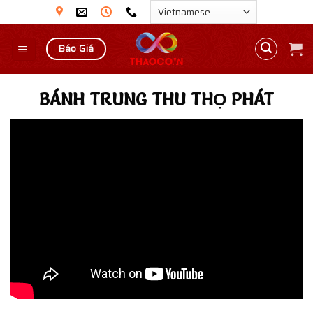
Skip
to
content
Báo Giá
BÁNH TRUNG THU THỌ PHÁT