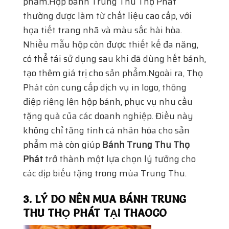
phẩm.Hộp bánh Trung Thu Thọ Phát
thường được làm từ chất liệu cao cấp, với
họa tiết trang nhã và màu sắc hài hòa.
Nhiều mẫu hộp còn được thiết kế đa năng,
có thể tái sử dụng sau khi đã dùng hết bánh,
tạo thêm giá trị cho sản phẩm.Ngoài ra, Thọ
Phát còn cung cấp dịch vụ in logo, thông
điệp riêng lên hộp bánh, phục vụ nhu cầu
tặng quà của các doanh nghiệp. Điều này
không chỉ tăng tính cá nhân hóa cho sản
phẩm mà còn giúp
Bánh Trung Thu Thọ
Phát
trở thành một lựa chọn lý tưởng cho
các dịp biếu tặng trong mùa Trung Thu.
3. LÝ DO NÊN MUA BÁNH TRUNG
THU THỌ PHÁT TẠI THAOCO