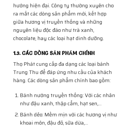
hướng hiện đại. Công ty thường xuyên cho
ra mắt các dòng sản phẩm mới, kết hợp
giữa hương vị truyền thống và những
nguyên liệu độc đáo như trà xanh,
chocolate, hay các loại hạt dinh dưỡng.
1.3. CÁC DÒNG SẢN PHẨM CHÍNH
Thọ Phát cung cấp đa dạng các loại bánh
Trung Thu để đáp ứng nhu cầu của khách
hàng. Các dòng sản phẩm chính bao gồm:
Bánh nướng truyền thống: Với các nhân
như đậu xanh, thập cẩm, hạt sen,…
Bánh dẻo: Mềm mịn với các hương vị như
khoai môn, đậu đỏ, sữa dừa,…