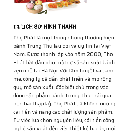
1.1. LỊCH SỬ HÌNH THÀNH
Thọ Phát là một trong những thương hiệu
bánh Trung Thu lâu đời và uy tín tại Việt
Nam. Được thành lập vào năm 2000, Thọ
Phát bắt đầu như một cơ sở sản xuất bánh
kẹo nhỏ tại Hà Nội. Với tâm huyết và đam
mê, công ty đã dần phát triển và mở rộng
quy mô sản xuất, đặc biệt chú trọng vào
dòng sản phẩm bánh Trung Thu.Trải qua
hơn hai thập kỷ, Thọ Phát đã không ngừng
cải tiến và nâng cao chất lượng sản phẩm.
Từ việc lựa chọn nguyên liệu, cải tiến công
nghệ sản xuất đến việc thiết kế bao bì, mọi