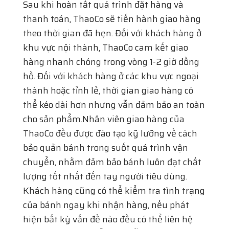
cho sản phẩm.Nhân viên giao hàng của
ThaoCo đều được đào tạo kỹ lưỡng về cách
bảo quản bánh trong suốt quá trình vận
chuyển, nhằm đảm bảo bánh luôn đạt chất
lượng tốt nhất đến tay người tiêu dùng.
Khách hàng cũng có thể kiểm tra tình trạng
của bánh ngay khi nhận hàng, nếu phát
hiện bất kỳ vấn đề nào đều có thể liên hệ
ngay với ThaoCo để được hỗ trợ kịp thời.
5. ĐÁNH GIÁ CỦA KHÁCH HÀNG
VỀ BÁNH TRUNG THU THỌ PHÁT
5.1. CHẤT LƯỢNG SẢN PHẨM
Khách hàng thường đánh giá cao chất