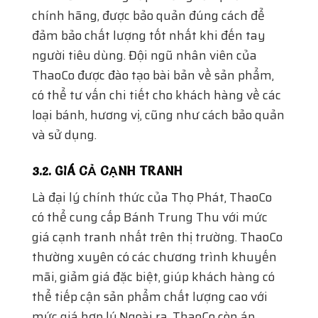
chính hãng, được bảo quản đúng cách để
đảm bảo chất lượng tốt nhất khi đến tay
người tiêu dùng. Đội ngũ nhân viên của
ThaoCo được đào tạo bài bản về sản phẩm,
có thể tư vấn chi tiết cho khách hàng về các
loại bánh, hương vị, cũng như cách bảo quản
và sử dụng.
3.2. GIÁ CẢ CẠNH TRANH
Là đại lý chính thức của Thọ Phát, ThaoCo
có thể cung cấp Bánh Trung Thu với mức
giá cạnh tranh nhất trên thị trường. ThaoCo
thường xuyên có các chương trình khuyến
mãi, giảm giá đặc biệt, giúp khách hàng có
thể tiếp cận sản phẩm chất lượng cao với
mức giá hợp lý.Ngoài ra, ThaoCo còn áp