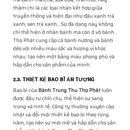
thậm chí là các loại nhân kết hợp giữa
truyền thống và hiện đại như đậu xanh trà
xanh, sen trà xanh,…Sự đa dạng này không
chỉ thể hiện ở nhân bánh mà còn ở vỏ bánh.
Thọ Phát cung cấp cả bánh nướng và bánh
dẻo với nhiều màu sắc và hương vị khác
nhau, tạo nên một bảng màu phong phú và
hấp dẫn cho sản phẩm của mình.
2.3. THIẾT KẾ BAO BÌ ẤN TƯỢNG
Bao bì của
Bánh Trung Thu Thọ Phát
luôn
được đầu tư chỉn chu, thể hiện sự sang
trọng và tinh tế. Công ty thường xuyên cập
nhật và đổi mới thiết kế bao bì theo từng
năm, tạo nên sự mới mẻ và hấp dẫn cho sản