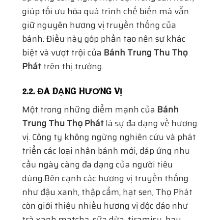
giúp tối ưu hóa quá trình chế biến mà vẫn
giữ nguyên hương vị truyền thống của
bánh. Điều này góp phần tạo nên sự khác
biệt và vượt trội của
Bánh Trung Thu Thọ
Phát
trên thị trường.
2.2. ĐA DẠNG HƯƠNG VỊ
Một trong những điểm mạnh của
Bánh
Trung Thu Thọ Phát
là sự đa dạng về hương
vị. Công ty không ngừng nghiên cứu và phát
triển các loại nhân bánh mới, đáp ứng nhu
cầu ngày càng đa dạng của người tiêu
dùng.Bên cạnh các hương vị truyền thống
như đậu xanh, thập cẩm, hạt sen, Thọ Phát
còn giới thiệu nhiều hương vị độc đáo như
trà xanh matcha, sữa dừa, tiramisu, hay