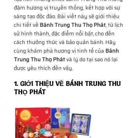
đậm hương vị truyền thống, kết hợp với sự
sáng tạo độc đáo. Bài viết này sẽ giới thiệu
chi tiết về
Bánh Trung Thu Thọ Phát
, từ lịch
sử hình thành, đặc điểm nổi bật, cho đến
cách thưởng thức và bảo quản bánh. Hãy
cùng khám phá hương vị tinh tế của
Bánh
Trung Thu Thọ Phát
và lý do tại sao nó lại
được yêu thích đến vậy.
1. GIỚI THIỆU VỀ BÁNH TRUNG THU
THỌ PHÁT