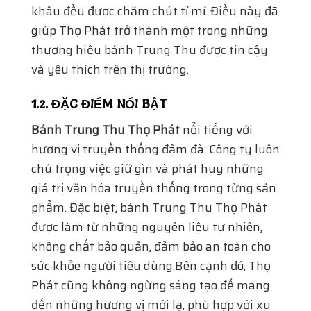
khâu đều được chăm chút tỉ mỉ. Điều này đã
giúp Thọ Phát trở thành một trong những
thương hiệu bánh Trung Thu được tin cậy
và yêu thích trên thị trường.
1.2. ĐẶC ĐIỂM NỔI BẬT
Bánh Trung Thu Thọ Phát
nổi tiếng với
hương vị truyền thống đậm đà. Công ty luôn
chú trọng việc giữ gìn và phát huy những
giá trị văn hóa truyền thống trong từng sản
phẩm. Đặc biệt, bánh Trung Thu Thọ Phát
được làm từ những nguyên liệu tự nhiên,
không chất bảo quản, đảm bảo an toàn cho
sức khỏe người tiêu dùng.Bên cạnh đó, Thọ
Phát cũng không ngừng sáng tạo để mang
đến những hương vị mới lạ, phù hợp với xu