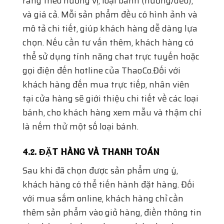
bánh, cho khách hàng xem mẫu và thậm chí
là nếm thử một số loại bánh.
4.2. ĐẶT HÀNG VÀ THANH TOÁN
Sau khi đã chọn được sản phẩm ưng ý,
khách hàng có thể tiến hành đặt hàng. Đối
với mua sắm online, khách hàng chỉ cần
thêm sản phẩm vào giỏ hàng, điền thông tin
giao hàng và chọn phương thức thanh
toán.ThaoCo cung cấp nhiều phương thức
thanh toán linh hoạt như thanh toán khi
nhận hàng (COD), chuyển khoản ngân hàng,
thanh toán qua các ứng dụng thanh toán
trực tuyến. Đối với đơn hàng lớn, khách
hàng có thể thương lượng về phương thức
thanh toán phù hợp nhất với nhu cầu của