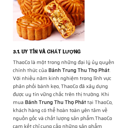
3.1. UY TÍN VÀ CHẤT LƯỢNG
ThaoCo là một trong những đại lý ủy quyền
chính thức của
Bánh Trung Thu Thọ Phát
.
Với nhiều năm kinh nghiệm trong lĩnh vực
phân phối bánh kẹo, ThaoCo đã xây dựng
được uy tín vững chắc trên thị trường. Khi
mua
Bánh Trung Thu Thọ Phát
tại ThaoCo,
khách hàng có thể hoàn toàn yên tâm về
nguồn gốc và chất lượng sản phẩm.ThaoCo
cam kết chỉ cung cấp những sản phẩm