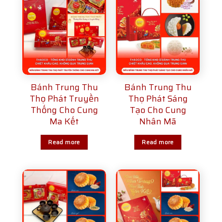
Bánh Trung Thu
Bánh Trung Thu
Thọ Phát Truyền
Thọ Phát Sáng
Thống Cho Cung
Tạo Cho Cung
Ma Kết
Nhân Mã
Read more
Read more