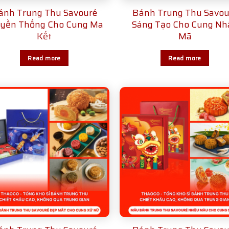
ánh Trung Thu Savouré
Bánh Trung Thu Savou
yền Thống Cho Cung Ma
Sáng Tạo Cho Cung Nh
Kết
Mã
Read more
Read more