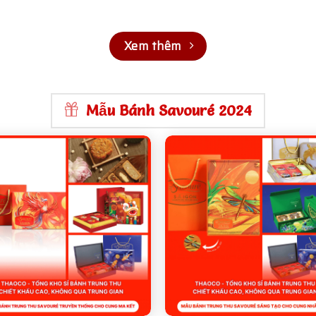
Xem thêm
Mẫu Bánh Savouré 2024