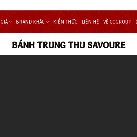
 GIÁ
BRAND KHÁC
KIẾN THỨC
LIÊN HỆ
VỀ COGROUP
BÁNH TRUNG THU SAVOURE