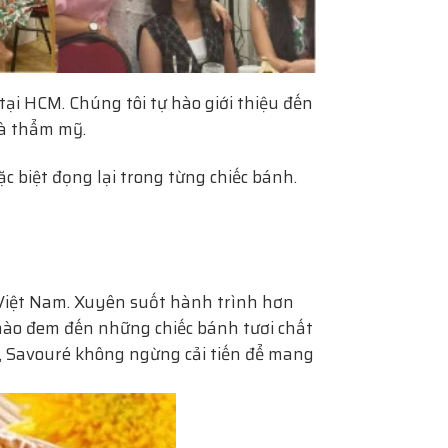
tại HCM. Chúng tôi tự hào giới thiệu đến
và thẩm mỹ.
đặc biệt đọng lại trong từng chiếc bánh.
 Việt Nam. Xuyên suốt hành trình hơn
 hào đem đến những chiếc bánh tươi chất
, Savouré không ngừng cải tiến để mang