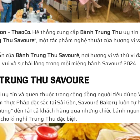
on – ThaoCo.
Hệ thống cung cấp
Bánh Trung Thu
uy tín 
 Thu Savoure
“, một tác phẩm nghệ thuật của hương vị 
ẫn của
Bánh Trung Thu Savouré
, nơi hương vị và thú vị 
m vui và sự hài lòng trong mỗi miếng bánh Savouré 2024.
H TRUNG THU SAVOURE
i uy tín và quen thuộc trong cộng đồng người tiêu dùng
 thực Pháp đặc sắc tại Sài Gòn, Savouré Bakery luôn tự
ương” đến tất cả khách hàng qua những chiếc bánh ngon
cho kì nghỉ Trung Thu đặc biệt.