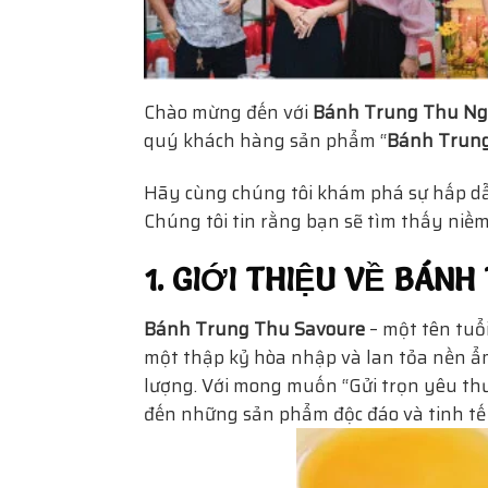
Chào mừng đến với
Bánh Trung Thu Ng
quý khách hàng sản phẩm “
Bánh Trung
Hãy cùng chúng tôi khám phá sự hấp d
Chúng tôi tin rằng bạn sẽ tìm thấy niề
1. GIỚI THIỆU VỀ BÁN
Bánh Trung Thu Savoure
– một tên tuổ
một thập kỷ hòa nhập và lan tỏa nền ẩm
lượng. Với mong muốn “Gửi trọn yêu th
đến những sản phẩm độc đáo và tinh tế 