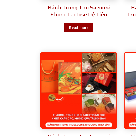
Bánh Trung Thu Savouré
B
Không Lactose Dễ Tiêu
Tru
Read more