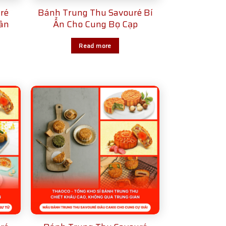
ré
Bánh Trung Thu Savouré Bí
ân
Ẩn Cho Cung Bọ Cạp
Read more