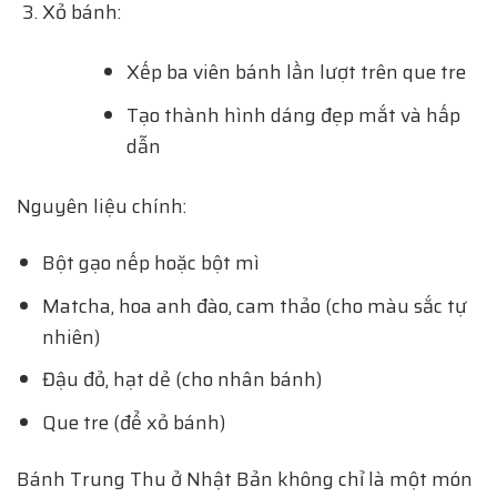
Xỏ bánh:
Xếp ba viên bánh lần lượt trên que tre
Tạo thành hình dáng đẹp mắt và hấp
dẫn
Nguyên liệu chính:
Bột gạo nếp hoặc bột mì
Matcha, hoa anh đào, cam thảo (cho màu sắc tự
nhiên)
Đậu đỏ, hạt dẻ (cho nhân bánh)
Que tre (để xỏ bánh)
Bánh Trung Thu ở Nhật Bản không chỉ là một món