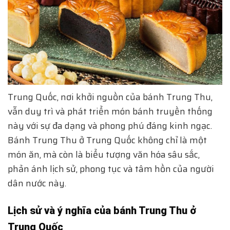
Trung Quốc, nơi khởi nguồn của bánh Trung Thu,
vẫn duy trì và phát triển món bánh truyền thống
này với sự đa dạng và phong phú đáng kinh ngạc.
Bánh Trung Thu ở Trung Quốc không chỉ là một
món ăn, mà còn là biểu tượng văn hóa sâu sắc,
phản ánh lịch sử, phong tục và tâm hồn của người
dân nước này.
Lịch sử và ý nghĩa của bánh Trung Thu ở
Trung Quốc