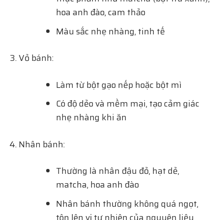
hoa anh đào, cam thảo
Màu sắc nhẹ nhàng, tinh tế
Vỏ bánh:
Làm từ bột gạo nếp hoặc bột mì
Có độ dẻo và mềm mại, tạo cảm giác
nhẹ nhàng khi ăn
Nhân bánh:
Thường là nhân đậu đỏ, hạt dẻ,
matcha, hoa anh đào
Nhân bánh thường không quá ngọt,
tôn lên vị tự nhiên của nguyên liệu