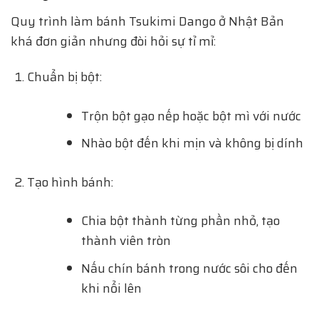
Quy trình làm bánh Tsukimi Dango ở Nhật Bản
khá đơn giản nhưng đòi hỏi sự tỉ mỉ:
Chuẩn bị bột:
Trộn bột gạo nếp hoặc bột mì với nước
Nhào bột đến khi mịn và không bị dính
Tạo hình bánh:
Chia bột thành từng phần nhỏ, tạo
thành viên tròn
Nấu chín bánh trong nước sôi cho đến
khi nổi lên