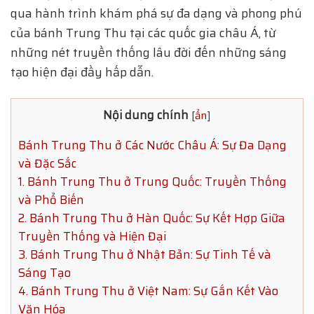
qua hành trình khám phá sự đa dạng và phong phú
của bánh Trung Thu tại các quốc gia châu Á, từ
những nét truyền thống lâu đời đến những sáng
tạo hiện đại đầy hấp dẫn.
Nội dung chính
[
ẩn
]
Bánh Trung Thu ở Các Nước Châu Á: Sự Đa Dạng
và Đặc Sắc
1. Bánh Trung Thu ở Trung Quốc: Truyền Thống
và Phổ Biến
2. Bánh Trung Thu ở Hàn Quốc: Sự Kết Hợp Giữa
Truyền Thống và Hiện Đại
3. Bánh Trung Thu ở Nhật Bản: Sự Tinh Tế và
Sáng Tạo
4. Bánh Trung Thu ở Việt Nam: Sự Gắn Kết Vào
Văn Hóa