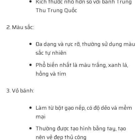
Kích thước nhỏ hơn so với bánh Trung
Thu Trung Quốc
Màu sắc:
Đa dạng và rực rỡ, thường sử dụng màu
sắc tự nhiên
Phổ biến nhất là màu trắng, xanh lá,
hồng và tím
Vỏ bánh:
Làm từ bột gạo nếp, có độ dẻo và mềm
mại
Thường được tạo hình bằng tay, tạo
nên vẻ đẹp thủ công