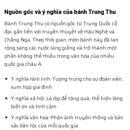
Nguồn gốc và ý nghĩa của bánh Trung Thu
Bánh Trung Thu có nguồn gốc từ Trung Quốc cổ
đại, gắn liền với truyền thuyết về Hậu Nghệ và
Chằng Nga. Theo thời gian, món bánh này đã lan
rộng sang các nước láng giềng và trở thành một
phần không thể thiếu trong văn hóa của nhiều
quốc gia châu Á.
Ý nghĩa tâm linh: Tượng trưng cho sự đoàn viên,
sum họp gia đình
Ý nghĩa xã hội: Là dịp để tặng quà, thể hiện lòng
biết ơn và tình cảm
Ý nghĩa văn hóa: Phản ánh truyền thống và bản
sắc dân tộc của mỗi quốc gia