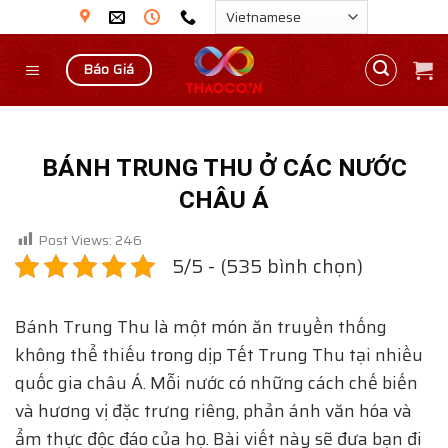
Skip
to
content
Báo Giá
BÁNH TRUNG THU Ở CÁC NƯỚC
CHÂU Á
Post Views:
246
5/5 - (535 bình chọn)
Bánh Trung Thu là một món ăn truyền thống
không thể thiếu trong dịp Tết Trung Thu tại nhiều
quốc gia châu Á. Mỗi nước có những cách chế biến
và hương vị đặc trưng riêng, phản ánh văn hóa và
ẩm thực độc đáo của họ. Bài viết này sẽ đưa bạn đi