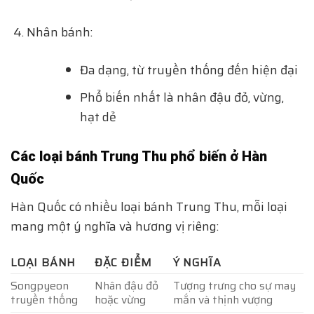
Nhân bánh:
Đa dạng, từ truyền thống đến hiện đại
Phổ biến nhất là nhân đậu đỏ, vừng,
hạt dẻ
Các loại bánh Trung Thu phổ biến ở Hàn
Quốc
Hàn Quốc có nhiều loại bánh Trung Thu, mỗi loại
mang một ý nghĩa và hương vị riêng:
LOẠI BÁNH
ĐẶC ĐIỂM
Ý NGHĨA
Songpyeon
Nhân đậu đỏ
Tượng trưng cho sự may
truyền thống
hoặc vừng
mắn và thịnh vượng