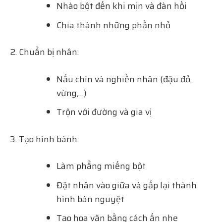
Nhào bột đến khi mịn và đàn hồi
Chia thành những phần nhỏ
Chuẩn bị nhân:
Nấu chín và nghiền nhân (đậu đỏ,
vừng,…)
Trộn với đường và gia vị
Tạo hình bánh:
Làm phẳng miếng bột
Đặt nhân vào giữa và gấp lại thành
hình bán nguyệt
Tạo hoa văn bằng cách ấn nhẹ