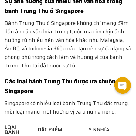
Sự ảnh hưởng của nhiều nền văn hóa trong
bánh Trung Thu ở Singapore
Bánh Trung Thu ở Singapore không chỉ mang đậm
dấu ấn của văn hóa Trung Quốc mà còn chịu ảnh
hưởng từ nhiều nền văn hóa khác như Malaysia,
Ấn Độ, và Indonesia. Điều này tạo nên sự đa dạng và
phong phú trong cách làm và hương vị của bánh
Trung Thu tại đất nước sư tử.
Các loại bánh Trung Thu được ưa chuộng tại
Singapore
Open
Singapore có nhiều loại bánh Trung Thu đặc trưng,
chat
mỗi loại mang một hương vị và ý nghĩa riêng:
LOẠI
ĐẶC ĐIỂM
Ý NGHĨA
BÁNH