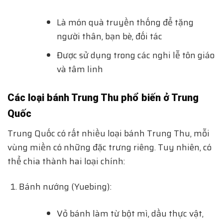
Là món quà truyền thống để tặng
người thân, bạn bè, đối tác
Được sử dụng trong các nghi lễ tôn giáo
và tâm linh
Các loại bánh Trung Thu phổ biến ở Trung
Quốc
Trung Quốc có rất nhiều loại bánh Trung Thu, mỗi
vùng miền có những đặc trưng riêng. Tuy nhiên, có
thể chia thành hai loại chính:
Bánh nướng (Yuebing):
Vỏ bánh làm từ bột mì, dầu thực vật,