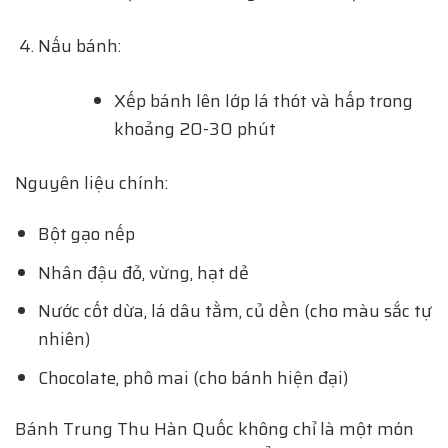
Nấu bánh:
Xếp bánh lên lớp lá thót và hấp trong
khoảng 20-30 phút
Nguyên liệu chính:
Bột gạo nếp
Nhân đậu đỏ, vừng, hạt dẻ
Nước cốt dừa, lá dâu tằm, củ dền (cho màu sắc tự
nhiên)
Chocolate, phô mai (cho bánh hiện đại)
Bánh Trung Thu Hàn Quốc không chỉ là một món