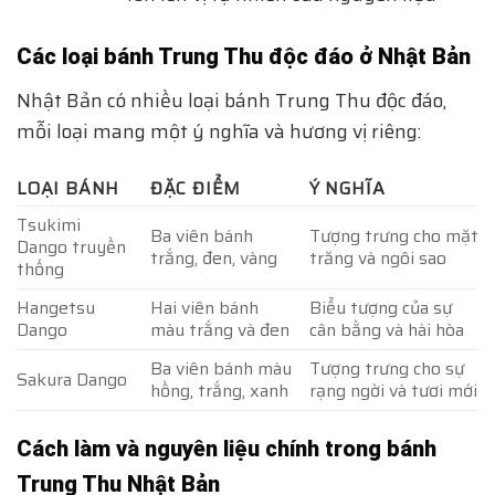
Các loại bánh Trung Thu độc đáo ở Nhật Bản
Nhật Bản có nhiều loại bánh Trung Thu độc đáo,
mỗi loại mang một ý nghĩa và hương vị riêng:
LOẠI BÁNH
ĐẶC ĐIỂM
Ý NGHĨA
Tsukimi
Ba viên bánh
Tượng trưng cho mặt
Dango truyền
trắng, đen, vàng
trăng và ngôi sao
thống
Hangetsu
Hai viên bánh
Biểu tượng của sự
Dango
màu trắng và đen
cân bằng và hài hòa
Ba viên bánh màu
Tượng trưng cho sự
Sakura Dango
hồng, trắng, xanh
rạng ngời và tươi mới
Cách làm và nguyên liệu chính trong bánh
Trung Thu Nhật Bản