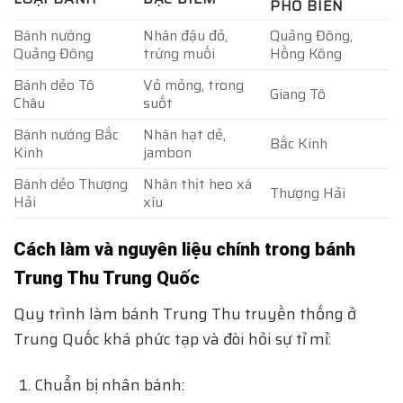
PHỔ BIẾN
Bánh nướng
Nhân đậu đỏ,
Quảng Đông,
Quảng Đông
trứng muối
Hồng Kông
Bánh dẻo Tô
Vỏ mỏng, trong
Giang Tô
Châu
suốt
Bánh nướng Bắc
Nhân hạt dẻ,
Bắc Kinh
Kinh
jambon
Bánh dẻo Thượng
Nhân thịt heo xá
Thượng Hải
Hải
xíu
Cách làm và nguyên liệu chính trong bánh
Trung Thu Trung Quốc
Quy trình làm bánh Trung Thu truyền thống ở
Trung Quốc khá phức tạp và đòi hỏi sự tỉ mỉ:
Chuẩn bị nhân bánh: