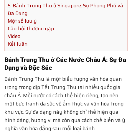
5. Bánh Trung Thu ở Singapore: Sự Phong Phú và
Đa Dạng
Một số lưu ý
Câu hỏi thường gặp
Video
Kết luận
Bánh Trung Thu ở Các Nước Châu Á: Sự Đa
Dạng và Đặc Sắc
Bánh Trung Thu là một biểu tượng văn hóa quan
trọng trong dịp Tết Trung Thu tại nhiều quốc gia
châu Á. Mỗi nước có cách thể hiện riêng, tạo nên
một bức tranh đa sắc về ẩm thực và văn hóa trong
khu vực. Sự đa dạng này không chỉ thể hiện qua
hình dáng, hương vị mà còn qua cách chế biến và ý
nghĩa văn hóa đằng sau mỗi loại bánh.