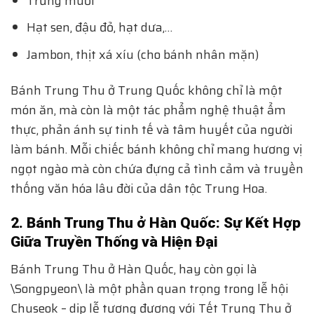
Trứng muối
Hạt sen, đậu đỏ, hạt dưa,…
Jambon, thịt xá xíu (cho bánh nhân mặn)
Bánh Trung Thu ở Trung Quốc không chỉ là một
món ăn, mà còn là một tác phẩm nghệ thuật ẩm
thực, phản ánh sự tinh tế và tâm huyết của người
làm bánh. Mỗi chiếc bánh không chỉ mang hương vị
ngọt ngào mà còn chứa đựng cả tình cảm và truyền
thống văn hóa lâu đời của dân tộc Trung Hoa.
2. Bánh Trung Thu ở Hàn Quốc: Sự Kết Hợp
Giữa Truyền Thống và Hiện Đại
Bánh Trung Thu ở Hàn Quốc, hay còn gọi là
\Songpyeon\ là một phần quan trọng trong lễ hội
Chuseok – dịp lễ tương đương với Tết Trung Thu ở