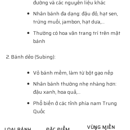
đường và các nguyên liệu khác
Nhân bánh đa dạng: đậu đỏ, hạt sen,
trứng muối, jambon, hạt dưa,…
Thường có hoa văn trang trí trên mặt
bánh
Bánh dẻo (Subing):
Vỏ bánh mềm, làm từ bột gạo nếp
Nhân bánh thường nhẹ nhàng hơn:
đậu xanh, hoa quả,…
Phổ biến ở các tỉnh phía nam Trung
Quốc
VÙNG MIỀN
LOẠI BÁNH
ĐẶC ĐIỂM