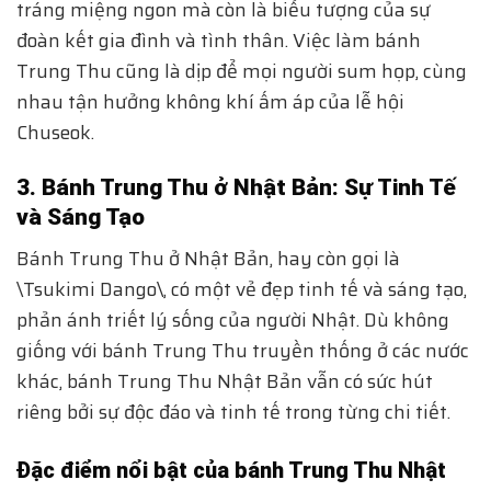
tráng miệng ngon mà còn là biểu tượng của sự
đoàn kết gia đình và tình thân. Việc làm bánh
Trung Thu cũng là dịp để mọi người sum họp, cùng
nhau tận hưởng không khí ấm áp của lễ hội
Chuseok.
3. Bánh Trung Thu ở Nhật Bản: Sự Tinh Tế
và Sáng Tạo
Bánh Trung Thu ở Nhật Bản, hay còn gọi là
\Tsukimi Dango\, có một vẻ đẹp tinh tế và sáng tạo,
phản ánh triết lý sống của người Nhật. Dù không
giống với bánh Trung Thu truyền thống ở các nước
khác, bánh Trung Thu Nhật Bản vẫn có sức hút
riêng bởi sự độc đáo và tinh tế trong từng chi tiết.
Đặc điểm nổi bật của bánh Trung Thu Nhật