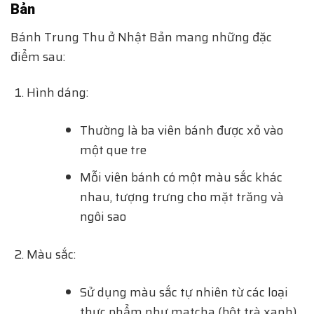
Bản
Bánh Trung Thu ở Nhật Bản mang những đặc
điểm sau:
Hình dáng:
Thường là ba viên bánh được xỏ vào
một que tre
Mỗi viên bánh có một màu sắc khác
nhau, tượng trưng cho mặt trăng và
ngôi sao
Màu sắc:
Sử dụng màu sắc tự nhiên từ các loại
thực phẩm như matcha (bột trà xanh),