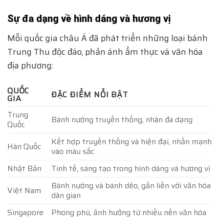
Sự đa dạng về hình dáng và hương vị
Mỗi quốc gia châu Á đã phát triển những loại bánh
Trung Thu độc đáo, phản ánh ẩm thực và văn hóa
địa phương:
QUỐC
ĐẶC ĐIỂM NỔI BẬT
GIA
Trung
Bánh nướng truyền thống, nhân đa dạng
Quốc
Kết hợp truyền thống và hiện đại, nhấn mạnh
Hàn Quốc
vào màu sắc
Nhật Bản
Tinh tế, sáng tạo trong hình dáng và hương vị
Bánh nướng và bánh dẻo, gắn liền với văn hóa
Việt Nam
dân gian
Singapore
Phong phú, ảnh hưởng từ nhiều nền văn hóa