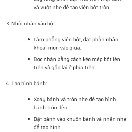
và vuốt nhẹ để tạo viên bột tròn.
Nhồi nhân vào bột:
Làm phẳng viên bột, đặt phần nhân
khoai môn vào giữa.
Bọc nhân bằng cách kéo mép bột lên
trên và gắp lại ở phía trên.
Tạo hình bánh:
Xoay bánh và tròn nhẹ để tạo hình
bánh tròn đều.
Đặt bánh vào khuôn bánh và nhấn nhẹ
để tạo hình.