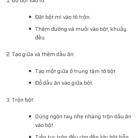
Đổ bột vào tô:
Đặt bột mì vào tô trộn.
Thêm đường và muối vào bột, khuấy
đều.
Tạo giữa và thêm dầu ăn:
Tạo một giữa ở trung tâm tô bột.
Đổ dầu ăn vào giữa bột.
Trộn bột:
Dùng ngón tay nhẹ nhàng trộn dầu ăn
vào bột.
Tiếp tục trộn đều cho đến khi bột hỗn