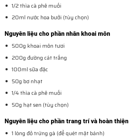
1/2 thìa cà phê muối
20ml nước hoa bưởi (tùy chọn)
Nguyên liệu cho phần nhân khoai môn
500g khoai môn tươi
200g đường cát trắng
100ml sữa đặc
50g bơ nhạt
1/4 thìa cà phê muối
50g hạt sen (tùy chọn)
Nguyên liệu cho phần trang trí và hoàn thiện
1 lòng đỏ trứng gà (để quét mặt bánh)