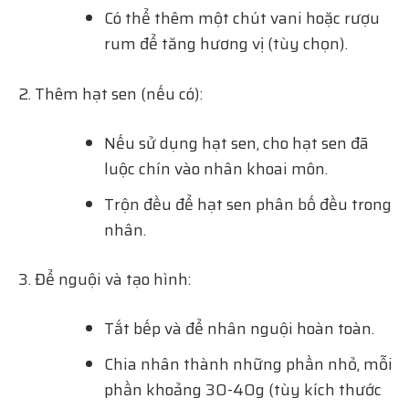
Có thể thêm một chút vani hoặc rượu
rum để tăng hương vị (tùy chọn).
Thêm hạt sen (nếu có):
Nếu sử dụng hạt sen, cho hạt sen đã
luộc chín vào nhân khoai môn.
Trộn đều để hạt sen phân bố đều trong
nhân.
Để nguội và tạo hình:
Tắt bếp và để nhân nguội hoàn toàn.
Chia nhân thành những phần nhỏ, mỗi
phần khoảng 30-40g (tùy kích thước