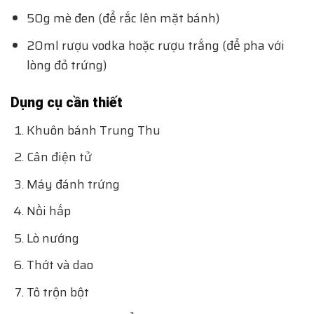
50g mè đen (để rắc lên mặt bánh)
20ml rượu vodka hoặc rượu trắng (để pha với
lòng đỏ trứng)
Dụng cụ cần thiết
Khuôn bánh Trung Thu
Cân điện tử
Máy đánh trứng
Nồi hấp
Lò nướng
Thớt và dao
Tô trộn bột