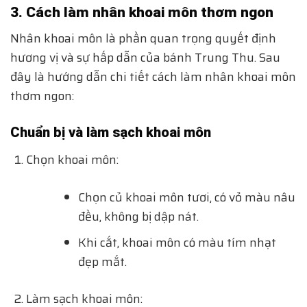
3. Cách làm nhân khoai môn thơm ngon
Nhân khoai môn là phần quan trọng quyết định
hương vị và sự hấp dẫn của bánh Trung Thu. Sau
đây là hướng dẫn chi tiết cách làm nhân khoai môn
thơm ngon:
Chuẩn bị và làm sạch khoai môn
Chọn khoai môn:
Chọn củ khoai môn tươi, có vỏ màu nâu
đều, không bị dập nát.
Khi cắt, khoai môn có màu tím nhạt
đẹp mắt.
Làm sạch khoai môn: