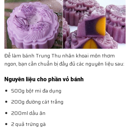
Để làm bánh Trung Thu nhân khoai môn thơm
ngon, bạn cần chuẩn bị đầy đủ các nguyên liệu sau:
Nguyên liệu cho phần vỏ bánh
500g bột mì đa dụng
200g đường cát trắng
200ml dầu ăn
2 quả trứng gà