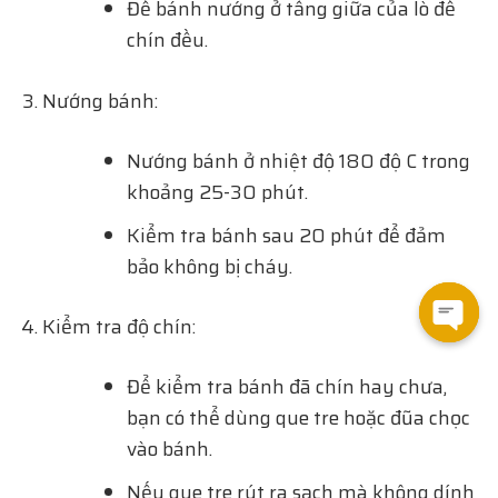
Để bánh nướng ở tầng giữa của lò để
chín đều.
Nướng bánh:
Nướng bánh ở nhiệt độ 180 độ C trong
khoảng 25-30 phút.
Kiểm tra bánh sau 20 phút để đảm
bảo không bị cháy.
Kiểm tra độ chín:
Open
Để kiểm tra bánh đã chín hay chưa,
chat
bạn có thể dùng que tre hoặc đũa chọc
vào bánh.
Nếu que tre rút ra sạch mà không dính