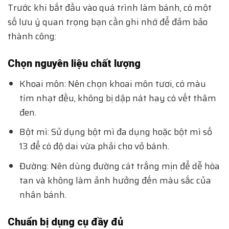
Trước khi bắt đầu vào quá trình làm bánh, có một
số lưu ý quan trọng bạn cần ghi nhớ để đảm bảo
thành công:
Chọn nguyên liệu chất lượng
Khoai môn: Nên chọn khoai môn tươi, có màu
tím nhạt đều, không bị dập nát hay có vết thâm
đen.
Bột mì: Sử dụng bột mì đa dụng hoặc bột mì số
13 để có độ dai vừa phải cho vỏ bánh.
Đường: Nên dùng đường cát trắng mịn để dễ hòa
tan và không làm ảnh hưởng đến màu sắc của
nhân bánh.
Chuẩn bị dụng cụ đầy đủ