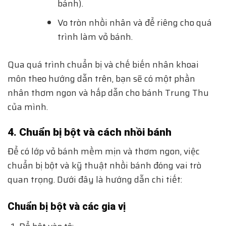
bánh).
Vo tròn nhồi nhân và để riêng cho quá
trình làm vỏ bánh.
Qua quá trình chuẩn bị và chế biến nhân khoai
môn theo hướng dẫn trên, bạn sẽ có một phần
nhân thơm ngon và hấp dẫn cho bánh Trung Thu
của mình.
4. Chuẩn bị bột và cách nhồi bánh
Để có lớp vỏ bánh mềm mịn và thơm ngon, việc
chuẩn bị bột và kỹ thuật nhồi bánh đóng vai trò
quan trọng. Dưới đây là hướng dẫn chi tiết:
Chuẩn bị bột và các gia vị