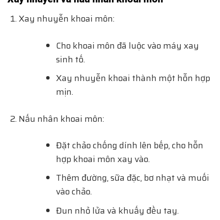
Xay nhuyễn khoai môn:
Cho khoai môn đã luộc vào máy xay
sinh tố.
Xay nhuyễn khoai thành một hỗn hợp
mịn.
Nấu nhân khoai môn:
Đặt chảo chống dính lên bếp, cho hỗn
hợp khoai môn xay vào.
Thêm đường, sữa đặc, bơ nhạt và muối
vào chảo.
Đun nhỏ lửa và khuấy đều tay.