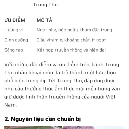
Trung Thu
ƯU ĐIỂM
MÔ TẢ
Hương vị
Ngọt nhẹ, béo ngậy, thơm đặc trưng
Dinh dưỡng
Giàu vitamin, khoáng chất, ít ngọt
Sáng tạo
Kết hợp truyền thống và hiện đại
Với những đặc điểm và ưu điểm trên, bánh Trung
Thu nhân khoai môn đã trở thành một lựa chọn
phổ biến trong dịp Tết Trung Thu, đáp ứng được
nhu cầu thưởng thức ẩm thực mới mẻ nhưng vẫn
giữ được tinh thần truyền thống của người Việt
Nam.
2. Nguyên liệu cần chuẩn bị