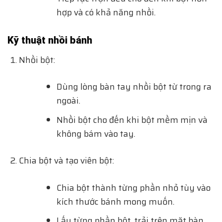
hợp và có khả năng nhồi.
Kỹ thuật nhồi bánh
Nhồi bột:
Dùng lòng bàn tay nhồi bột từ trong ra
ngoài.
Nhồi bột cho đến khi bột mềm mịn và
không bám vào tay.
Chia bột và tạo viên bột:
Chia bột thành từng phần nhỏ tùy vào
kích thước bánh mong muốn.
Lấy từng phần bột, trải trên mặt bàn