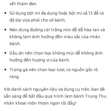
vết thâm đen.
Sử dụng bột mì đa dụng hoặc bột mì số 13 để có
độ dai vừa phải cho vỏ bánh.
Nên dùng đường cát trắng mịn để dễ hòa tan và
không làm ảnh hưởng đến màu sắc của nhân
bánh.
Dầu ăn nên chọn loại không mùi để không ảnh
hưởng đến hương vị của bánh.
Trứng gà nên chọn loại tươi, có nguồn gốc rõ
ràng.
Với danh sách nguyên liệu và dụng cụ trên, bạn đã
sẵn sàng để bắt đầu quá trình làm bánh Trung Thu
nhân khoai môn thơm ngon rồi đấy!