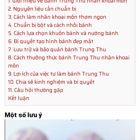
1. Giới thiệu về bánh Trung Thu nhân khoai môn
2. Nguyên liệu cần chuẩn bị
3. Cách làm nhân khoai môn thơm ngon
4. Chuẩn bị bột và cách nhồi bánh
5. Cách lựa chọn khuôn bánh và nướng bánh
6. Bí quyết tạo hình bánh đẹp mắt
7. Lưu trữ và bảo quản bánh Trung Thu
8. Cách thưởng thức bánh Trung Thu nhân khoai
môn
9. Lợi ích của việc tự làm bánh Trung Thu
10. Chia sẻ kinh nghiệm và bí quyết
11. Câu hỏi thường gặp
Kết luận
Một số lưu ý