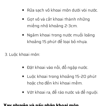
Rửa sạch vỏ khoai môn dưới vòi nước.
Gọt vỏ và cắt khoai thành những
miếng nhỏ khoảng 2-3cm.
Ngâm khoai trong nước muối loãng
khoảng 15 phút để loại bỏ nhựa.
Luộc khoai môn:
Đặt khoai vào nồi, đổ ngập nước.
Luộc khoai trong khoảng 15-20 phút
hoặc cho đến khi khoai mềm.
Vớt khoai ra, để ráo nước và để nguội.
Xay nhuyễn và nấu nhân khoai môn