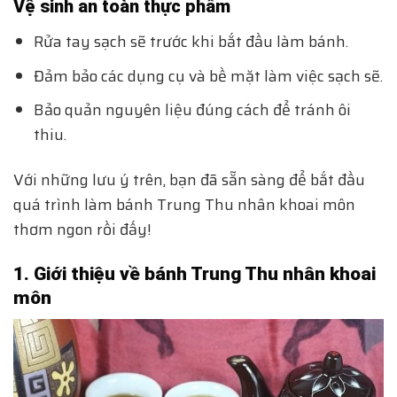
Vệ sinh an toàn thực phẩm
Rửa tay sạch sẽ trước khi bắt đầu làm bánh.
Đảm bảo các dụng cụ và bề mặt làm việc sạch sẽ.
Bảo quản nguyên liệu đúng cách để tránh ôi
thiu.
Với những lưu ý trên, bạn đã sẵn sàng để bắt đầu
quá trình làm bánh Trung Thu nhân khoai môn
thơm ngon rồi đấy!
1. Giới thiệu về bánh Trung Thu nhân khoai
môn