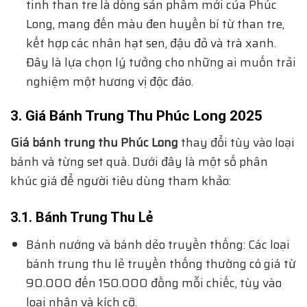
tinh than tre là dòng sản phẩm mới của Phúc
Long, mang đến màu đen huyền bí từ than tre,
kết hợp các nhân hạt sen, đậu đỏ và trà xanh.
Đây là lựa chọn lý tưởng cho những ai muốn trải
nghiệm một hương vị độc đáo.
3. Giá Bánh Trung Thu Phúc Long 2025
Giá bánh trung thu Phúc Long
thay đổi tùy vào loại
bánh và từng set quà. Dưới đây là một số phân
khúc giá để người tiêu dùng tham khảo:
3.1. Bánh Trung Thu Lẻ
Bánh nướng và bánh dẻo truyền thống: Các loại
bánh trung thu lẻ truyền thống thường có giá từ
90.000 đến 150.000 đồng mỗi chiếc, tùy vào
loại nhân và kích cỡ.