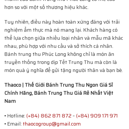
hơn so với một số thương hiệu khác.
Tuy nhiên, điều này hoàn toàn xứng đáng với trải
nghiệm ẩm thực mà nó mang lại. Khách hàng có
thể lựa chọn giữa nhiều loại nhân và mẫu mã khác
nhau, phù hợp với nhu cầu và sở thích cá nhân.
Bánh trung thu Phúc Long không chỉ là món ăn
truyền thống trong dịp Tết Trung Thu mà còn là
món quà ý nghĩa để gửi tặng người thân và bạn bè.
Thaoco | Thế Giới Bánh Trung Thu Ngon Giá Sỉ
Chính Hãng, Bánh Trung Thu Giá Rẻ Nhất Việt
Nam
• Hotline:
(+84) 862 871 872
–
(+84) 909 171 971
• Email:
thaocogroup@gmail.com