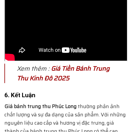
Xem thêm :
Giá Tiền Bánh Trung
Thu Kinh Đô 2025
6. Kết Luận
Giá bánh trung thu Phúc Long
thường phản ảnh
chất lượng và sự đa dạng của sản phẩm. Với những
nguyên liệu cao cấp và hương vị đặc trưng, giá
thành của bánh trung thu Phúc Long có thể cao