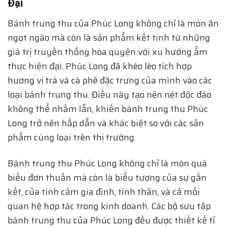
Đại
Bánh trung thu của Phúc Long không chỉ là món ăn
ngọt ngào mà còn là sản phẩm kết tinh từ những
giá trị truyền thống hòa quyện với xu hướng ẩm
thực hiện đại. Phúc Long đã khéo léo tích hợp
hương vị trà và cà phê đặc trưng của mình vào các
loại bánh trung thu. Điều này tạo nên nét độc đáo
không thể nhầm lẫn, khiến bánh trung thu Phúc
Long trở nên hấp dẫn và khác biệt so với các sản
phẩm cùng loại trên thị trường.
Bánh trung thu Phúc Long không chỉ là món quà
biếu đơn thuần mà còn là biểu tượng của sự gắn
kết, của tình cảm gia đình, tình thân, và cả mối
quan hệ hợp tác trong kinh doanh. Các bộ sưu tập
bánh trung thu của Phúc Long đều được thiết kế tỉ