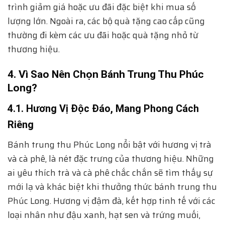
trình giảm giá hoặc ưu đãi đặc biệt khi mua số
lượng lớn. Ngoài ra, các bộ quà tặng cao cấp cũng
thường đi kèm các ưu đãi hoặc quà tặng nhỏ từ
thương hiệu.
4. Vì Sao Nên Chọn Bánh Trung Thu Phúc
Long?
4.1. Hương Vị Độc Đáo, Mang Phong Cách
Riêng
Bánh trung thu Phúc Long nổi bật với hương vị trà
và cà phê, là nét đặc trưng của thương hiệu. Những
ai yêu thích trà và cà phê chắc chắn sẽ tìm thấy sự
mới lạ và khác biệt khi thưởng thức bánh trung thu
Phúc Long. Hương vị đậm đà, kết hợp tinh tế với các
loại nhân như đậu xanh, hạt sen và trứng muối,