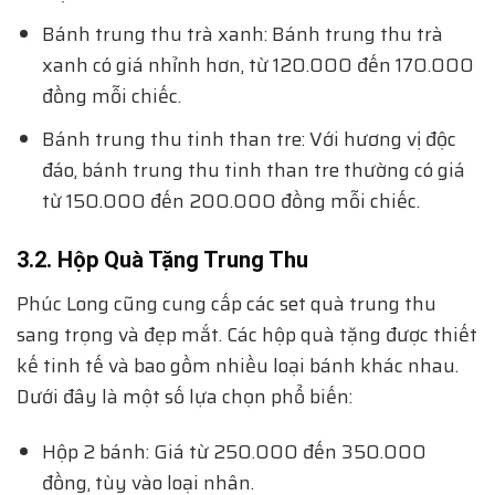
Bánh trung thu trà xanh: Bánh trung thu trà
xanh có giá nhỉnh hơn, từ 120.000 đến 170.000
đồng mỗi chiếc.
Bánh trung thu tinh than tre: Với hương vị độc
đáo, bánh trung thu tinh than tre thường có giá
từ 150.000 đến 200.000 đồng mỗi chiếc.
3.2. Hộp Quà Tặng Trung Thu
Phúc Long cũng cung cấp các set quà trung thu
sang trọng và đẹp mắt. Các hộp quà tặng được thiết
kế tinh tế và bao gồm nhiều loại bánh khác nhau.
Dưới đây là một số lựa chọn phổ biến:
Hộp 2 bánh: Giá từ 250.000 đến 350.000
đồng, tùy vào loại nhân.