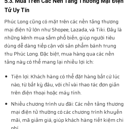
5.3. Mua Trên Các Nền Tảng Thương Mại Điện
Tử Uy Tín
Phúc Long cũng có mặt trên các nền tảng thương
mại điện tử lớn như Shopee, Lazada, và Tiki. Đây là
những kênh mua sắm phổ biến, giúp người tiêu
dùng dễ dàng tiếp cận với sản phẩm bánh trung
thu Phúc Long. Đặc biệt, mua hàng qua các nền
tảng này có thể mang lại nhiều lợi ích:
Tiện lợi: Khách hàng có thể đặt hàng bất cứ lúc
nào, từ bất kỳ đâu, với chỉ vài thao tác đơn giản
trên điện thoại hoặc máy tính.
Nhiều chương trình ưu đãi: Các nền tảng thương
mại điện tử thường có các chương trình khuyến
mãi, mã giảm giá, giúp khách hàng tiết kiệm chi
phí.