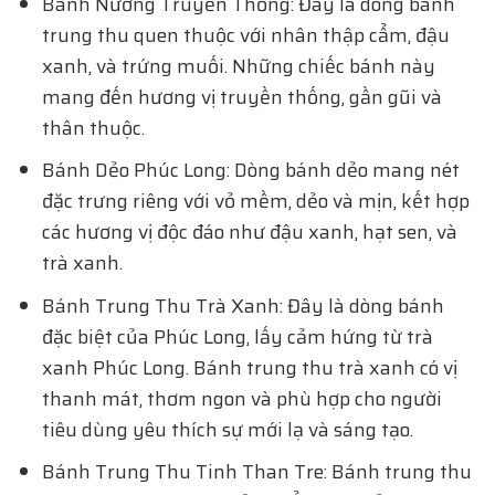
Bánh Nướng Truyền Thống: Đây là dòng bánh
trung thu quen thuộc với nhân thập cẩm, đậu
xanh, và trứng muối. Những chiếc bánh này
mang đến hương vị truyền thống, gần gũi và
thân thuộc.
Bánh Dẻo Phúc Long: Dòng bánh dẻo mang nét
đặc trưng riêng với vỏ mềm, dẻo và mịn, kết hợp
các hương vị độc đáo như đậu xanh, hạt sen, và
trà xanh.
Bánh Trung Thu Trà Xanh: Đây là dòng bánh
đặc biệt của Phúc Long, lấy cảm hứng từ trà
xanh Phúc Long. Bánh trung thu trà xanh có vị
thanh mát, thơm ngon và phù hợp cho người
tiêu dùng yêu thích sự mới lạ và sáng tạo.
Bánh Trung Thu Tinh Than Tre: Bánh trung thu