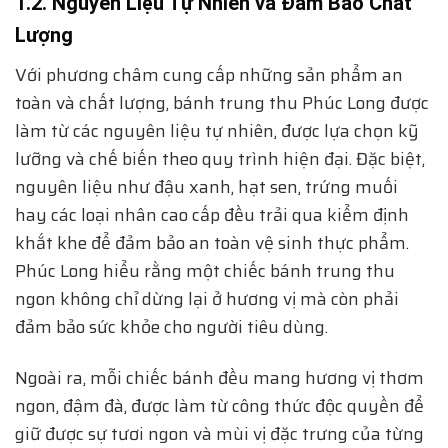
1.2. Nguyên Liệu Tự Nhiên và Đảm Bảo Chất
Lượng
Với phương châm cung cấp những sản phẩm an
toàn và chất lượng, bánh trung thu Phúc Long được
làm từ các nguyên liệu tự nhiên, được lựa chọn kỹ
lưỡng và chế biến theo quy trình hiện đại. Đặc biệt,
nguyên liệu như đậu xanh, hạt sen, trứng muối
hay các loại nhân cao cấp đều trải qua kiểm định
khắt khe để đảm bảo an toàn vệ sinh thực phẩm.
Phúc Long hiểu rằng một chiếc bánh trung thu
ngon không chỉ dừng lại ở hương vị mà còn phải
đảm bảo sức khỏe cho người tiêu dùng.
Ngoài ra, mỗi chiếc bánh đều mang hương vị thơm
ngon, đậm đà, được làm từ công thức độc quyền để
giữ được sự tươi ngon và mùi vị đặc trưng của từng