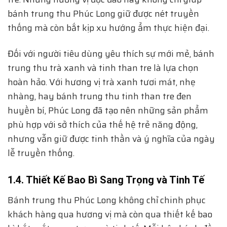
bánh trung thu Phúc Long giữ được nét truyền
thống mà còn bắt kịp xu hướng ẩm thực hiện đại.
Đối với người tiêu dùng yêu thích sự mới mẻ, bánh
trung thu trà xanh và tinh than tre là lựa chọn
hoàn hảo. Với hương vị trà xanh tươi mát, nhẹ
nhàng, hay bánh trung thu tinh than tre đen
huyền bí, Phúc Long đã tạo nên những sản phẩm
phù hợp với sở thích của thế hệ trẻ năng động,
nhưng vẫn giữ được tinh thần và ý nghĩa của ngày
lễ truyền thống.
1.4. Thiết Kế Bao Bì Sang Trọng và Tinh Tế
Bánh trung thu Phúc Long không chỉ chinh phục
khách hàng qua hương vị mà còn qua thiết kế bao