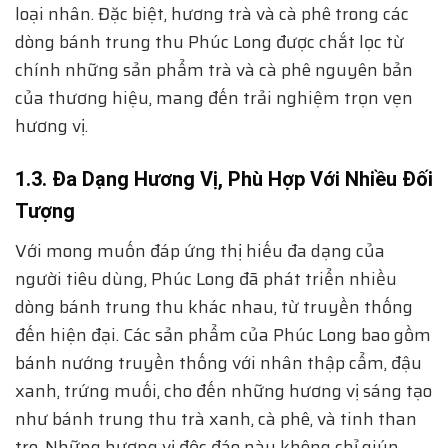
loại nhân. Đặc biệt, hương trà và cà phê trong các
dòng bánh trung thu Phúc Long được chắt lọc từ
chính những sản phẩm trà và cà phê nguyên bản
của thương hiệu, mang đến trải nghiệm trọn vẹn
hương vị.
1.3. Đa Dạng Hương Vị, Phù Hợp Với Nhiều Đối
Tượng
Với mong muốn đáp ứng thị hiếu đa dạng của
người tiêu dùng, Phúc Long đã phát triển nhiều
dòng bánh trung thu khác nhau, từ truyền thống
đến hiện đại. Các sản phẩm của Phúc Long bao gồm
bánh nướng truyền thống với nhân thập cẩm, đậu
xanh, trứng muối, cho đến những hương vị sáng tạo
như bánh trung thu trà xanh, cà phê, và tinh than
tre. Những hương vị độc đáo này không chỉ giúp