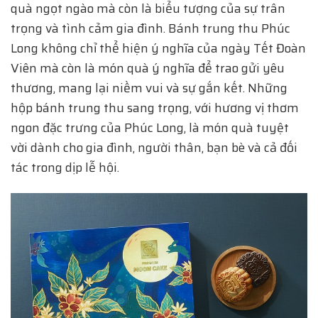
quà ngọt ngào mà còn là biểu tượng của sự trân
trọng và tình cảm gia đình. Bánh trung thu Phúc
Long không chỉ thể hiện ý nghĩa của ngày Tết Đoàn
Viên mà còn là món quà ý nghĩa để trao gửi yêu
thương, mang lại niềm vui và sự gắn kết. Những
hộp bánh trung thu sang trọng, với hương vị thơm
ngon đặc trưng của Phúc Long, là món quà tuyệt
vời dành cho gia đình, người thân, bạn bè và cả đối
tác trong dịp lễ hội.