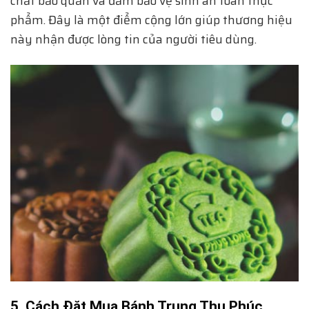
chất bảo quản và đảm bảo vệ sinh an toàn thực
phẩm. Đây là một điểm cộng lớn giúp thương hiệu
này nhận được lòng tin của người tiêu dùng.
5. Cách Đặt Mua Bánh Trung Thu Phúc