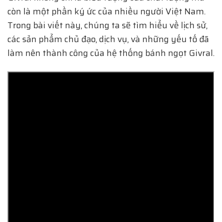
còn là một phần ký ức của nhiều người Việt Nam.
Trong bài viết này, chúng ta sẽ tìm hiểu về lịch sử,
các sản phẩm chủ đạo, dịch vụ, và những yếu tố đã
làm nên thành công của hệ thống bánh ngọt Givral.