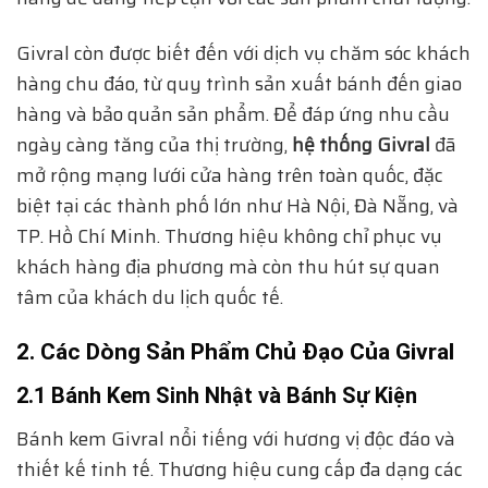
Givral còn được biết đến với dịch vụ chăm sóc khách
hàng chu đáo, từ quy trình sản xuất bánh đến giao
hàng và bảo quản sản phẩm. Để đáp ứng nhu cầu
ngày càng tăng của thị trường,
hệ thống Givral
đã
mở rộng mạng lưới cửa hàng trên toàn quốc, đặc
biệt tại các thành phố lớn như Hà Nội, Đà Nẵng, và
TP. Hồ Chí Minh. Thương hiệu không chỉ phục vụ
khách hàng địa phương mà còn thu hút sự quan
tâm của khách du lịch quốc tế.
2. Các Dòng Sản Phẩm Chủ Đạo Của Givral
2.1 Bánh Kem Sinh Nhật và Bánh Sự Kiện
Bánh kem Givral nổi tiếng với hương vị độc đáo và
thiết kế tinh tế. Thương hiệu cung cấp đa dạng các