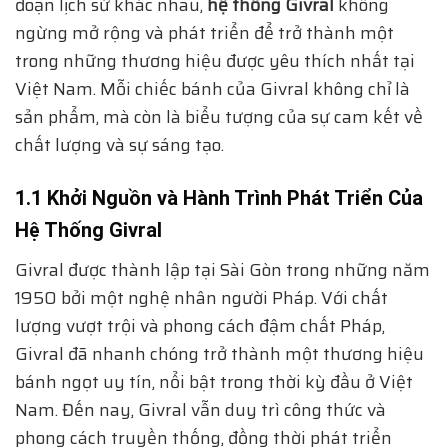
đoạn lịch sử khác nhau,
hệ thống Givral
không
ngừng mở rộng và phát triển để trở thành một
trong những thương hiệu được yêu thích nhất tại
Việt Nam. Mỗi chiếc bánh của Givral không chỉ là
sản phẩm, mà còn là biểu tượng của sự cam kết về
chất lượng và sự sáng tạo.
1.1 Khởi Nguồn và Hành Trình Phát Triển Của
Hệ Thống Givral
Givral được thành lập tại Sài Gòn trong những năm
1950 bởi một nghệ nhân người Pháp. Với chất
lượng vượt trội và phong cách đậm chất Pháp,
Givral đã nhanh chóng trở thành một thương hiệu
bánh ngọt uy tín, nổi bật trong thời kỳ đầu ở Việt
Nam. Đến nay, Givral vẫn duy trì công thức và
phong cách truyền thống, đồng thời phát triển