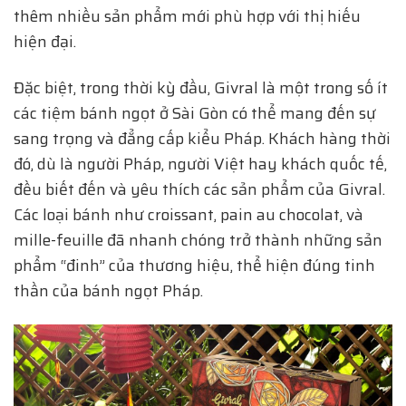
thêm nhiều sản phẩm mới phù hợp với thị hiếu
hiện đại.
Đặc biệt, trong thời kỳ đầu, Givral là một trong số ít
các tiệm bánh ngọt ở Sài Gòn có thể mang đến sự
sang trọng và đẳng cấp kiểu Pháp. Khách hàng thời
đó, dù là người Pháp, người Việt hay khách quốc tế,
đều biết đến và yêu thích các sản phẩm của Givral.
Các loại bánh như croissant, pain au chocolat, và
mille-feuille đã nhanh chóng trở thành những sản
phẩm “đinh” của thương hiệu, thể hiện đúng tinh
thần của bánh ngọt Pháp.