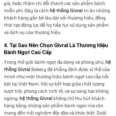
giá, hoặc thậm chí đổi thành các sản phẩm bánh
miễn phí. Đây là cách
hệ thống Givral
tri ân những
khách hàng gắn bó lâu dài với thương hiệu, đồng
thời tạo động lực để họ tiếp tục sử dụng sản phẩm
và dịch vụ của thương hiệu.
4. Tại Sao Nên Chọn Givral Là Thương Hiệu
Bánh Ngọt Cao Cấp
Trong thế giới bánh ngọt đa dạng và phong phú,
hệ
thống Givral
Bakery đã khẳng định được vị thế của
mình như một thương hiệu bánh ngọt cao cấp nổi
bật tại Việt Nam. Với sự kết hợp giữa chất lượng
vượt trội, phong cách tinh tế, và sự sáng tạo không
ngừng,
hệ thống Givral
không chỉ thu hút khách
hàng bằng những sản phẩm bánh ngon mà còn
mang đến trải nghiệm độc đáo và khác biệt. Dưới