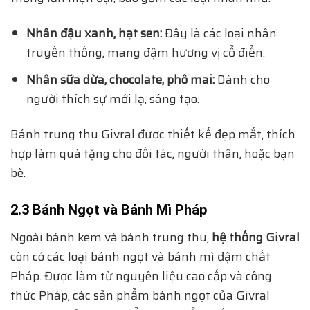
Nhân đậu xanh, hạt sen:
Đây là các loại nhân
truyền thống, mang đậm hương vị cổ điển.
Nhân sữa dừa, chocolate, phô mai:
Dành cho
người thích sự mới lạ, sáng tạo.
Bánh trung thu Givral được thiết kế đẹp mắt, thích
hợp làm quà tặng cho đối tác, người thân, hoặc bạn
bè.
2.3 Bánh Ngọt và Bánh Mì Pháp
Ngoài bánh kem và bánh trung thu,
hệ thống Givral
còn có các loại bánh ngọt và bánh mì đậm chất
Pháp. Được làm từ nguyên liệu cao cấp và công
thức Pháp, các sản phẩm bánh ngọt của Givral