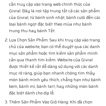
cần truy cập vào trang web chính thức của
Givral. Đây là nơi tập trung tất cả các sản phẩm
của Givral, từ bánh sinh nhật, bánh cưới đến các
loại bánh ngọt đặc biệt theo mùa như bánh
trung thu hay bánh Tết.
Lựa Chọn Sản Phẩm: Sau khi truy cập vào trang
chủ của website, bạn có thể duyệt qua các danh
mục sản phẩm hoặc tìm kiếm sản phẩm mình
cần qua thanh tìm kiếm. Website của Givral
được thiết kế rất dễ dàng sử dụng với các danh
mục rõ ràng, giúp bạn nhanh chóng tìm thấy
món bánh mình yêu thích, chẳng hạn như bánh
kem, bánh mì, bánh tart, hay những món bánh
đặc biệt dành cho dịp lễ.
Thêm Sản Phẩm Vào Giỏ Hàng: Khi đã chọn