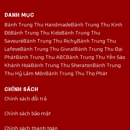
DANH MỤC
Bánh Trung Thu Handmade
Bánh Trung Thu Kinh
Đô
Bánh Trung Thu Kido
Bánh Trung Thu
Savouré
Bánh Trung Thu Richy
Bánh Trung Thu
Lafeve
Bánh Trung Thu Givral
Bánh Trung Thu Đại
Phát
Bánh Trung Thu ABC
Bánh Trung Thu Yến Sào
Khánh Hoà
Bánh Trung Thu Sheraton
Bánh Trung
Thu Hỷ Lâm Môn
Bánh Trung Thu Thọ Phát
CHÍNH SÁCH
Chính sách đổi trả
Chính sách bảo mật
Chính sách thanh toán