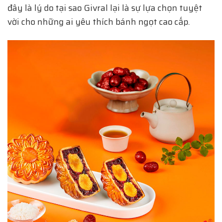
đây là lý do tại sao Givral lại là sự lựa chọn tuyệt
vời cho những ai yêu thích bánh ngọt cao cấp.