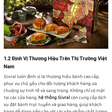
1.2 Định Vị Thương Hiệu Trên Thị Trường Việt
Nam
Givral luôn định vị là thương hiệu bánh cao cấp,
phục vụ chủ yếu cho đối tượng khách hàng ưa
chuộng sự tinh tế và sang trọng. Không chỉ có mặt
tại các cửa hàng,
hệ thống Givral
còn cung cấp dịch
vụ đặt bánh trực tuyến và giao hàng, giúp khách
hàng dễ dàng tiếp cận với các sản phẩm chất lượng.