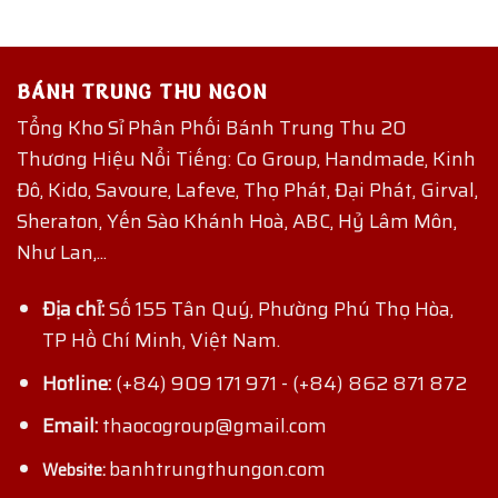
BÁNH TRUNG THU NGON
Tổng Kho Sỉ Phân Phối Bánh Trung Thu 20
Thương Hiệu Nổi Tiếng: Co Group, Handmade, Kinh
Đô, Kido, Savoure, Lafeve, Thọ Phát, Đại Phát, Girval,
Sheraton, Yến Sào Khánh Hoà, ABC, Hỷ Lâm Môn,
Như Lan,...
Địa chỉ:
Số 155 Tân Quý, Phường Phú Thọ Hòa,
TP Hồ Chí Minh, Việt Nam.
Hotline:
(+84) 909 171 971
-
(+84) 862 871 872
Email:
thaocogroup@gmail.com
banhtrungthungon.com
Website: