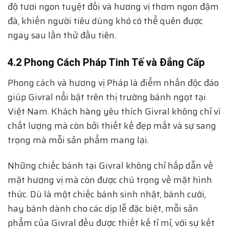
độ tươi ngon tuyệt đối và hương vị thơm ngon đậm
đà, khiến người tiêu dùng khó có thể quên được
ngay sau lần thử đầu tiên.
4.2 Phong Cách Pháp Tinh Tế và Đẳng Cấp
Phong cách và hương vị Pháp là điểm nhấn độc đáo
giúp Givral nổi bật trên thị trường bánh ngọt tại
Việt Nam. Khách hàng yêu thích Givral không chỉ vì
chất lượng mà còn bởi thiết kế đẹp mắt và sự sang
trọng mà mỗi sản phẩm mang lại.
Những chiếc bánh tại Givral không chỉ hấp dẫn về
mặt hương vị mà còn được chú trọng về mặt hình
thức. Dù là một chiếc bánh sinh nhật, bánh cưới,
hay bánh dành cho các dịp lễ đặc biệt, mỗi sản
phẩm của Givral đều được thiết kế tỉ mỉ, với sự kết