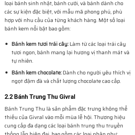
loại bánh sinh nhật, bánh cưới, và bánh dành cho
các sự kiện đặc biệt, với mẫu mã phong phú, phù
hợp với nhu cầu của từng khách hàng. Một số loại
bánh kem nổi bật bao gồm:
Bánh kem tươi trái cây:
Làm từ các loại trái cây
tươi ngon, bánh mang lại hương vị thanh mát và
tự nhiên.
Bánh kem chocolate:
Dành cho người yêu thích vị
ngọt đậm đà và chất lượng chocolate cao cấp.
2.2 Bánh Trung Thu Givral
Bánh Trung Thu là sản phẩm đặc trưng không thể
thiếu của Givral vào mỗi mùa lễ hội. Thương hiệu
cung cấp đa dạng các loại bánh trung thu truyền
thống lẫn hiện đại, bao gồm các loại nhân như: