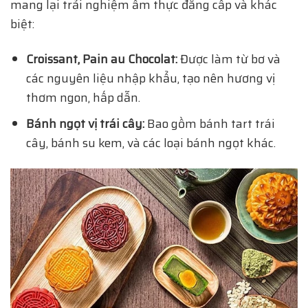
mang lại trải nghiệm ẩm thực đẳng cấp và khác
biệt:
Croissant, Pain au Chocolat:
Được làm từ bơ và
các nguyên liệu nhập khẩu, tạo nên hương vị
thơm ngon, hấp dẫn.
Bánh ngọt vị trái cây:
Bao gồm bánh tart trái
cây, bánh su kem, và các loại bánh ngọt khác.