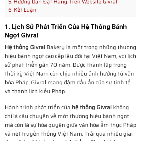
5. Hướng Dẫn Đặt Hàng Trên Website Givral
6. Kết Luận
1. Lịch Sử Phát Triển Của Hệ Thống Bánh
Ngọt Givral
Hệ thống Givral
Bakery là một trong những thương
hiệu bánh ngọt cao cấp lâu đời tại Việt Nam, với lịch
sử phát triển gần 70 năm. Được thành lập trong
thời kỳ Việt Nam còn chịu nhiều ảnh hưởng từ văn
hóa Pháp, Givral mang đậm dấu ấn của sự tinh tế
và thanh lịch kiểu Pháp.
Hành trình phát triển của
hệ thống Givral
không
chỉ là câu chuyện về một thương hiệu bánh ngọt
mà còn là sự hòa quyện giữa văn hóa ẩm thực Pháp
và nét truyền thống Việt Nam. Trải qua nhiều giai