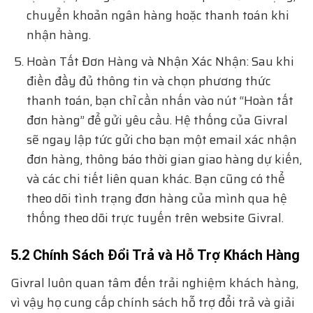
chuyển khoản ngân hàng hoặc thanh toán khi
nhận hàng.
Hoàn Tất Đơn Hàng và Nhận Xác Nhận: Sau khi
điền đầy đủ thông tin và chọn phương thức
thanh toán, bạn chỉ cần nhấn vào nút “Hoàn tất
đơn hàng” để gửi yêu cầu. Hệ thống của Givral
sẽ ngay lập tức gửi cho bạn một email xác nhận
đơn hàng, thông báo thời gian giao hàng dự kiến,
và các chi tiết liên quan khác. Bạn cũng có thể
theo dõi tình trạng đơn hàng của mình qua hệ
thống theo dõi trực tuyến trên website Givral.
5.2 Chính Sách Đổi Trả và Hỗ Trợ Khách Hàng
Givral luôn quan tâm đến trải nghiệm khách hàng,
vì vậy họ cung cấp chính sách hỗ trợ đổi trả và giải