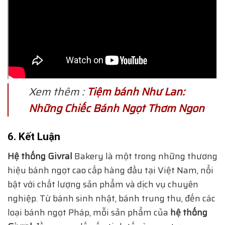
Xem thêm :
Tiệm bánh Như Lan:
Những Chiếc Bánh Ngọt Thơm Ngon
6. Kết Luận
Hệ thống Givral
Bakery là một trong những thương
hiệu bánh ngọt cao cấp hàng đầu tại Việt Nam, nổi
bật với chất lượng sản phẩm và dịch vụ chuyên
nghiệp. Từ bánh sinh nhật, bánh trung thu, đến các
loại bánh ngọt Pháp, mỗi sản phẩm của
hệ thống