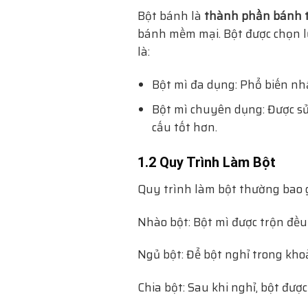
Bột bánh là
thành phần bánh 
bánh mềm mại. Bột được chọn lựa
là:
Bột mì đa dụng: Phổ biến nhấ
Bột mì chuyên dụng: Được sử
cấu tốt hơn.
1.2 Quy Trình Làm Bột
Quy trình làm bột thường bao 
Nhào bột: Bột mì được trộn đều
Ngủ bột: Để bột nghỉ trong khoả
Chia bột: Sau khi nghỉ, bột đư