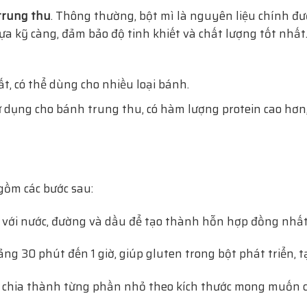
trung thu
. Thông thường, bột mì là nguyên liệu chính đư
 kỹ càng, đảm bảo độ tinh khiết và chất lượng tốt nhất. 
t, có thể dùng cho nhiều loại bánh.
 dụng cho bánh trung thu, có hàm lượng protein cao hơn,
gồm các bước sau:
 với nước, đường và dầu để tạo thành hỗn hợp đồng nhất
ng 30 phút đến 1 giờ, giúp gluten trong bột phát triển, t
ợc chia thành từng phần nhỏ theo kích thước mong muốn 