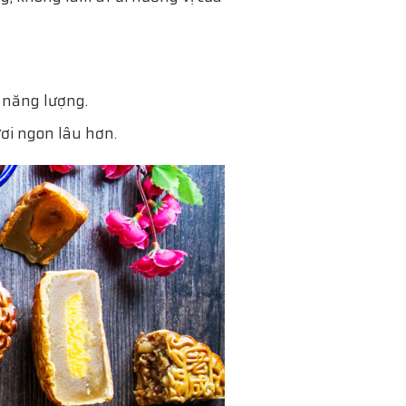
 năng lượng.
ươi ngon lâu hơn.