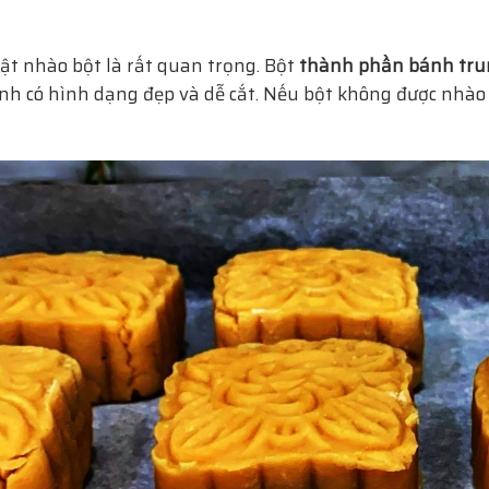
ật nhào bột là rất quan trọng. Bột
thành phần bánh tru
nh có hình dạng đẹp và dễ cắt. Nếu bột không được nhào 