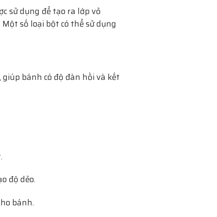
ợc sử dụng để tạo ra lớp vỏ
Một số loại bột có thể sử dụng
 giúp bánh có độ đàn hồi và kết
.
ạo độ dẻo.
cho bánh.