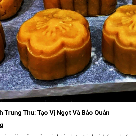
 Trung Thu: Tạo Vị Ngọt Và Bảo Quản
ng