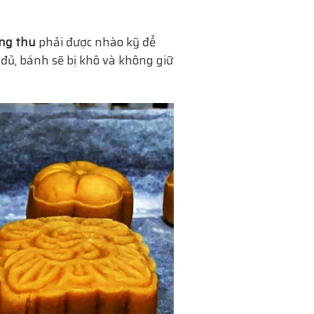
ng thu
phải được nhào kỹ để
đủ, bánh sẽ bị khô và không giữ