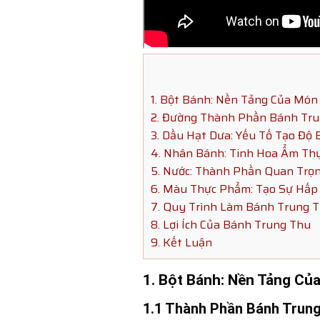
1. Bột Bánh: Nền Tảng Của Món
2. Đường Thành Phần Bánh Tru
3. Dầu Hạt Dưa: Yếu Tố Tạo Độ 
4. Nhân Bánh: Tinh Hoa Ẩm Th
5. Nước: Thành Phần Quan Trọ
6. Màu Thực Phẩm: Tạo Sự Hấp
7. Quy Trình Làm Bánh Trung 
8. Lợi Ích Của Bánh Trung Thu
9. Kết Luận
1. Bột Bánh: Nền Tảng C
1.1 Thành Phần Bánh Trung