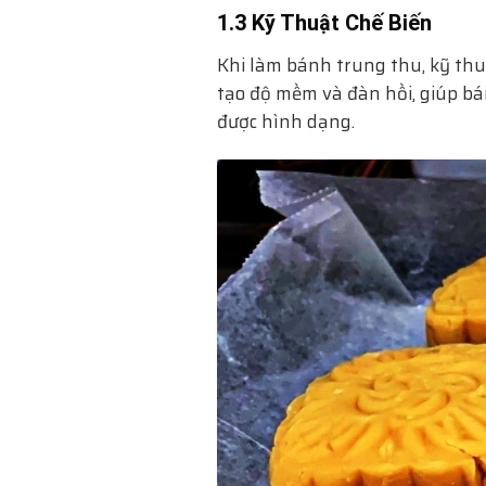
1.3 Kỹ Thuật Chế Biến
Khi làm bánh trung thu, kỹ thu
tạo độ mềm và đàn hồi, giúp bá
được hình dạng.