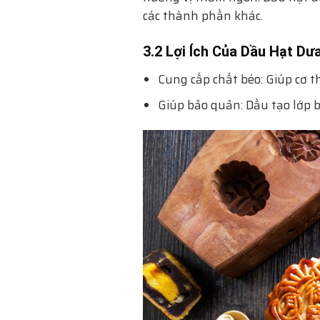
các thành phần khác.
3.2 Lợi Ích Của Dầu Hạt Dư
Cung cấp chất béo: Giúp cơ 
Giúp bảo quản: Dầu tạo lớp b