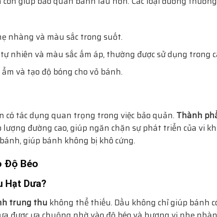
à còn giúp bảo quản bánh lâu hơn. Các loại đường thườn
hẹ nhàng và màu sắc trong suốt.
 tự nhiên và màu sắc ấm áp, thường được sử dụng trong c
ộ ẩm và tạo độ bóng cho vỏ bánh.
n có tác dụng quan trọng trong việc bảo quản.
Thành phầ
o lượng đường cao, giúp ngăn chặn sự phát triển của vi 
bánh, giúp bánh không bị khô cứng.
o Độ Béo
u Hạt Dưa?
nh trung thu
không thể thiếu. Dầu không chỉ giúp bánh 
ưa được ưa chuộng nhờ vào độ béo và hương vị nhẹ nhàng