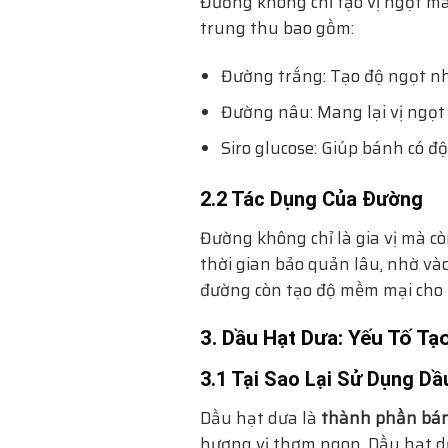
Đường không chỉ tạo vị ngọt m
trung thu bao gồm:
Đường trắng: Tạo độ ngọt n
Đường nâu: Mang lại vị ngọt
Siro glucose: Giúp bánh có đ
2.2 Tác Dụng Của Đường
Đường không chỉ là gia vị mà cò
thời gian bảo quản lâu, nhờ và
đường còn tạo độ mềm mại cho 
3. Dầu Hạt Dưa: Yếu Tố Tạ
3.1 Tại Sao Lại Sử Dụng Dầ
Dầu hạt dưa là
thành phần bá
hương vị thơm ngon. Dầu hạt d