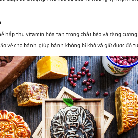
a
thể hấp thụ vitamin hòa tan trong chất béo và tăng cường
ảo vệ cho bánh, giúp bánh không bị khô và giữ được độ t