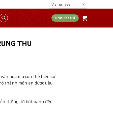
Nhận Báo Giá
RUNG THU
 văn hóa mà còn thể hiện sự
 trở thành món ăn được yêu
ền thống, từ bột bánh đến