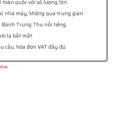
 toàn quốc với số lượng lớn.
ốc nhà máy, không qua trung gian.
 Bánh Trung Thu nổi tiếng.
i lạ bắt mắt.
êu cầu, hóa đơn VAT đầy đủ.
khác