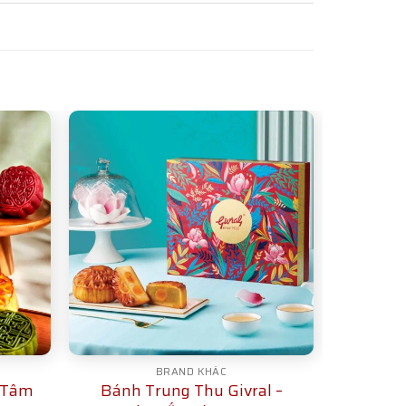
BRAND KHÁC
 Tâm
Bánh Trung Thu Givral –