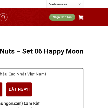
Nhận Báo Giá
Nuts – Set 06 Happy Moon
hấu Cao Nhất Việt Nam!
ĐẶT NGAY!
ungon.com) Cam Kết