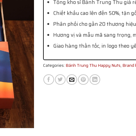
Tổng kho sỉ Bánh Trung Thu giá rẻ
Chiết khấu cao lên đến 50%, tận g
Phân phối cho gần 20 thương hiệu
Hương vị và mẫu mã sang trọng, mớ
Giao hàng thần tốc, in logo theo y
Categories:
Bánh Trung Thu Happy Nuts
,
Brand 