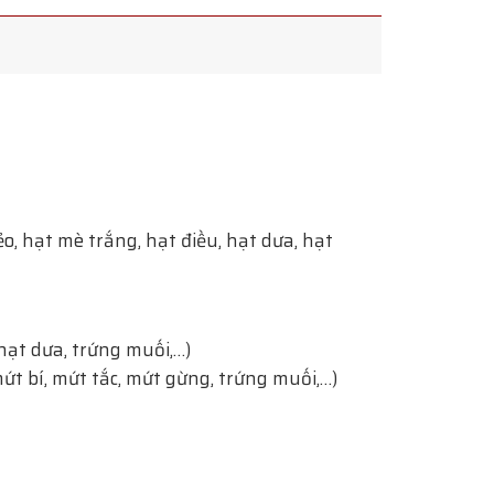
o, hạt mè trắng, hạt điều, hạt dưa, hạt
ạt dưa, trứng muối,…)
mứt bí, mứt tắc, mứt gừng, trứng muối,…)