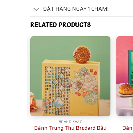
ĐẶT HÀNG NGAY 1 CHẠM!
RELATED PRODUCTS
BRAND KHÁC
ral Sum
Bánh Trung Thu Brodard Đầu
Bán