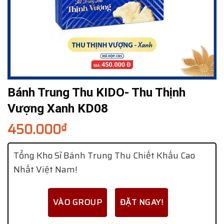
Bánh Trung Thu KIDO- Thu Thịnh
Vượng Xanh KD08
450.000
₫
Tổng Kho Sỉ Bánh Trung Thu Chiết Khấu Cao
Nhất Việt Nam!
VÀO GROUP
ĐẶT NGAY!