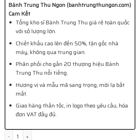
Bánh Trung Thu Ngon (banhtrungthungon.com)
Cam Kết
Tổng kho sỉ Bánh Trung Thu giá rẻ toàn quốc
với số lượng lớn.
Chiết khấu cao lên đến 50%, tận gốc nhà
máy, không qua trung gian.
Phân phối cho gần 20 thương hiệu Bánh
Trung Thu nổi tiếng.
Hương vị và mẫu mã sang trọng, mới lạ bắt
mắt.
Giao hàng thần tốc, in logo theo yêu cầu, hóa
đơn VAT đầy đủ.
Quantity