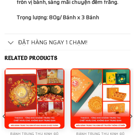
tròn vị bánh, sáng mãi chuyện đêm trăng.
Trọng lượng: 80g/ Bánh x 3 Bánh
ĐẶT HÀNG NGAY 1 CHẠM!
RELATED PRODUCTS
BÁNH TRUNG THU KINH ĐÔ
BÁNH TRUNG THU KINH ĐÔ