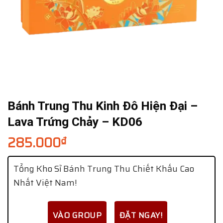
Bánh Trung Thu Kinh Đô Hiện Đại –
Lava Trứng Chảy – KD06
285.000
₫
Tổng Kho Sỉ Bánh Trung Thu Chiết Khấu Cao
Nhất Việt Nam!
VÀO GROUP
ĐẶT NGAY!