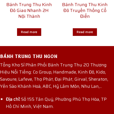
Bánh Trung Thu Kinh
Bánh Trung Thu Kinh
Đô Giao Nhanh 2H
Đô Truyền Thống Cổ
Nội Thành
Điển
Read more
Read more
BÁNH TRUNG THU NGON
Tổng Kho Sỉ Phân Phối Bánh Trung Thu 20 Thương
Hiệu Nổi Tiếng: Co Group, Handmade, Kinh Đô, Kido,
Savoure, Lafeve, Thọ Phát, Đại Phát, Girval, Sheraton,
Yến Sào Khánh Hoà, ABC, Hỷ Lâm Môn, Như Lan,...
Địa chỉ:
Số 155 Tân Quý, Phường Phú Thọ Hòa, TP
Hồ Chí Minh, Việt Nam.