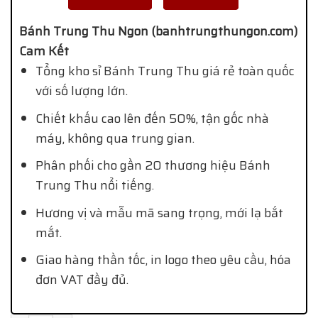
Bánh Trung Thu Ngon (banhtrungthungon.com)
Cam Kết
Tổng kho sỉ Bánh Trung Thu giá rẻ toàn quốc
với số lượng lớn.
Chiết khấu cao lên đến 50%, tận gốc nhà
máy, không qua trung gian.
Phân phối cho gần 20 thương hiệu Bánh
Trung Thu nổi tiếng.
Hương vị và mẫu mã sang trọng, mới lạ bắt
mắt.
Giao hàng thần tốc, in logo theo yêu cầu, hóa
đơn VAT đầy đủ.