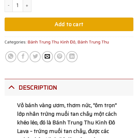
Quantity
Add to cart
Categories:
Bánh Trung Thu Kinh Đô
,
Bánh Trung Thu
DESCRIPTION
Vỏ bánh vàng ươm, thơm nức, “ôm trọn”
lớp nhân trứng muối tan chảy một cách
khéo léo, đó là Bánh Trung Thu Kinh Đô
Lava – trứng muối tan chảy, được các