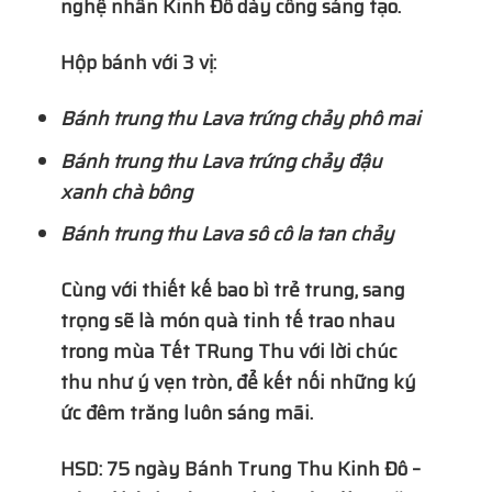
nghệ nhân Kinh Đô dày công sáng tạo.
Hộp bánh với 3 vị:
Bánh trung thu Lava trứng chảy phô mai
Bánh trung thu Lava trứng chảy đậu
xanh chà bông
Bánh trung thu Lava sô cô la tan chảy
Cùng với thiết kế bao bì trẻ trung, sang
trọng sẽ là món quà tinh tế trao nhau
trong mùa Tết TRung Thu với lời chúc
thu như ý vẹn tròn, để kết nối những ký
ức đêm trăng luôn sáng mãi.
HSD: 75 ngày Bánh Trung Thu Kinh Đô –