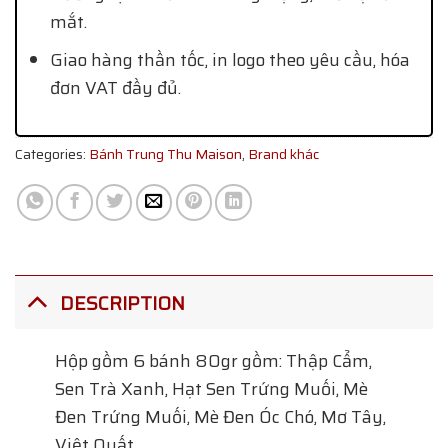
mắt.
Giao hàng thần tốc, in logo theo yêu cầu, hóa
đơn VAT đầy đủ.
Categories:
Bánh Trung Thu Maison
,
Brand khác
DESCRIPTION
Hộp gồm 6 bánh 80gr gồm: Thập Cẩm,
Sen Trà Xanh, Hạt Sen Trứng Muối, Mè
Đen Trứng Muối, Mè Đen Óc Chó, Mơ Tây,
Việt Quất