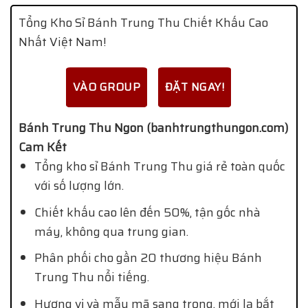
Tổng Kho Sỉ Bánh Trung Thu Chiết Khấu Cao
Nhất Việt Nam!
VÀO GROUP
ĐẶT NGAY!
Bánh Trung Thu Ngon (banhtrungthungon.com)
Cam Kết
Tổng kho sỉ Bánh Trung Thu giá rẻ toàn quốc
với số lượng lớn.
Chiết khấu cao lên đến 50%, tận gốc nhà
máy, không qua trung gian.
Phân phối cho gần 20 thương hiệu Bánh
Trung Thu nổi tiếng.
Hương vị và mẫu mã sang trọng, mới lạ bắt