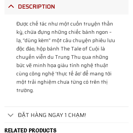
DESCRIPTION
Được chế tác như một cuốn truyện thần
kỳ, chứa đựng những chiếc bánh ngon –
lạ, “dùng kèm” một câu chuyện phiêu lưu
độc đáo, hộp bánh The Tale of Cuội là
chuyến viễn du Trung Thu qua những
bức vẽ minh họa giàu tính nghệ thuật
cùng công nghệ ‘thực tế ảo’ để mang tới
một trải nghiệm chưa từng có trên thị
trường.
ĐẶT HÀNG NGAY 1 CHẠM!
RELATED PRODUCTS