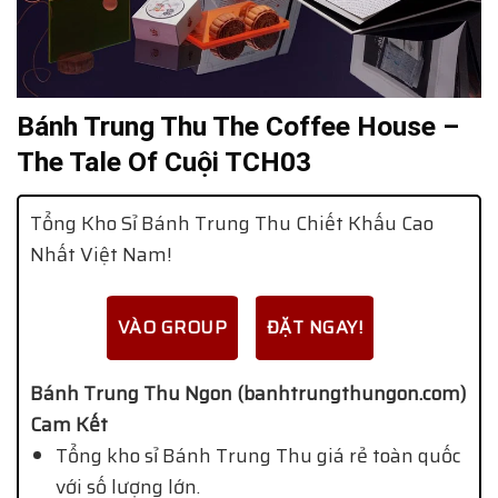
Bánh Trung Thu The Coffee House –
The Tale Of Cuội TCH03
Tổng Kho Sỉ Bánh Trung Thu Chiết Khấu Cao
Nhất Việt Nam!
VÀO GROUP
ĐẶT NGAY!
Bánh Trung Thu Ngon (banhtrungthungon.com)
Cam Kết
Tổng kho sỉ Bánh Trung Thu giá rẻ toàn quốc
với số lượng lớn.