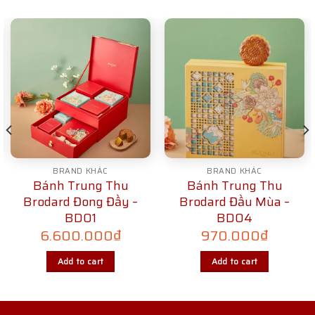
BRAND KHÁC
BRAND KHÁC
Bánh Trung Thu
Bánh Trung Thu
Brodard Đong Đầy –
Brodard Đầu Mùa –
BD01
BD04
6.600.000
₫
970.000
₫
Add to cart
Add to cart