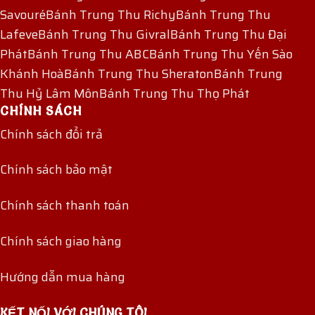
Savouré
Bánh Trung Thu Richy
Bánh Trung Thu
Lafeve
Bánh Trung Thu Givral
Bánh Trung Thu Đại
Phát
Bánh Trung Thu ABC
Bánh Trung Thu Yến Sào
Khánh Hoà
Bánh Trung Thu Sheraton
Bánh Trung
Thu Hỷ Lâm Môn
Bánh Trung Thu Thọ Phát
CHÍNH SÁCH
Chính sách đổi trả
Chính sách bảo mật
Chính sách thanh toán
Chính sách giao hàng
Hướng dẫn mua hàng
KẾT NỐI VỚI CHÚNG TÔI