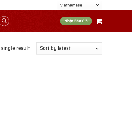
Nhận Báo Giá
single result