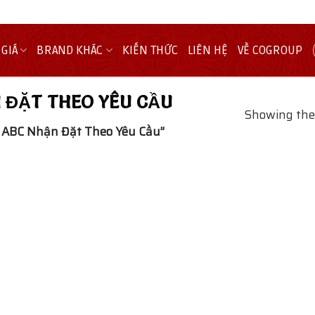
 GIÁ
BRAND KHÁC
KIẾN THỨC
LIÊN HỆ
VỀ COGROUP
 ĐẶT THEO YÊU CẦU
Showing the 
 ABC Nhận Đặt Theo Yêu Cầu”