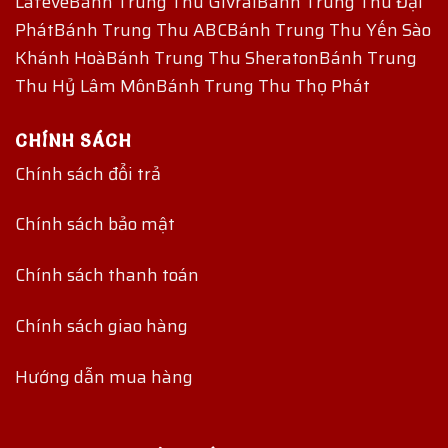
Lafeve
Bánh Trung Thu Givral
Bánh Trung Thu Đại
Phát
Bánh Trung Thu ABC
Bánh Trung Thu Yến Sào
Khánh Hoà
Bánh Trung Thu Sheraton
Bánh Trung
Thu Hỷ Lâm Môn
Bánh Trung Thu Thọ Phát
CHÍNH SÁCH
Chính sách đổi trả
Chính sách bảo mật
Chính sách thanh toán
Chính sách giao hàng
Hướng dẫn mua hàng