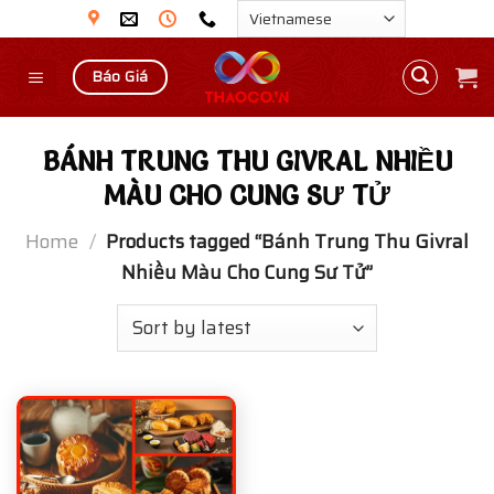
Skip
to
content
Báo Giá
BÁNH TRUNG THU GIVRAL NHIỀU
MÀU CHO CUNG SƯ TỬ
Home
/
Products tagged “Bánh Trung Thu Givral
Nhiều Màu Cho Cung Sư Tử”