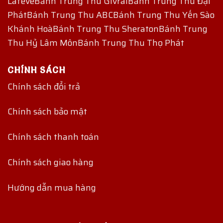
Lafeve
Bánh Trung Thu Givral
Bánh Trung Thu Đại
Phát
Bánh Trung Thu ABC
Bánh Trung Thu Yến Sào
Khánh Hoà
Bánh Trung Thu Sheraton
Bánh Trung
Thu Hỷ Lâm Môn
Bánh Trung Thu Thọ Phát
CHÍNH SÁCH
Chính sách đổi trả
Chính sách bảo mật
Chính sách thanh toán
Chính sách giao hàng
Hướng dẫn mua hàng