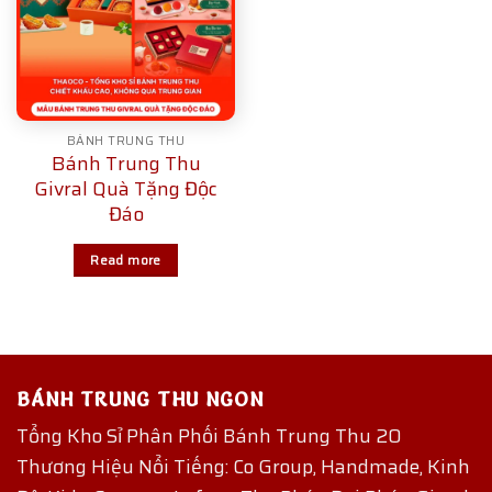
BÁNH TRUNG THU
Bánh Trung Thu
Givral Quà Tặng Độc
Đáo
Read more
BÁNH TRUNG THU NGON
Tổng Kho Sỉ Phân Phối Bánh Trung Thu 20
Thương Hiệu Nổi Tiếng: Co Group, Handmade, Kinh