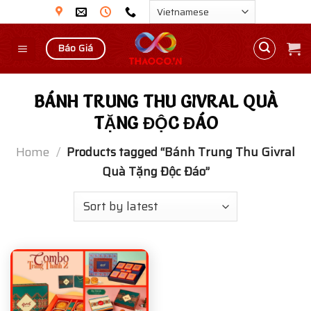
Skip
to
content
Báo Giá
BÁNH TRUNG THU GIVRAL QUÀ
TẶNG ĐỘC ĐÁO
Home
/
Products tagged “Bánh Trung Thu Givral
Quà Tặng Độc Đáo”