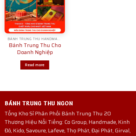
BÁNH TRUNG THU HANDMADE
Bánh Trung Thu Cho
Doanh Nghiệp
Read more
BÁNH TRUNG THU NGON
Tổng Kho Sỉ Phân Phối Bánh Trung Thu 20
Thương Hiệu Nổi Tiếng: Co Group, Handmade, Kinh
Đô, Kido, Savoure, Lafeve, Thọ Phát, Đại Phát, Girval,