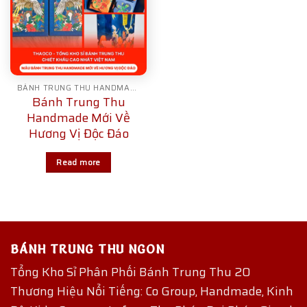
BÁNH TRUNG THU HANDMADE
Bánh Trung Thu
Handmade Mới Về
Hương Vị Độc Đáo
Read more
BÁNH TRUNG THU NGON
Tổng Kho Sỉ Phân Phối Bánh Trung Thu 20
Thương Hiệu Nổi Tiếng: Co Group, Handmade, Kinh