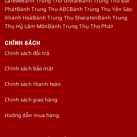
Lafeve
Bánh Trung Thu Givral
Bánh Trung Thu Đại
Phát
Bánh Trung Thu ABC
Bánh Trung Thu Yến Sào
Khánh Hoà
Bánh Trung Thu Sheraton
Bánh Trung
Thu Hỷ Lâm Môn
Bánh Trung Thu Thọ Phát
CHÍNH SÁCH
Chính sách đổi trả
Chính sách bảo mật
Chính sách thanh toán
Chính sách giao hàng
Hướng dẫn mua hàng