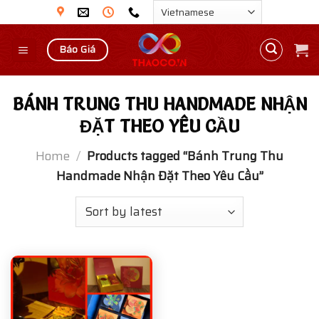
Skip
to
content
Báo Giá
BÁNH TRUNG THU HANDMADE NHẬN
ĐẶT THEO YÊU CẦU
Home
/
Products tagged “Bánh Trung Thu
Handmade Nhận Đặt Theo Yêu Cầu”