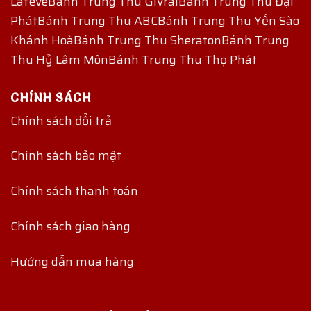
Lafeve
Bánh Trung Thu Givral
Bánh Trung Thu Đại
Phát
Bánh Trung Thu ABC
Bánh Trung Thu Yến Sào
Khánh Hoà
Bánh Trung Thu Sheraton
Bánh Trung
Thu Hỷ Lâm Môn
Bánh Trung Thu Thọ Phát
CHÍNH SÁCH
Chính sách đổi trả
Chính sách bảo mật
Chính sách thanh toán
Chính sách giao hàng
Hướng dẫn mua hàng