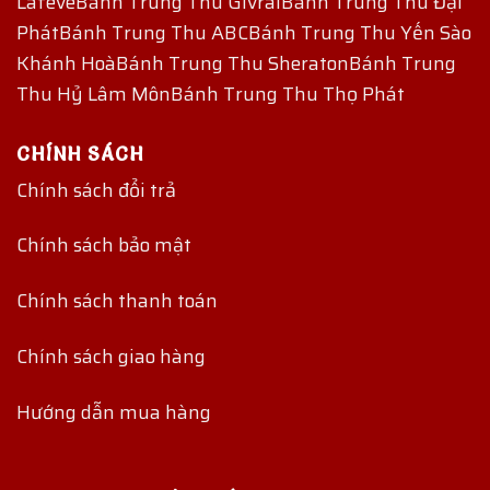
Lafeve
Bánh Trung Thu Givral
Bánh Trung Thu Đại
Phát
Bánh Trung Thu ABC
Bánh Trung Thu Yến Sào
Khánh Hoà
Bánh Trung Thu Sheraton
Bánh Trung
Thu Hỷ Lâm Môn
Bánh Trung Thu Thọ Phát
CHÍNH SÁCH
Chính sách đổi trả
Chính sách bảo mật
Chính sách thanh toán
Chính sách giao hàng
Hướng dẫn mua hàng