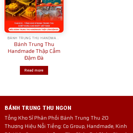
BÁNH TRUNG THU HANDMADE
Bánh Trung Thu
Handmade Thập Cẩm
Đậm Đà
Read more
BÁNH TRUNG THU NGON
Tổng Kho Sỉ Phân Phối Bánh Trung Thu 20
Thương Hiệu Nổi Tiếng: Co Group, Handmade, Kinh