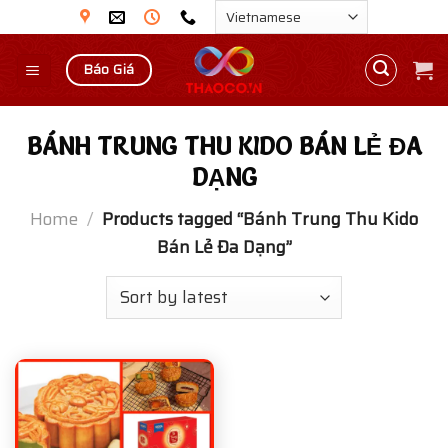
Skip
to
content
Báo Giá
BÁNH TRUNG THU KIDO BÁN LẺ ĐA
DẠNG
Home
/
Products tagged “Bánh Trung Thu Kido
Bán Lẻ Đa Dạng”