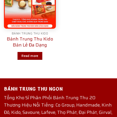
BÁNH TRUNG THU KIDO
Bánh Trung Thu Kido
Bán Lẻ Đa Dạng
Read more
BÁNH TRUNG THU NGON
Tổng Kho Sỉ Phân Phối Bánh Trung Thu 20
Thương Hiệu Nổi Tiếng: Co Group, Handmade, Kinh
Đô, Kido, Savoure, Lafeve, Thọ Phát, Đại Phát, Girval,