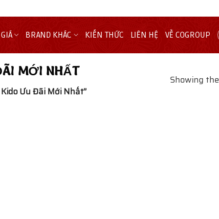
 GIÁ
BRAND KHÁC
KIẾN THỨC
LIÊN HỆ
VỀ COGROUP
ĐÃI MỚI NHẤT
Showing the 
Kido Ưu Đãi Mới Nhất”