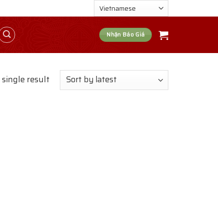
Nhận Báo Giá
single result