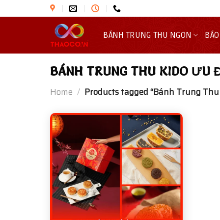
Skip
to
content
BÁNH TRUNG THU NGON
BÁO
BÁNH TRUNG THU KIDO ƯU 
Home
/
Products tagged “Bánh Trung Thu 