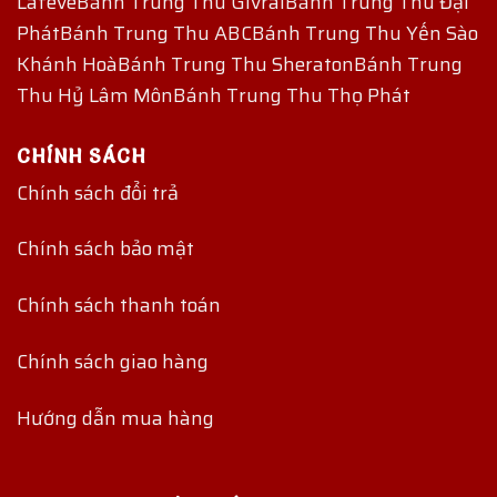
Lafeve
Bánh Trung Thu Givral
Bánh Trung Thu Đại
Phát
Bánh Trung Thu ABC
Bánh Trung Thu Yến Sào
Khánh Hoà
Bánh Trung Thu Sheraton
Bánh Trung
Thu Hỷ Lâm Môn
Bánh Trung Thu Thọ Phát
CHÍNH SÁCH
Chính sách đổi trả
Chính sách bảo mật
Chính sách thanh toán
Chính sách giao hàng
Hướng dẫn mua hàng