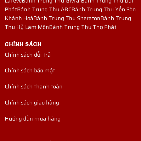
Lafeve
Bánh Trung Thu Givral
Bánh Trung Thu Đại
Phát
Bánh Trung Thu ABC
Bánh Trung Thu Yến Sào
Khánh Hoà
Bánh Trung Thu Sheraton
Bánh Trung
Thu Hỷ Lâm Môn
Bánh Trung Thu Thọ Phát
CHÍNH SÁCH
Chính sách đổi trả
Chính sách bảo mật
Chính sách thanh toán
Chính sách giao hàng
Hướng dẫn mua hàng