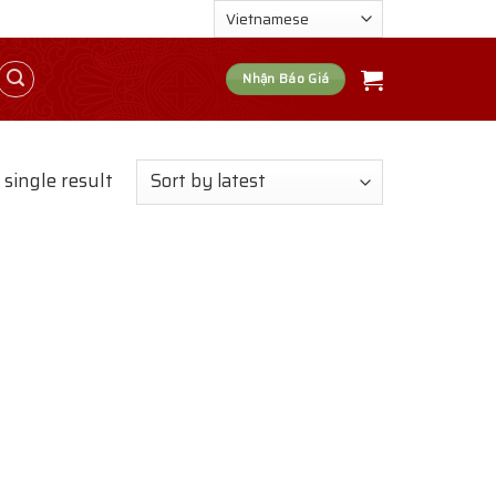
Nhận Báo Giá
single result