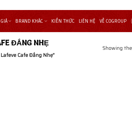
 GIÁ
BRAND KHÁC
KIẾN THỨC
LIÊN HỆ
VỀ COGROUP
AFE ĐẮNG NHẸ
Showing the 
 Lafeve Cafe Đắng Nhẹ”