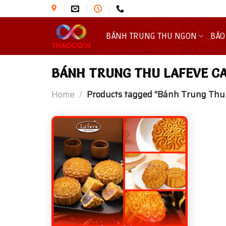
Skip
to
content
BÁNH TRUNG THU NGON
BÁO
BÁNH TRUNG THU LAFEVE C
Home
/
Products tagged “Bánh Trung Thu