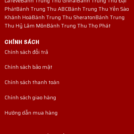
Lafeve
Bánh Trung Thu Givral
Bánh Trung Thu Đại
Phát
Bánh Trung Thu ABC
Bánh Trung Thu Yến Sào
Khánh Hoà
Bánh Trung Thu Sheraton
Bánh Trung
Thu Hỷ Lâm Môn
Bánh Trung Thu Thọ Phát
CHÍNH SÁCH
Chính sách đổi trả
Chính sách bảo mật
Chính sách thanh toán
Chính sách giao hàng
Hướng dẫn mua hàng