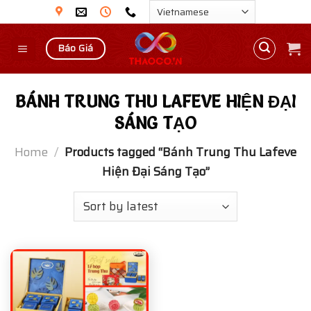
Skip
to
content
Báo Giá
BÁNH TRUNG THU LAFEVE HIỆN ĐẠI
SÁNG TẠO
Home
/
Products tagged “Bánh Trung Thu Lafeve
Hiện Đại Sáng Tạo”