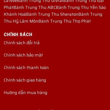
Lafeve
Bánh Trung Thu Givral
Bánh Trung Thu Đại
Phát
Bánh Trung Thu ABC
Bánh Trung Thu Yến Sào
Khánh Hoà
Bánh Trung Thu Sheraton
Bánh Trung
Thu Hỷ Lâm Môn
Bánh Trung Thu Thọ Phát
CHÍNH SÁCH
Chính sách đổi trả
Chính sách bảo mật
Chính sách thanh toán
Chính sách giao hàng
Hướng dẫn mua hàng