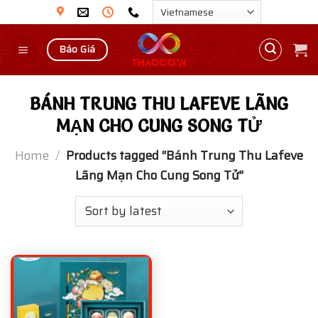
Skip
to
content
Báo Giá
BÁNH TRUNG THU LAFEVE LÃNG
MẠN CHO CUNG SONG TỬ
Home
/
Products tagged “Bánh Trung Thu Lafeve
Lãng Mạn Cho Cung Song Tử”