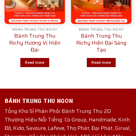
BÁNH TRUNG THU RICHY
BÁNH TRUNG THU RICHY
Bánh Trung Thu
Bánh Trung Thu
Richy Hương Vị Hiện
Richy Hiện Đại Sáng
Đại
Tạo
Read more
Read more
BÁNH TRUNG THU NGON
Tổng Kho Sỉ Phân Phối Bánh Trung Thu 20
Thương Hiệu Nổi Tiếng: Co Group, Handmade, Kinh
Đô, Kido, Savoure, Lafeve, Thọ Phát, Đại Phát, Girval,