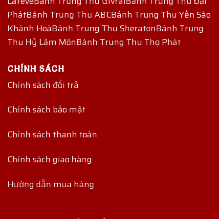
Lafeve
Bánh Trung Thu Givral
Bánh Trung Thu Đại
Phát
Bánh Trung Thu ABC
Bánh Trung Thu Yến Sào
Khánh Hoà
Bánh Trung Thu Sheraton
Bánh Trung
Thu Hỷ Lâm Môn
Bánh Trung Thu Thọ Phát
CHÍNH SÁCH
Chính sách đổi trả
Chính sách bảo mật
Chính sách thanh toán
Chính sách giao hàng
Hướng dẫn mua hàng