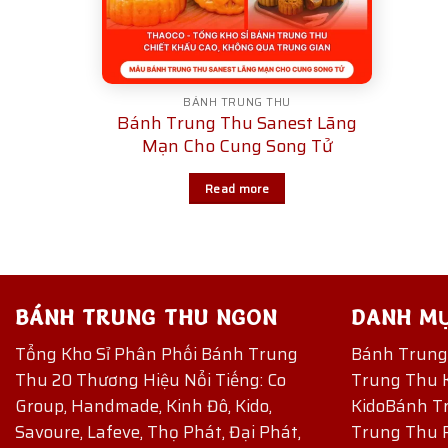
BÁNH TRUNG THU
Bánh Trung Thu Sanest Lãng
Mạn Cho Cung Song Tử
Read more
BÁNH TRUNG THU NGON
DANH M
Tổng Kho Sỉ Phân Phối Bánh Trung
Bánh Trun
Thu 20 Thương Hiệu Nổi Tiếng: Co
Trung Thu 
Group, Handmade, Kinh Đô, Kido,
Kido
Bánh T
Savoure, Lafeve, Thọ Phát, Đại Phát,
Trung Thu 