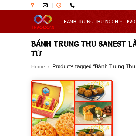
Skip
to
content
BÁNH TRUNG THU NGON
BÁO
BÁNH TRUNG THU SANEST L
TỬ
Home
/
Products tagged “Bánh Trung Thu