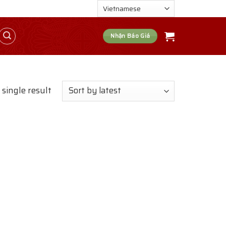
Nhận Báo Giá
single result