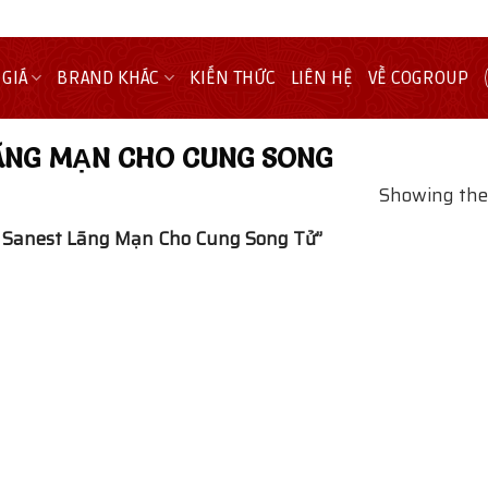
 GIÁ
BRAND KHÁC
KIẾN THỨC
LIÊN HỆ
VỀ COGROUP
ÃNG MẠN CHO CUNG SONG
Showing the 
 Sanest Lãng Mạn Cho Cung Song Tử”