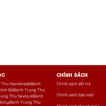
ỤC
CHÍNH SÁCH
g Thu Handmade
Bánh
Chính sách đổi trả
Kinh Đô
Bánh Trung Thu
Chính sách bảo mật
rung Thu Savouré
Bánh
Richy
Bánh Trung Thu