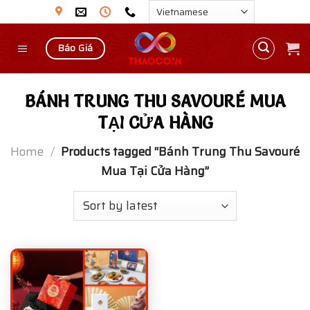
Skip
to
content
Báo Giá
BÁNH TRUNG THU SAVOURÉ MUA
TẠI CỬA HÀNG
Home
/
Products tagged “Bánh Trung Thu Savouré
Mua Tại Cửa Hàng”