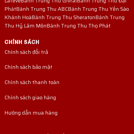
Lafeve
Bánh Trung Thu Givral
Bánh Trung Thu Đại
Phát
Bánh Trung Thu ABC
Bánh Trung Thu Yến Sào
Khánh Hoà
Bánh Trung Thu Sheraton
Bánh Trung
Thu Hỷ Lâm Môn
Bánh Trung Thu Thọ Phát
CHÍNH SÁCH
Chính sách đổi trả
Chính sách bảo mật
Chính sách thanh toán
Chính sách giao hàng
Hướng dẫn mua hàng