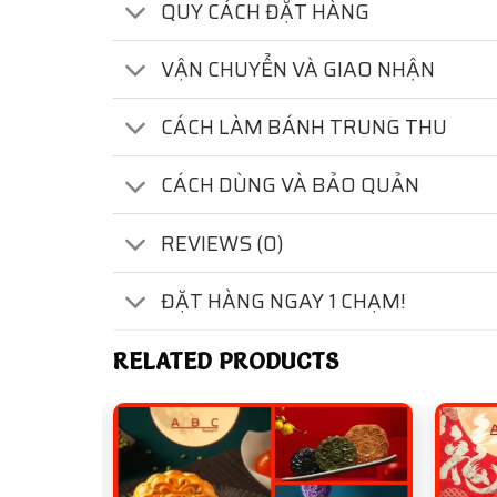
QUY CÁCH ĐẶT HÀNG
VẬN CHUYỂN VÀ GIAO NHẬN
CÁCH LÀM BÁNH TRUNG THU
CÁCH DÙNG VÀ BẢO QUẢN
REVIEWS (0)
ĐẶT HÀNG NGAY 1 CHẠM!
RELATED PRODUCTS