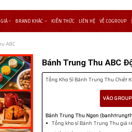
 GIÁ
BRAND KHÁC
KIẾN THỨC
LIÊN HỆ
VỀ COGROUP
hu ABC
Bánh Trung Thu ABC Đ
Tổng Kho Sỉ Bánh Trung Thu Chiết K
VÀO GROUP
Bánh Trung Thu Ngon (banhtrungth
Tổng kho sỉ Bánh Trung Thu giá rẻ