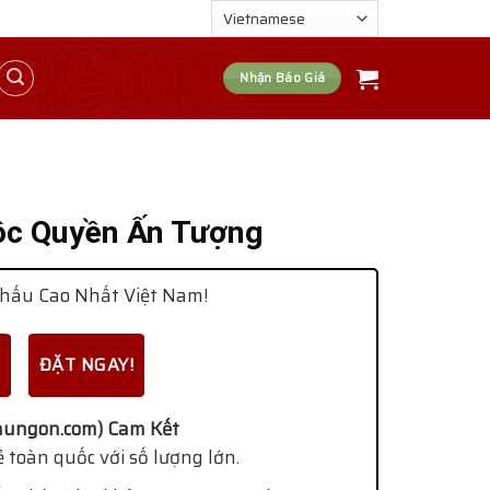
Nhận Báo Giá
ộc Quyền Ấn Tượng
hấu Cao Nhất Việt Nam!
ĐẶT NGAY!
ungon.com) Cam Kết
 toàn quốc với số lượng lớn.