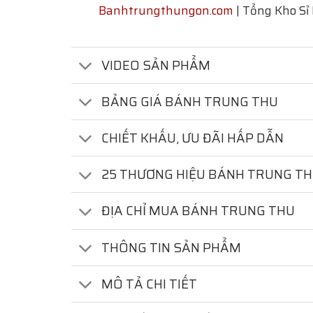
Banhtrungthungon.com
| Tổng Kho Sỉ
VIDEO SẢN PHẨM
BẢNG GIÁ BÁNH TRUNG THU
CHIẾT KHẤU, ƯU ĐÃI HẤP DẪN
25 THƯƠNG HIỆU BÁNH TRUNG T
ĐỊA CHỈ MUA BÁNH TRUNG THU
THÔNG TIN SẢN PHẨM
MÔ TẢ CHI TIẾT