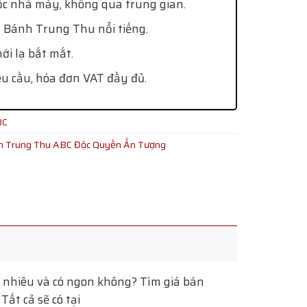
ốc nhà máy, không qua trung gian.
 Bánh Trung Thu nổi tiếng.
i lạ bắt mắt.
êu cầu, hóa đơn VAT đầy đủ.
BC
 Trung Thu ABC Độc Quyền Ấn Tượng
nhiêu và có ngon không? Tìm giá bán
ất cả sẽ có tại