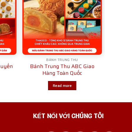
BÁNH TRUNG THU
huyến
Bánh Trung Thu ABC Giao
Hàng Toàn Quốc
Read more
KẾT NỐI VỚI CHÚNG TÔI