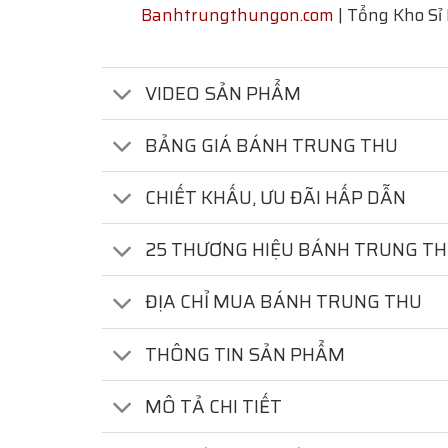
Banhtrungthungon.com
| Tổng Kho Sỉ
VIDEO SẢN PHẨM
BẢNG GIÁ BÁNH TRUNG THU
CHIẾT KHẤU, ƯU ĐÃI HẤP DẪN
25 THƯƠNG HIỆU BÁNH TRUNG T
ĐỊA CHỈ MUA BÁNH TRUNG THU
THÔNG TIN SẢN PHẨM
MÔ TẢ CHI TIẾT