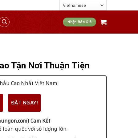
Nhận Báo Giá
ao Tận Nơi Thuận Tiện
hấu Cao Nhất Việt Nam!
ĐẶT NGAY!
ungon.com) Cam Kết
 toàn quốc với số lượng lớn.