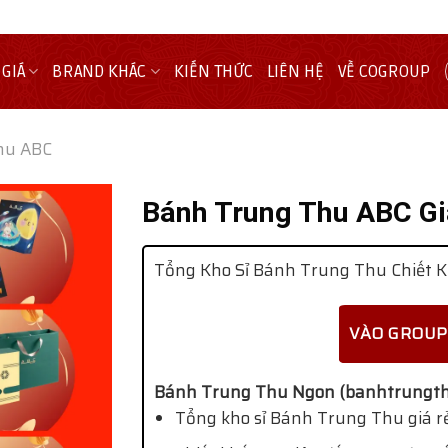
 GIÁ
BRAND KHÁC
KIẾN THỨC
LIÊN HỆ
VỀ COGROUP
hu ABC
Bánh Trung Thu ABC Gi
Tổng Kho Sỉ Bánh Trung Thu Chiết K
VÀO GROUP
Bánh Trung Thu Ngon (banhtrungth
Tổng kho sỉ Bánh Trung Thu giá rẻ