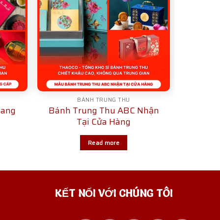
BÁNH TRUNG THU
Sang
Bánh Trung Thu ABC Nhận
Tại Cửa Hàng
Read more
KẾT NỐI VỚI CHÚNG TÔI