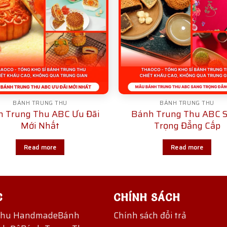
BÁNH TRUNG THU
BÁNH TRUNG THU
 Trung Thu ABC Ưu Đãi
Bánh Trung Thu ABC 
Mới Nhất
Trọng Đẳng Cấp
Read more
Read more
C
CHÍNH SÁCH
Thu Handmade
Bánh
Chính sách đổi trả