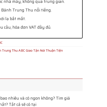
ốc nhà máy, không qua trung gian.
 Bánh Trung Thu nổi tiếng.
i lạ bắt mắt.
êu cầu, hóa đơn VAT đầy đủ.
BC
 Trung Thu ABC Giao Tận Nơi Thuận Tiện
bao nhiêu và có ngon không? Tìm giá
t? Tất cả sẽ có tại