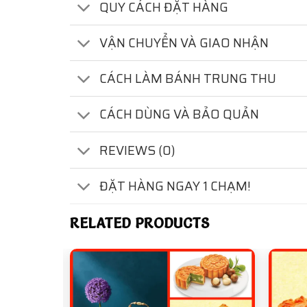
QUY CÁCH ĐẶT HÀNG
VẬN CHUYỂN VÀ GIAO NHẬN
CÁCH LÀM BÁNH TRUNG THU
CÁCH DÙNG VÀ BẢO QUẢN
REVIEWS (0)
ĐẶT HÀNG NGAY 1 CHẠM!
RELATED PRODUCTS