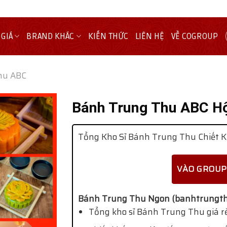
 GIÁ
BRAND KHÁC
KIẾN THỨC
LIÊN HỆ
VỀ COGROUP
hu ABC
Bánh Trung Thu ABC H
Tổng Kho Sỉ Bánh Trung Thu Chiết K
VÀO GROUP
Bánh Trung Thu Ngon (banhtrungth
Tổng kho sỉ Bánh Trung Thu giá rẻ