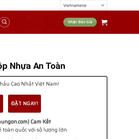
Nhận Báo Giá
ộp Nhựa An Toàn
hấu Cao Nhất Việt Nam!
ĐẶT NGAY!
ungon.com) Cam Kết
 toàn quốc với số lượng lớn.