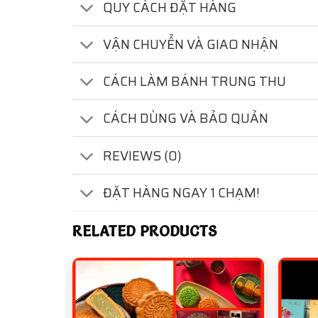
QUY CÁCH ĐẶT HÀNG
VẬN CHUYỂN VÀ GIAO NHẬN
CÁCH LÀM BÁNH TRUNG THU
CÁCH DÙNG VÀ BẢO QUẢN
REVIEWS (0)
ĐẶT HÀNG NGAY 1 CHẠM!
RELATED PRODUCTS