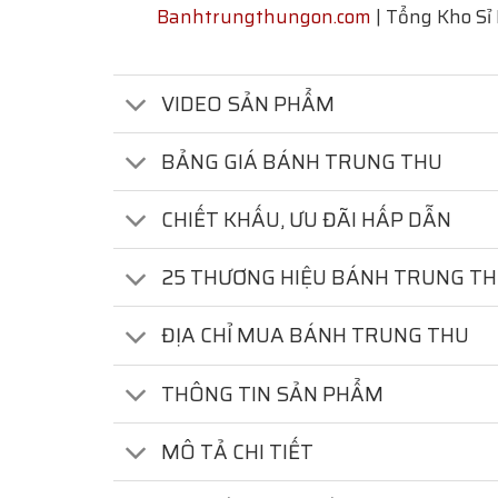
Banhtrungthungon.com
| Tổng Kho Sỉ
VIDEO SẢN PHẨM
BẢNG GIÁ BÁNH TRUNG THU
CHIẾT KHẤU, ƯU ĐÃI HẤP DẪN
25 THƯƠNG HIỆU BÁNH TRUNG T
ĐỊA CHỈ MUA BÁNH TRUNG THU
THÔNG TIN SẢN PHẨM
MÔ TẢ CHI TIẾT