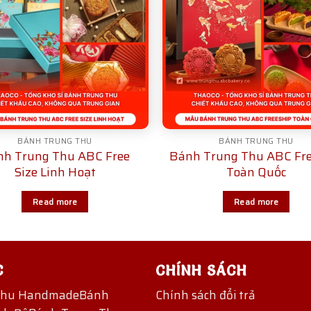
BÁNH TRUNG THU
BÁNH TRUNG THU
h Trung Thu ABC Free
Bánh Trung Thu ABC Fre
Size Linh Hoạt
Toàn Quốc
Read more
Read more
C
CHÍNH SÁCH
Thu Handmade
Bánh
Chính sách đổi trả