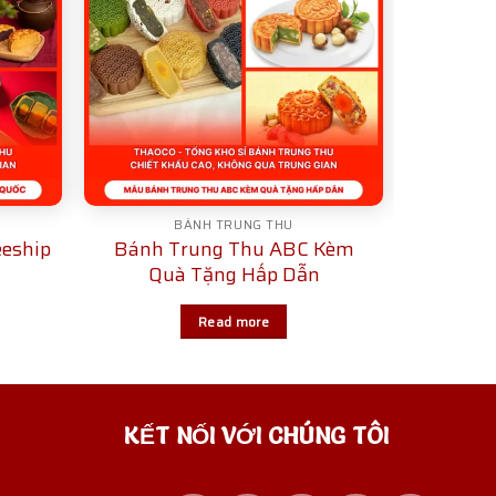
BÁNH TRUNG THU
eship
Bánh Trung Thu ABC Kèm
Quà Tặng Hấp Dẫn
Read more
KẾT NỐI VỚI CHÚNG TÔI