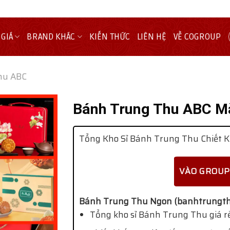
 GIÁ
BRAND KHÁC
KIẾN THỨC
LIÊN HỆ
VỀ COGROUP
hu ABC
Bánh Trung Thu ABC M
Tổng Kho Sỉ Bánh Trung Thu Chiết K
VÀO GROUP
Bánh Trung Thu Ngon (banhtrungth
Tổng kho sỉ Bánh Trung Thu giá rẻ