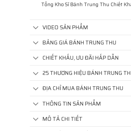
Tổng Kho Sỉ Bánh Trung Thu Chiết Kh
VIDEO SẢN PHẨM
BẢNG GIÁ BÁNH TRUNG THU
CHIẾT KHẤU, ƯU ĐÃI HẤP DẪN
25 THƯƠNG HIỆU BÁNH TRUNG T
ĐỊA CHỈ MUA BÁNH TRUNG THU
THÔNG TIN SẢN PHẨM
MÔ TẢ CHI TIẾT