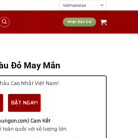
Nhận Báo Giá
àu Đỏ May Mắn
hấu Cao Nhất Việt Nam!
ĐẶT NGAY!
ungon.com) Cam Kết
 toàn quốc với số lượng lớn.