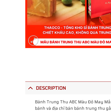
DESCRIPTION
Bánh Trung Thu ABC Màu Đỏ May M
bánh và địa chỉ bán bánh trung thu gần