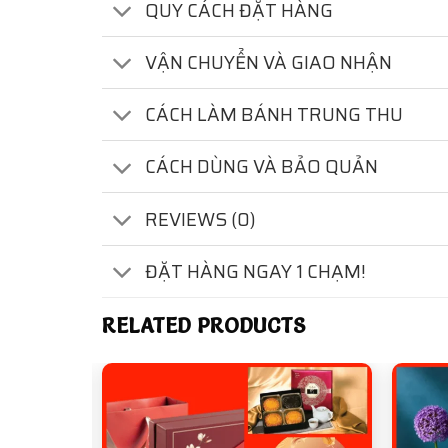
QUY CÁCH ĐẶT HÀNG
VẬN CHUYỂN VÀ GIAO NHẬN
CÁCH LÀM BÁNH TRUNG THU
CÁCH DÙNG VÀ BẢO QUẢN
REVIEWS (0)
ĐẶT HÀNG NGAY 1 CHẠM!
RELATED PRODUCTS