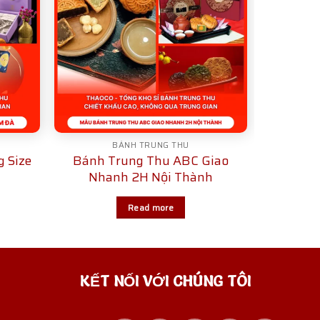
BÁNH TRUNG THU
 Size
Bánh Trung Thu ABC Giao
Nhanh 2H Nội Thành
Read more
KẾT NỐI VỚI CHÚNG TÔI