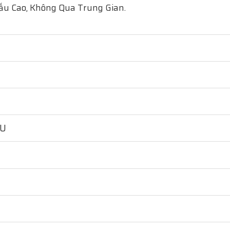
ấu Cao, Không Qua Trung Gian.
HU