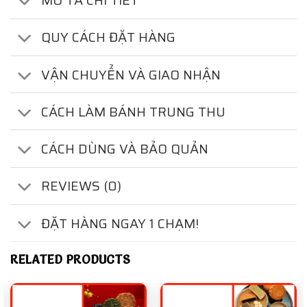
MÔ TẢ CHI TIẾT
QUY CÁCH ĐẶT HÀNG
VẬN CHUYỂN VÀ GIAO NHẬN
CÁCH LÀM BÁNH TRUNG THU
CÁCH DÙNG VÀ BẢO QUẢN
REVIEWS (0)
ĐẶT HÀNG NGAY 1 CHẠM!
RELATED PRODUCTS