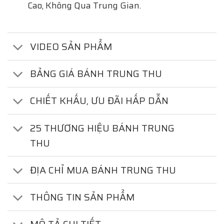
Cao, Không Qua Trung Gian.
VIDEO SẢN PHẨM
BẢNG GIÁ BÁNH TRUNG THU
CHIẾT KHẤU, ƯU ĐÃI HẤP DẪN
25 THƯƠNG HIỆU BÁNH TRUNG
THU
ĐỊA CHỈ MUA BÁNH TRUNG THU
THÔNG TIN SẢN PHẨM