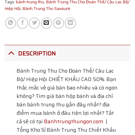
Tags:
bánh trung thu
,
Bánh Trung Thu Cho Đoàn Thể/ Câu Lạc Bộ/
Hiệp Hội
,
Bánh Trung Thu Savouré
DESCRIPTION
Bánh Trung Thu Cho Đoàn Thể/ Câu Lạc
Bộ/ Hiệp Hội
CHIẾT KHẤU CAO 50%. Bạn
thắc mắc về giá bán bao nhiêu và có ngon
không? Tìm giá bán hộp bánh và địa chỉ
bán bánh trung thu gần đây nhất? địa
điểm mua bánh ở đâu tiện lợi nhất? Tất
cả sẽ có tại
Banhtrungthungon.com
|
Tổng Kho Sỉ Bánh Trung Thu Chiết Khấu