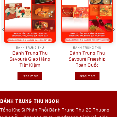
BÁNH TRUNG THU
BÁNH TRUNG THU
Bánh Trung Thu
Bánh Trung Thu
Savouré Giao Hàng
Savouré Freeship
Tiết Kiệm
Toàn Quốc
Read more
Read more
BÁNH TRUNG THU NGON
Tổng Kho Sỉ Phân Phối Bánh Trung Thu 20 Thương