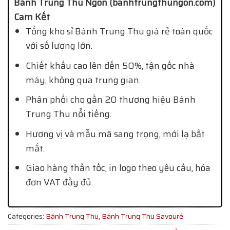
Bánh Trung Thu Ngon (banhtrungthungon.com)
Cam Kết
Tổng kho sỉ Bánh Trung Thu giá rẻ toàn quốc
với số lượng lớn.
Chiết khấu cao lên đến 50%, tận gốc nhà
máy, không qua trung gian.
Phân phối cho gần 20 thương hiệu Bánh
Trung Thu nổi tiếng.
Hương vị và mẫu mã sang trọng, mới lạ bắt
mắt.
Giao hàng thần tốc, in logo theo yêu cầu, hóa
đơn VAT đầy đủ.
Categories:
Bánh Trung Thu
,
Bánh Trung Thu Savouré