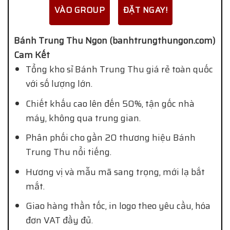
VÀO GROUP
ĐẶT NGAY!
Bánh Trung Thu Ngon (banhtrungthungon.com)
Cam Kết
Tổng kho sỉ Bánh Trung Thu giá rẻ toàn quốc
với số lượng lớn.
Chiết khấu cao lên đến 50%, tận gốc nhà
máy, không qua trung gian.
Phân phối cho gần 20 thương hiệu Bánh
Trung Thu nổi tiếng.
Hương vị và mẫu mã sang trọng, mới lạ bắt
mắt.
Giao hàng thần tốc, in logo theo yêu cầu, hóa
đơn VAT đầy đủ.