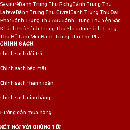
Savouré
Bánh Trung Thu Richy
Bánh Trung Thu
Lafeve
Bánh Trung Thu Givral
Bánh Trung Thu Đại
Phát
Bánh Trung Thu ABC
Bánh Trung Thu Yến Sào
Khánh Hoà
Bánh Trung Thu Sheraton
Bánh Trung
Thu Hỷ Lâm Môn
Bánh Trung Thu Thọ Phát
CHÍNH SÁCH
Chính sách đổi trả
Chính sách bảo mật
Chính sách thanh toán
Chính sách giao hàng
Hướng dẫn mua hàng
KẾT NỐI VỚI CHÚNG TÔI