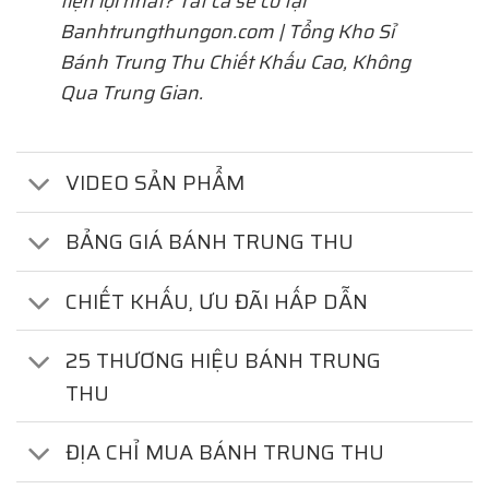
tiện lợi nhất? Tất cả sẽ có tại
Banhtrungthungon.com | Tổng Kho Sỉ
Bánh Trung Thu Chiết Khấu Cao, Không
Qua Trung Gian.
VIDEO SẢN PHẨM
BẢNG GIÁ BÁNH TRUNG THU
CHIẾT KHẤU, ƯU ĐÃI HẤP DẪN
25 THƯƠNG HIỆU BÁNH TRUNG
THU
ĐỊA CHỈ MUA BÁNH TRUNG THU