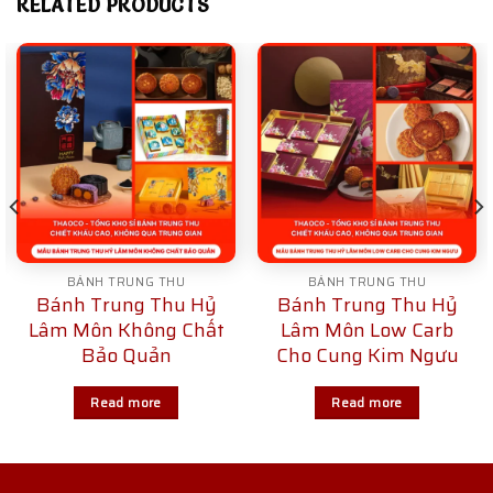
RELATED PRODUCTS
BÁNH TRUNG THU
BÁNH TRUNG THU
Bánh Trung Thu Hỷ
Bánh Trung Thu Hỷ
Lâm Môn Không Chất
Lâm Môn Low Carb
Bảo Quản
Cho Cung Kim Ngưu
Read more
Read more