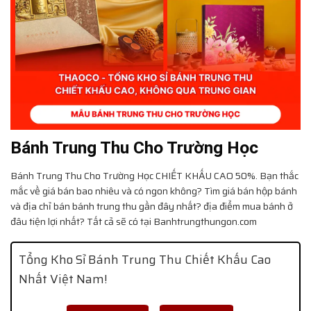
Bánh Trung Thu Cho Trường Học
Bánh Trung Thu Cho Trường Học
CHIẾT KHẤU CAO 50%. Bạn thắc
mắc về giá bán bao nhiêu và có ngon không? Tìm giá bán hộp bánh
và địa chỉ bán bánh trung thu gần đây nhất? địa điểm mua bánh ở
đâu tiện lợi nhất? Tất cả sẽ có tại Banhtrungthungon.com
Tổng Kho Sỉ Bánh Trung Thu Chiết Khấu Cao
Nhất Việt Nam!