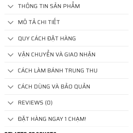
THÔNG TIN SẢN PHẨM
MÔ TẢ CHI TIẾT
QUY CÁCH ĐẶT HÀNG
VẬN CHUYỂN VÀ GIAO NHẬN
CÁCH LÀM BÁNH TRUNG THU
CÁCH DÙNG VÀ BẢO QUẢN
REVIEWS (0)
ĐẶT HÀNG NGAY 1 CHẠM!