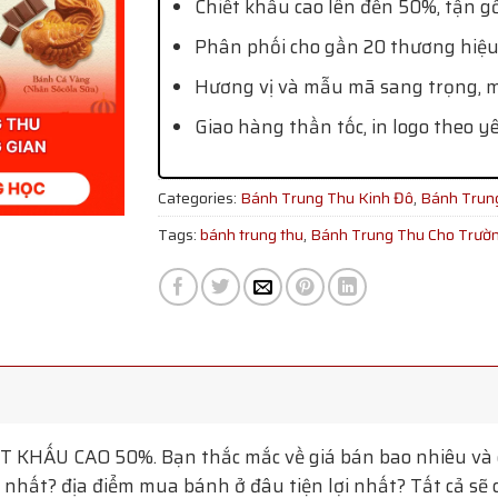
Chiết khấu cao lên đến 50%, tận g
Phân phối cho gần 20 thương hiệu
Hương vị và mẫu mã sang trọng, mớ
Giao hàng thần tốc, in logo theo y
Categories:
Bánh Trung Thu Kinh Đô
,
Bánh Trun
Tags:
bánh trung thu
,
Bánh Trung Thu Cho Trườ
T KHẤU CAO 50%. Bạn thắc mắc về giá bán bao nhiêu và 
nhất? địa điểm mua bánh ở đâu tiện lợi nhất? Tất cả sẽ c