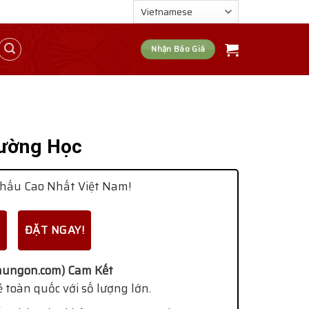
Nhận Báo Giá
rường Học
hấu Cao Nhất Việt Nam!
ĐẶT NGAY!
ungon.com) Cam Kết
 toàn quốc với số lượng lớn.