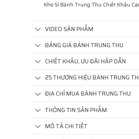
Kho Sỉ Bánh Trung Thu Chiết Khấu Ca
VIDEO SẢN PHẨM
BẢNG GIÁ BÁNH TRUNG THU
CHIẾT KHẤU, ƯU ĐÃI HẤP DẪN
25 THƯƠNG HIỆU BÁNH TRUNG T
ĐỊA CHỈ MUA BÁNH TRUNG THU
THÔNG TIN SẢN PHẨM
MÔ TẢ CHI TIẾT