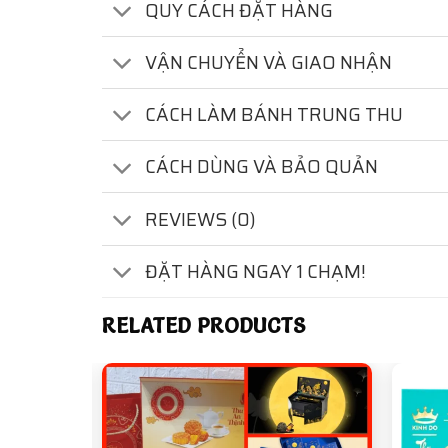
QUY CÁCH ĐẶT HÀNG
VẬN CHUYỂN VÀ GIAO NHẬN
CÁCH LÀM BÁNH TRUNG THU
CÁCH DÙNG VÀ BẢO QUẢN
REVIEWS (0)
ĐẶT HÀNG NGAY 1 CHẠM!
RELATED PRODUCTS