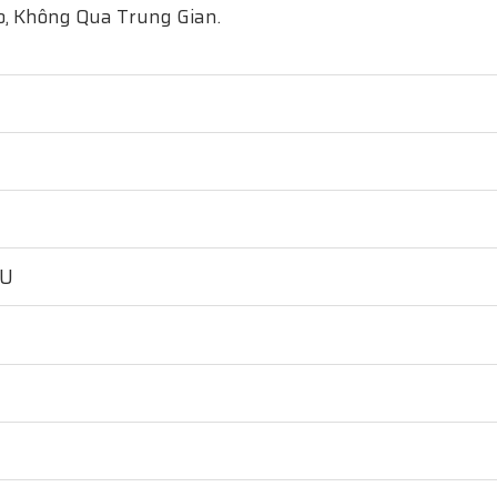
o, Không Qua Trung Gian.
HU