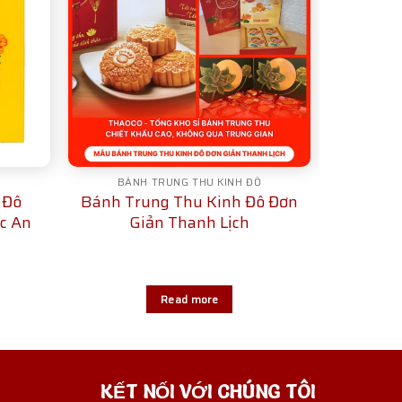
Ô
BÁNH TRUNG THU KINH ĐÔ
 Đô
Bánh Trung Thu Kinh Đô Đơn
c An
Giản Thanh Lịch
Read more
KẾT NỐI VỚI CHÚNG TÔI