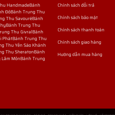
Thu Handmade
Bánh
Chính sách đổi trả
nh Đô
Bánh Trung Thu
Chính sách bảo mật
ng Thu Savouré
Bánh
chy
Bánh Trung Thu
Chính sách thanh toán
rung Thu Givral
Bánh
i Phát
Bánh Trung Thu
Chính sách giao hàng
ng Thu Yến Sào Khánh
ng Thu Sheraton
Bánh
Hướng dẫn mua hàng
ỷ Lâm Môn
Bánh Trung