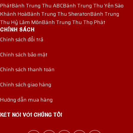
Phát
Bánh Trung Thu ABC
Bánh Trung Thu Yến Sào
Khánh Hoà
Bánh Trung Thu Sheraton
Bánh Trung
Thu Hỷ Lâm Môn
Bánh Trung Thu Thọ Phát
CHÍNH SÁCH
Chính sách đổi trả
Chính sách bảo mật
Chính sách thanh toán
Chính sách giao hàng
Hướng dẫn mua hàng
KẾT NỐI VỚI CHÚNG TÔI