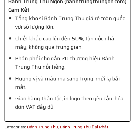
Bánh Trung Thu Ngon (banhtrungthungon.com)
Cam Kết
Tổng kho sỉ Bánh Trung Thu giá rẻ toàn quốc
với số lượng lớn.
Chiết khấu cao lên đến 50%, tận gốc nhà
máy, không qua trung gian.
Phân phối cho gần 20 thương hiệu Bánh
Trung Thu nổi tiếng.
Hương vị và mẫu mã sang trọng, mới lạ bắt
mắt.
Giao hàng thần tốc, in logo theo yêu cầu, hóa
đơn VAT đầy đủ.
Categories:
Bánh Trung Thu
,
Bánh Trung Thu Đại Phát