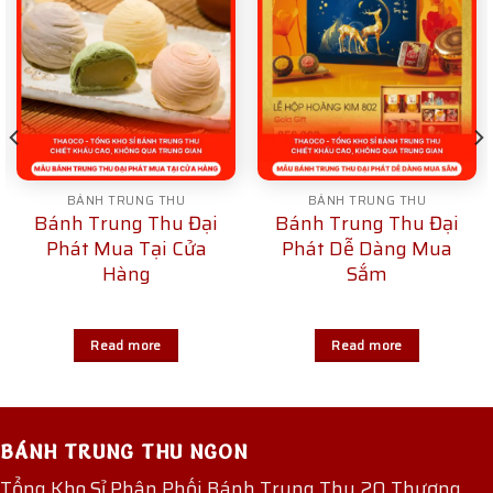
BÁNH TRUNG THU
BÁNH TRUNG THU
Bánh Trung Thu Đại
Bánh Trung Thu Đại
Phát Mua Tại Cửa
Phát Dễ Dàng Mua
Hàng
Sắm
Read more
Read more
BÁNH TRUNG THU NGON
Tổng Kho Sỉ Phân Phối Bánh Trung Thu 20 Thương