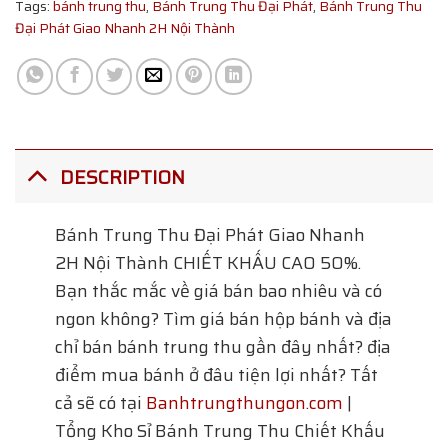
Tags:
bánh trung thu
,
Bánh Trung Thu Đại Phát
,
Bánh Trung Thu
Đại Phát Giao Nhanh 2H Nội Thành
DESCRIPTION
Bánh Trung Thu Đại Phát Giao Nhanh
2H Nội Thành
CHIẾT KHẤU CAO 50%.
Bạn thắc mắc về giá bán bao nhiêu và có
ngon không? Tìm giá bán hộp bánh và địa
chỉ bán bánh trung thu gần đây nhất? địa
điểm mua bánh ở đâu tiện lợi nhất? Tất
cả sẽ có tại
Banhtrungthungon.com
|
Tổng Kho Sỉ Bánh Trung Thu Chiết Khấu