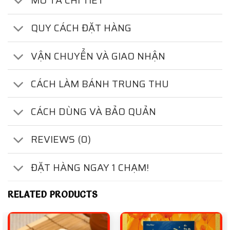
MÔ TẢ CHI TIẾT
QUY CÁCH ĐẶT HÀNG
VẬN CHUYỂN VÀ GIAO NHẬN
CÁCH LÀM BÁNH TRUNG THU
CÁCH DÙNG VÀ BẢO QUẢN
REVIEWS (0)
ĐẶT HÀNG NGAY 1 CHẠM!
RELATED PRODUCTS