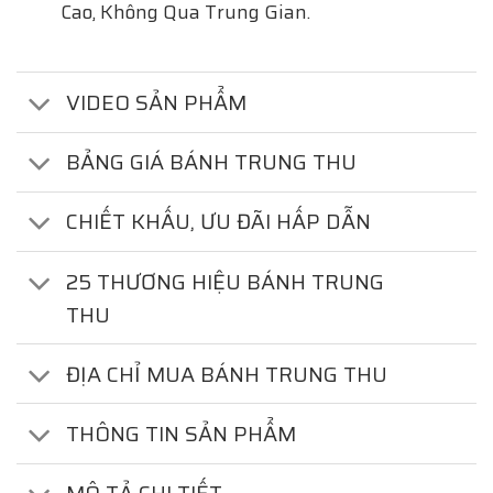
Cao, Không Qua Trung Gian.
VIDEO SẢN PHẨM
BẢNG GIÁ BÁNH TRUNG THU
CHIẾT KHẤU, ƯU ĐÃI HẤP DẪN
25 THƯƠNG HIỆU BÁNH TRUNG
THU
ĐỊA CHỈ MUA BÁNH TRUNG THU
THÔNG TIN SẢN PHẨM