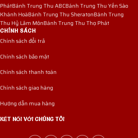
Phát
Bánh Trung Thu ABC
Bánh Trung Thu Yến Sào
Khánh Hoà
Bánh Trung Thu Sheraton
Bánh Trung
Thu Hỷ Lâm Môn
Bánh Trung Thu Thọ Phát
CHÍNH SÁCH
Chính sách đổi trả
Chính sách bảo mật
Chính sách thanh toán
Chính sách giao hàng
Hướng dẫn mua hàng
KẾT NỐI VỚI CHÚNG TÔI