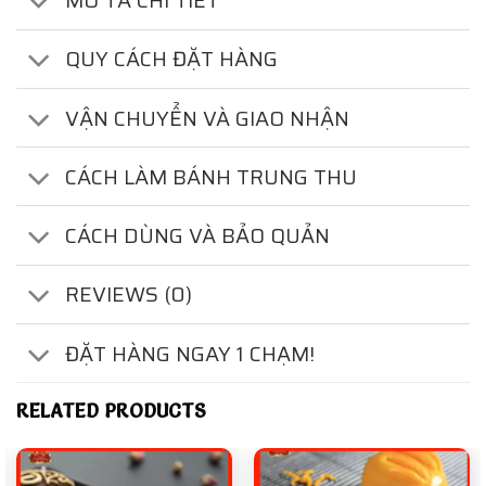
MÔ TẢ CHI TIẾT
QUY CÁCH ĐẶT HÀNG
VẬN CHUYỂN VÀ GIAO NHẬN
CÁCH LÀM BÁNH TRUNG THU
CÁCH DÙNG VÀ BẢO QUẢN
REVIEWS (0)
ĐẶT HÀNG NGAY 1 CHẠM!
RELATED PRODUCTS