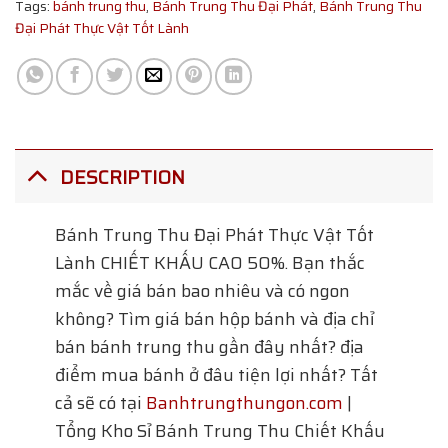
Tags:
bánh trung thu
,
Bánh Trung Thu Đại Phát
,
Bánh Trung Thu
Đại Phát Thực Vật Tốt Lành
DESCRIPTION
Bánh Trung Thu Đại Phát Thực Vật Tốt
Lành
CHIẾT KHẤU CAO 50%. Bạn thắc
mắc về giá bán bao nhiêu và có ngon
không? Tìm giá bán hộp bánh và địa chỉ
bán bánh trung thu gần đây nhất? địa
điểm mua bánh ở đâu tiện lợi nhất? Tất
cả sẽ có tại
Banhtrungthungon.com
|
Tổng Kho Sỉ Bánh Trung Thu Chiết Khấu