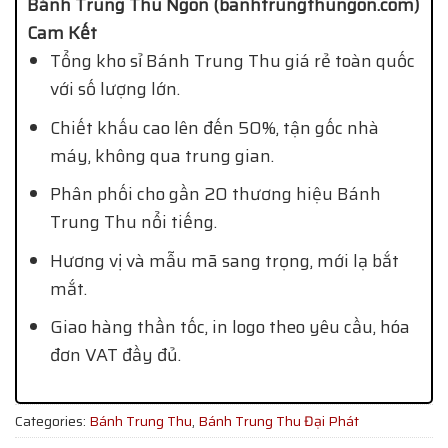
Bánh Trung Thu Ngon (banhtrungthungon.com)
Cam Kết
Tổng kho sỉ Bánh Trung Thu giá rẻ toàn quốc
với số lượng lớn.
Chiết khấu cao lên đến 50%, tận gốc nhà
máy, không qua trung gian.
Phân phối cho gần 20 thương hiệu Bánh
Trung Thu nổi tiếng.
Hương vị và mẫu mã sang trọng, mới lạ bắt
mắt.
Giao hàng thần tốc, in logo theo yêu cầu, hóa
đơn VAT đầy đủ.
Categories:
Bánh Trung Thu
,
Bánh Trung Thu Đại Phát