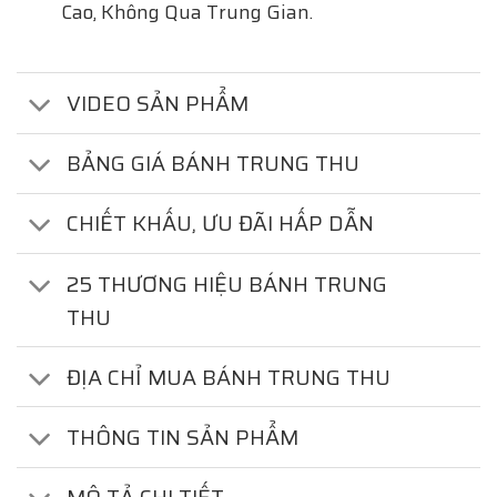
Cao, Không Qua Trung Gian.
VIDEO SẢN PHẨM
BẢNG GIÁ BÁNH TRUNG THU
CHIẾT KHẤU, ƯU ĐÃI HẤP DẪN
25 THƯƠNG HIỆU BÁNH TRUNG
THU
ĐỊA CHỈ MUA BÁNH TRUNG THU
THÔNG TIN SẢN PHẨM