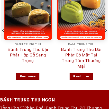
BÁNH TRUNG THU
BÁNH TRUNG THU
Bánh Trung Thu Đại
Bánh Trung Thu Đại
Phát Hộp Gỗ Sang
Phát Có Mặt Tại
Trọng
Trung Tâm Thương
Mại
Read more
Read more
BÁNH TRUNG THU NGON
Tổng Kho Sỉ Phân Phối Bánh Trung Thu 20 Thương