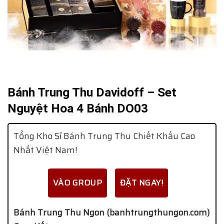
Bánh Trung Thu Davidoff – Set
Nguyệt Hoa 4 Bánh DO03
Tổng Kho Sỉ Bánh Trung Thu Chiết Khấu Cao
Nhất Việt Nam!
VÀO GROUP
ĐẶT NGAY!
Bánh Trung Thu Ngon (banhtrungthungon.com)