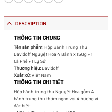
DESCRIPTION
THÔNG TIN CHUNG
Tên sản phẩm:
Hộp Bánh Trung Thu
Davidoff Nguyệt Hoa 4 Bánh x 150g + 1
Cà Phê + 1 Ly Sứ
Thương hiệu:
Davidoff
Xuất xứ:
Việt Nam
THÔNG TIN CHI TIẾT
Hộp bánh trung thu Nguyệt Hoa gồm 4
bánh trung thu thơm ngon với 4 hương vị
đặc biệt: