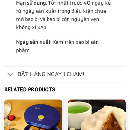
Hạn sử dụng:
Tốt nhất trước 40 ngày kể
từ ngày sản xuất trong điều kiện chưa
mở bao bì và bao bì còn nguyên vẹn
không xì xẹp.
Ngày sản xuất:
Xem trên bao bì sản
phẩm
ĐẶT HÀNG NGAY 1 CHẠM!
RELATED PRODUCTS