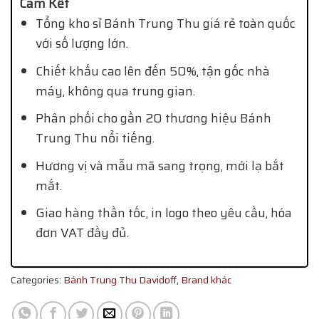
Cam Kết
Tổng kho sỉ Bánh Trung Thu giá rẻ toàn quốc
với số lượng lớn.
Chiết khấu cao lên đến 50%, tận gốc nhà
máy, không qua trung gian.
Phân phối cho gần 20 thương hiệu Bánh
Trung Thu nổi tiếng.
Hương vị và mẫu mã sang trọng, mới lạ bắt
mắt.
Giao hàng thần tốc, in logo theo yêu cầu, hóa
đơn VAT đầy đủ.
Categories:
Bánh Trung Thu Davidoff
,
Brand khác