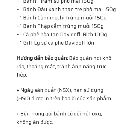
– 1 Bánh Tiramisu phô mai 150g
– 1 Bánh Đậu xanh than tre phô mai 150g
– 1 Bánh Cốm mochi trứng muối 150g
– 1 Bánh Thập cẩm trứng muối 150g
– 1 Cà phê hòa tan Davidoff Rich 100g
– 1 Gift Ly sứ cà phê Davidoff lớn
Hướng dẫn bảo quản:
Bảo quản nơi khô
ráo, thoáng mát, tránh ánh nắng trực
tiếp.
+ Ngày sản xuất (NSX), hạn sử dụng
(HSD) được in trên bao bì của sản phẩm.
+ Bên trong gói bánh có gói hút oxy,
không ăn được.