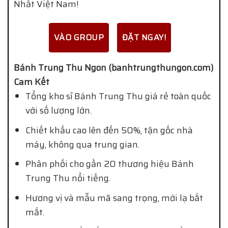
Nhất Việt Nam!
VÀO GROUP
ĐẶT NGAY!
Bánh Trung Thu Ngon (banhtrungthungon.com)
Cam Kết
Tổng kho sỉ Bánh Trung Thu giá rẻ toàn quốc
với số lượng lớn.
Chiết khấu cao lên đến 50%, tận gốc nhà
máy, không qua trung gian.
Phân phối cho gần 20 thương hiệu Bánh
Trung Thu nổi tiếng.
Hương vị và mẫu mã sang trọng, mới lạ bắt
mắt.