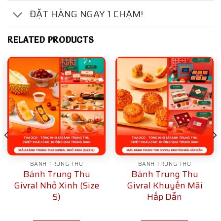
ĐẶT HÀNG NGAY 1 CHẠM!
RELATED PRODUCTS
BÁNH TRUNG THU
BÁNH TRUNG THU
Bánh Trung Thu
Bánh Trung Thu
Givral Nhỏ Xinh (Size
Givral Khuyến Mãi
S)
Hấp Dẫn