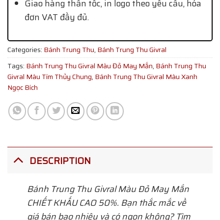
Giao hàng thần tốc, in logo theo yêu cầu, hóa
đơn VAT đầy đủ.
Categories:
Bánh Trung Thu
,
Bánh Trung Thu Givral
Tags:
Bánh Trung Thu Givral Màu Đỏ May Mắn
,
Bánh Trung Thu
Givral Màu Tím Thủy Chung
,
Bánh Trung Thu Givral Màu Xanh
Ngọc Bích
DESCRIPTION
Bánh Trung Thu Givral Màu Đỏ May Mắn
CHIẾT KHẤU CAO 50%. Bạn thắc mắc về
giá bán bao nhiêu và có ngon không? Tìm