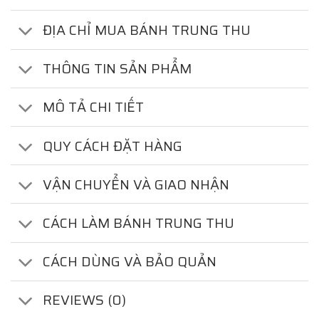
ĐỊA CHỈ MUA BÁNH TRUNG THU
THÔNG TIN SẢN PHẨM
MÔ TẢ CHI TIẾT
QUY CÁCH ĐẶT HÀNG
VẬN CHUYỂN VÀ GIAO NHẬN
CÁCH LÀM BÁNH TRUNG THU
CÁCH DÙNG VÀ BẢO QUẢN
REVIEWS (0)