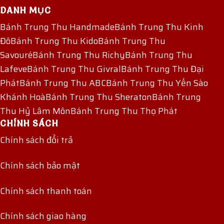
DANH MỤC
Bánh Trung Thu Handmade
Bánh Trung Thu Kinh
Đô
Bánh Trung Thu Kido
Bánh Trung Thu
Savouré
Bánh Trung Thu Richy
Bánh Trung Thu
Lafeve
Bánh Trung Thu Givral
Bánh Trung Thu Đại
Phát
Bánh Trung Thu ABC
Bánh Trung Thu Yến Sào
Khánh Hoà
Bánh Trung Thu Sheraton
Bánh Trung
Thu Hỷ Lâm Môn
Bánh Trung Thu Thọ Phát
CHÍNH SÁCH
Chính sách đổi trả
Chính sách bảo mật
Chính sách thanh toán
Chính sách giao hàng