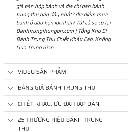
giá bán hộp bánh và địa chỉ bán bánh
trung thu gần đây nhất? địa điểm mua
bánh ở đâu tiện lợi nhất? Tất cả sẽ có tại
Banhtrungthungon.com | Tổng Kho Sỉ
Bánh Trung Thu Chiết Khấu Cao, Không
Qua Trung Gian.
VIDEO SẢN PHẨM
BẢNG GIÁ BÁNH TRUNG THU
CHIẾT KHẤU, ƯU ĐÃI HẤP DẪN
25 THƯƠNG HIỆU BÁNH TRUNG
THU