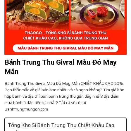
Bánh Trung Thu Givral Màu Đỏ May
Mắn
Bánh Trung Thu Givral Màu Đỏ May Mắn
CHIẾT KHẤU CAO 50%.
Bạn thắc mắc về giá bán bao nhiêu và có ngon không? Tìm giá bán
hộp bánh và địa chỉ bán bánh trung thu gần đây nhất? địa điểm
mua bánh ở đâu tiện lợi nhất? Tất cả sẽ có tại
Banhtrungthungon.com
Tổng Kho Sỉ Bánh Trung Thu Chiết Khấu Cao