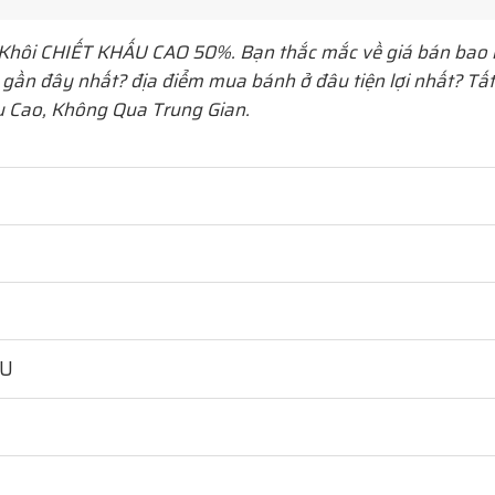
 Khôi
CHIẾT KHẤU CAO 50%. Bạn thắc mắc về giá bán bao n
 gần đây nhất? địa điểm mua bánh ở đâu tiện lợi nhất? Tấ
u Cao, Không Qua Trung Gian.
HU