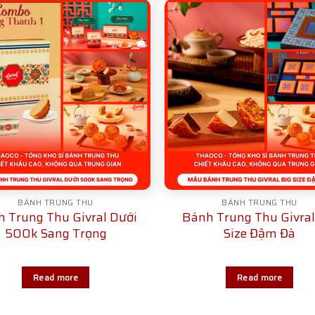
BÁNH TRUNG THU
BÁNH TRUNG THU
 Trung Thu Givral Dưới
Bánh Trung Thu Givral
500k Sang Trọng
Size Đậm Đà
Read more
Read more