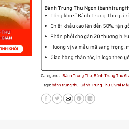
Bánh Trung Thu Ngon (banhtrungth
Tổng kho sỉ Bánh Trung Thu giá rẻ
Chiết khấu cao lên đến 50%, tận g
Phân phối cho gần 20 thương hiệu
Hương vị và mẫu mã sang trọng, mớ
Giao hàng thần tốc, in logo theo y
Categories:
Bánh Trung Thu
,
Bánh Trung Thu Giv
Tags:
bánh trung thu
,
Bánh Trung Thu Givral Màu