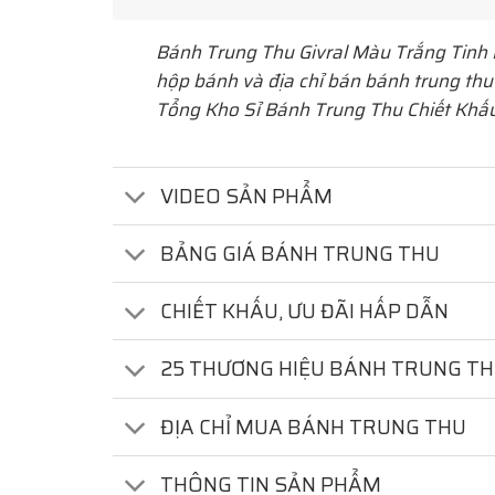
Bánh Trung Thu Givral Màu Trắng Tinh
hộp bánh và địa chỉ bán bánh trung thu
Tổng Kho Sỉ Bánh Trung Thu Chiết Khấ
VIDEO SẢN PHẨM
BẢNG GIÁ BÁNH TRUNG THU
CHIẾT KHẤU, ƯU ĐÃI HẤP DẪN
25 THƯƠNG HIỆU BÁNH TRUNG T
ĐỊA CHỈ MUA BÁNH TRUNG THU
THÔNG TIN SẢN PHẨM