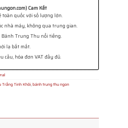
ungon.com) Cam Kết
 toàn quốc với số lượng lớn.
ốc nhà máy, không qua trung gian.
 Bánh Trung Thu nổi tiếng.
i lạ bắt mắt.
êu cầu, hóa đơn VAT đầy đủ.
ral
 Trắng Tinh Khôi
,
bánh trung thu ngon