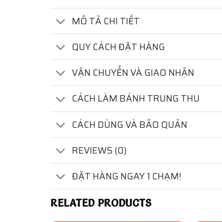
MÔ TẢ CHI TIẾT
QUY CÁCH ĐẶT HÀNG
VẬN CHUYỂN VÀ GIAO NHẬN
CÁCH LÀM BÁNH TRUNG THU
CÁCH DÙNG VÀ BẢO QUẢN
REVIEWS (0)
ĐẶT HÀNG NGAY 1 CHẠM!
RELATED PRODUCTS