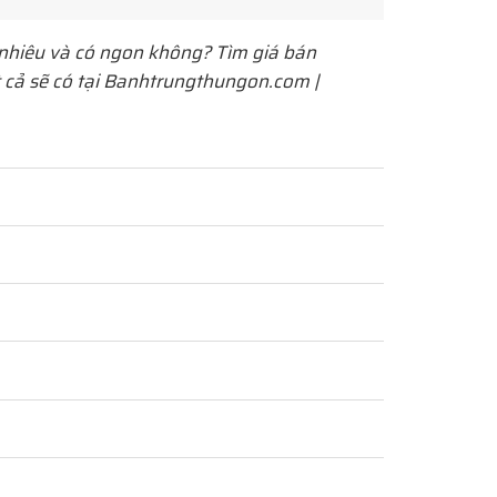
hiêu và có ngon không? Tìm giá bán
t cả sẽ có tại Banhtrungthungon.com |