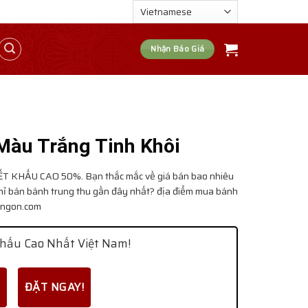
Nhận Báo Giá
Màu Trắng Tinh Khôi
ẾT KHẤU CAO 50%. Bạn thắc mắc về giá bán bao nhiêu
hỉ bán bánh trung thu gần đây nhất? địa điểm mua bánh
hungon.com
hấu Cao Nhất Việt Nam!
ĐẶT NGAY!