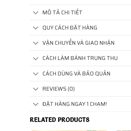
MÔ TẢ CHI TIẾT
QUY CÁCH ĐẶT HÀNG
VẬN CHUYỂN VÀ GIAO NHẬN
CÁCH LÀM BÁNH TRUNG THU
CÁCH DÙNG VÀ BẢO QUẢN
REVIEWS (0)
ĐẶT HÀNG NGAY 1 CHẠM!
RELATED PRODUCTS