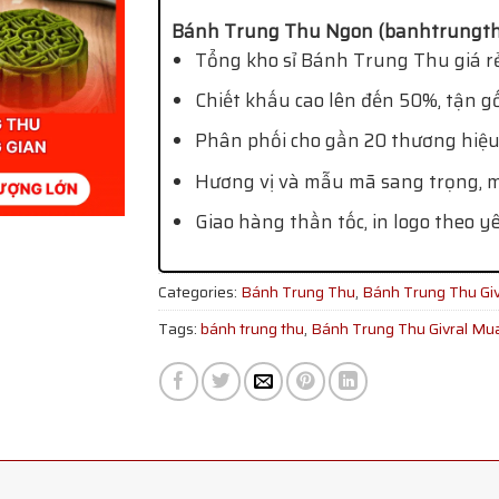
Bánh Trung Thu Ngon (banhtrungth
Tổng kho sỉ Bánh Trung Thu giá rẻ
Chiết khấu cao lên đến 50%, tận g
Phân phối cho gần 20 thương hiệu
Hương vị và mẫu mã sang trọng, mớ
Giao hàng thần tốc, in logo theo y
Categories:
Bánh Trung Thu
,
Bánh Trung Thu Giv
Tags:
bánh trung thu
,
Bánh Trung Thu Givral Mu