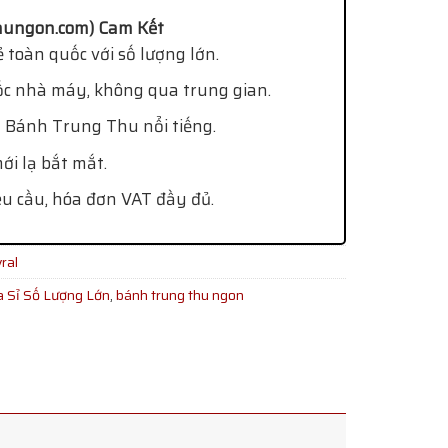
ungon.com) Cam Kết
 toàn quốc với số lượng lớn.
ốc nhà máy, không qua trung gian.
 Bánh Trung Thu nổi tiếng.
i lạ bắt mắt.
êu cầu, hóa đơn VAT đầy đủ.
ral
a Sỉ Số Lượng Lớn
,
bánh trung thu ngon