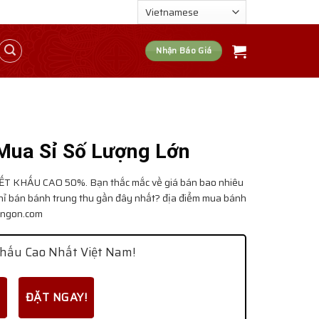
Nhận Báo Giá
 Mua Sỉ Số Lượng Lớn
ẾT KHẤU CAO 50%. Bạn thắc mắc về giá bán bao nhiêu
hỉ bán bánh trung thu gần đây nhất? địa điểm mua bánh
hungon.com
hấu Cao Nhất Việt Nam!
ĐẶT NGAY!