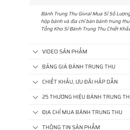
Bánh Trung Thu Givral Mua Sỉ Số Lượn
hộp bánh và địa chỉ bán bánh trung thu
Tổng Kho Sỉ Bánh Trung Thu Chiết Khấ
VIDEO SẢN PHẨM
BẢNG GIÁ BÁNH TRUNG THU
CHIẾT KHẤU, ƯU ĐÃI HẤP DẪN
25 THƯƠNG HIỆU BÁNH TRUNG T
ĐỊA CHỈ MUA BÁNH TRUNG THU
THÔNG TIN SẢN PHẨM