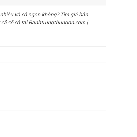
nhiêu và có ngon không? Tìm giá bán
t cả sẽ có tại Banhtrungthungon.com |