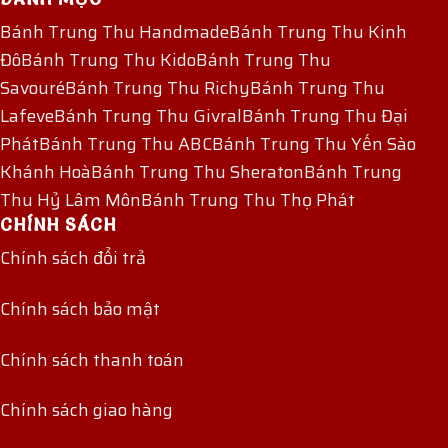
Bánh Trung Thu Handmade
Bánh Trung Thu Kinh
Đô
Bánh Trung Thu Kido
Bánh Trung Thu
Savouré
Bánh Trung Thu Richy
Bánh Trung Thu
Lafeve
Bánh Trung Thu Givral
Bánh Trung Thu Đại
Phát
Bánh Trung Thu ABC
Bánh Trung Thu Yến Sào
Khánh Hoà
Bánh Trung Thu Sheraton
Bánh Trung
Thu Hỷ Lâm Môn
Bánh Trung Thu Thọ Phát
CHÍNH SÁCH
Chính sách đổi trả
Chính sách bảo mật
Chính sách thanh toán
Chính sách giao hàng