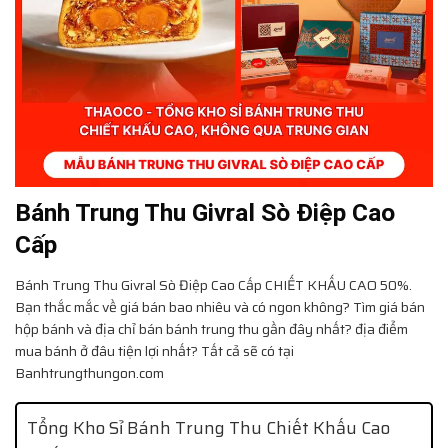
Bánh Trung Thu Givral Sò Điệp Cao
Cấp
Bánh Trung Thu Givral Sò Điệp Cao Cấp
CHIẾT KHẤU CAO 50%.
Bạn thắc mắc về giá bán bao nhiêu và có ngon không? Tìm giá bán
hộp bánh và địa chỉ bán bánh trung thu gần đây nhất? địa điểm
mua bánh ở đâu tiện lợi nhất? Tất cả sẽ có tại
Banhtrungthungon.com
Tổng Kho Sỉ Bánh Trung Thu Chiết Khấu Cao