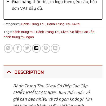
Giao hàng thần tốc, in logo theo yêu cầu, hóa
đơn VAT đầy đủ.
Categories:
Bánh Trung Thu
,
Bánh Trung Thu Givral
Tags:
bánh trung thu
,
Bánh Trung Thu Givral Sò Điệp Cao Cấp
,
bánh trung thu ngon
DESCRIPTION
Bánh Trung Thu Givral Sò Điệp Cao Cấp
CHIẾT KHẤU CAO 50%. Bạn thắc mắc về
giá bán bao nhiêu và có ngon không? Tìm
giá bán hộp bánh và địa chỉ bán bánh