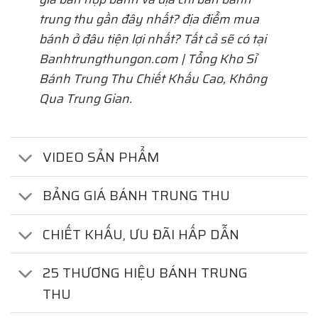
trung thu gần đây nhất? địa điểm mua
bánh ở đâu tiện lợi nhất? Tất cả sẽ có tại
Banhtrungthungon.com | Tổng Kho Sỉ
Bánh Trung Thu Chiết Khấu Cao, Không
Qua Trung Gian.
VIDEO SẢN PHẨM
BẢNG GIÁ BÁNH TRUNG THU
CHIẾT KHẤU, ƯU ĐÃI HẤP DẪN
25 THƯƠNG HIỆU BÁNH TRUNG
THU