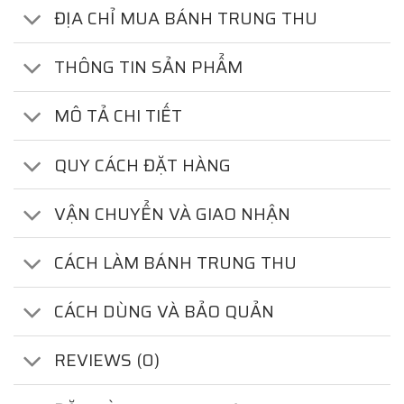
ĐỊA CHỈ MUA BÁNH TRUNG THU
THÔNG TIN SẢN PHẨM
MÔ TẢ CHI TIẾT
QUY CÁCH ĐẶT HÀNG
VẬN CHUYỂN VÀ GIAO NHẬN
CÁCH LÀM BÁNH TRUNG THU
CÁCH DÙNG VÀ BẢO QUẢN
REVIEWS (0)