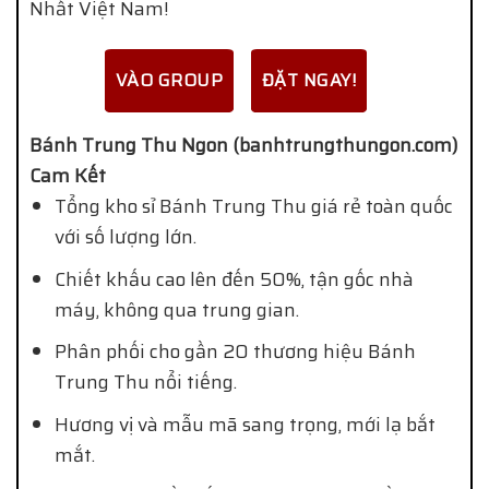
Nhất Việt Nam!
VÀO GROUP
ĐẶT NGAY!
Bánh Trung Thu Ngon (banhtrungthungon.com)
Cam Kết
Tổng kho sỉ Bánh Trung Thu giá rẻ toàn quốc
với số lượng lớn.
Chiết khấu cao lên đến 50%, tận gốc nhà
máy, không qua trung gian.
Phân phối cho gần 20 thương hiệu Bánh
Trung Thu nổi tiếng.
Hương vị và mẫu mã sang trọng, mới lạ bắt
mắt.