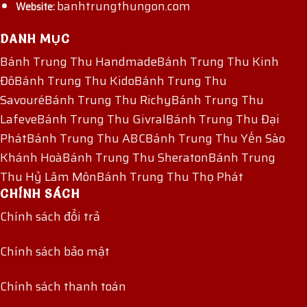
banhtrungthungon.com
Website:
DANH MỤC
Bánh Trung Thu Handmade
Bánh Trung Thu Kinh
Đô
Bánh Trung Thu Kido
Bánh Trung Thu
Savouré
Bánh Trung Thu Richy
Bánh Trung Thu
Lafeve
Bánh Trung Thu Givral
Bánh Trung Thu Đại
Phát
Bánh Trung Thu ABC
Bánh Trung Thu Yến Sào
Khánh Hoà
Bánh Trung Thu Sheraton
Bánh Trung
Thu Hỷ Lâm Môn
Bánh Trung Thu Thọ Phát
CHÍNH SÁCH
Chính sách đổi trả
Chính sách bảo mật
Chính sách thanh toán