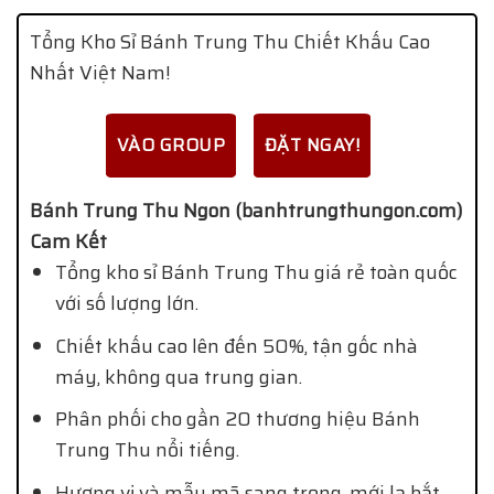
Tổng Kho Sỉ Bánh Trung Thu Chiết Khấu Cao
Nhất Việt Nam!
VÀO GROUP
ĐẶT NGAY!
Bánh Trung Thu Ngon (banhtrungthungon.com)
Cam Kết
Tổng kho sỉ Bánh Trung Thu giá rẻ toàn quốc
với số lượng lớn.
Chiết khấu cao lên đến 50%, tận gốc nhà
máy, không qua trung gian.
Phân phối cho gần 20 thương hiệu Bánh
Trung Thu nổi tiếng.
Hương vị và mẫu mã sang trọng, mới lạ bắt