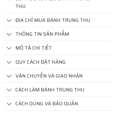
THU
ĐỊA CHỈ MUA BÁNH TRUNG THU
THÔNG TIN SẢN PHẨM
MÔ TẢ CHI TIẾT
QUY CÁCH ĐẶT HÀNG
VẬN CHUYỂN VÀ GIAO NHẬN
CÁCH LÀM BÁNH TRUNG THU
CÁCH DÙNG VÀ BẢO QUẢN