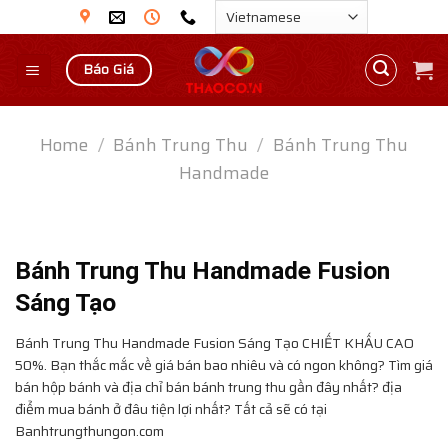
Skip
to
content
Báo Giá
Home
/
Bánh Trung Thu
/
Bánh Trung Thu
Handmade
Bánh Trung Thu Handmade Fusion
Sáng Tạo
Bánh Trung Thu Handmade Fusion Sáng Tạo
CHIẾT KHẤU CAO
50%. Bạn thắc mắc về giá bán bao nhiêu và có ngon không? Tìm giá
bán hộp bánh và địa chỉ bán bánh trung thu gần đây nhất? địa
điểm mua bánh ở đâu tiện lợi nhất? Tất cả sẽ có tại
Banhtrungthungon.com