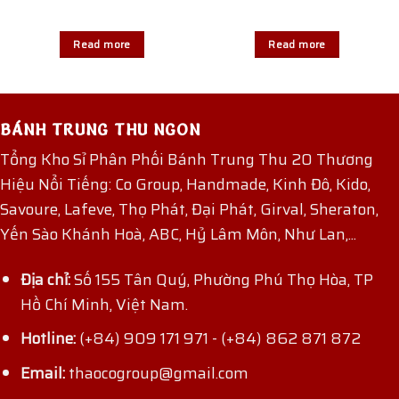
Read more
Read more
BÁNH TRUNG THU NGON
Tổng Kho Sỉ Phân Phối Bánh Trung Thu 20 Thương
Hiệu Nổi Tiếng: Co Group, Handmade, Kinh Đô, Kido,
Savoure, Lafeve, Thọ Phát, Đại Phát, Girval, Sheraton,
Yến Sào Khánh Hoà, ABC, Hỷ Lâm Môn, Như Lan,...
Địa chỉ:
Số 155 Tân Quý, Phường Phú Thọ Hòa, TP
Hồ Chí Minh, Việt Nam.
Hotline:
(+84) 909 171 971
-
(+84) 862 871 872
Email:
thaocogroup@gmail.com