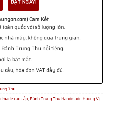
ĐẶT NGAY!
ungon.com) Cam Kết
 toàn quốc với số lượng lớn.
ốc nhà máy, không qua trung gian.
 Bánh Trung Thu nổi tiếng.
i lạ bắt mắt.
êu cầu, hóa đơn VAT đầy đủ.
ung Thu
ndmade cao cấp
,
Bánh Trung Thu Handmade Hương Vị