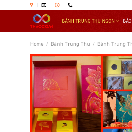
Skip
to
content
BÁNH TRUNG THU NGON
BÁO
Home
/
Bánh Trung Thu
/
Bánh Trung 