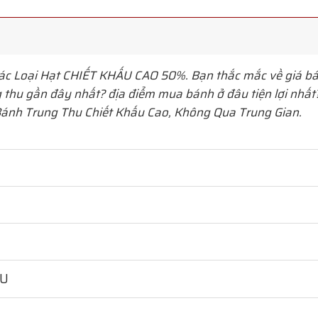
c Loại Hạt
CHIẾT KHẤU CAO 50%. Bạn thắc mắc về giá bá
thu gần đây nhất? địa điểm mua bánh ở đâu tiện lợi nhất? 
ánh Trung Thu Chiết Khấu Cao, Không Qua Trung Gian.
HU