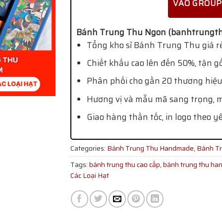
VÀO GROUP
Bánh Trung Thu Ngon (banhtrungth
Tổng kho sỉ Bánh Trung Thu giá rẻ
Chiết khấu cao lên đến 50%, tận g
Phân phối cho gần 20 thương hiệu
Hương vị và mẫu mã sang trọng, mớ
Giao hàng thần tốc, in logo theo y
Categories:
Bánh Trung Thu Handmade
,
Bánh Tr
Tags:
bánh trung thu cao cấp
,
bánh trung thu ha
Các Loại Hạt