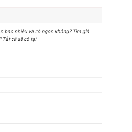
n bao nhiêu và có ngon không? Tìm giá
Tất cả sẽ có tại