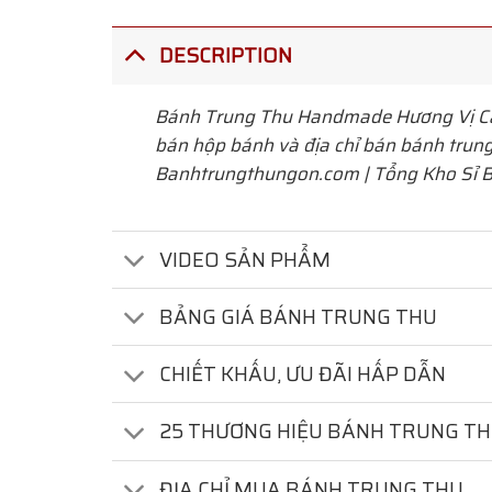
DESCRIPTION
Bánh Trung Thu Handmade Hương Vị Cá
bán hộp bánh và địa chỉ bán bánh trung 
Banhtrungthungon.com | Tổng Kho Sỉ B
VIDEO SẢN PHẨM
BẢNG GIÁ BÁNH TRUNG THU
CHIẾT KHẤU, ƯU ĐÃI HẤP DẪN
25 THƯƠNG HIỆU BÁNH TRUNG T
ĐỊA CHỈ MUA BÁNH TRUNG THU