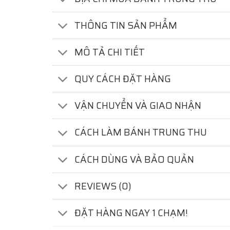
THÔNG TIN SẢN PHẨM
MÔ TẢ CHI TIẾT
QUY CÁCH ĐẶT HÀNG
VẬN CHUYỂN VÀ GIAO NHẬN
CÁCH LÀM BÁNH TRUNG THU
CÁCH DÙNG VÀ BẢO QUẢN
REVIEWS (0)
ĐẶT HÀNG NGAY 1 CHẠM!