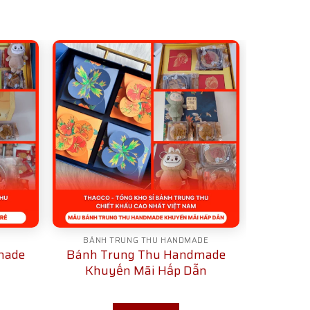
BÁNH TRUNG THU HANDMADE
made
Bánh Trung Thu Handmade
Khuyến Mãi Hấp Dẫn