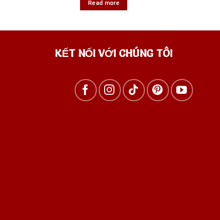
Read more
KẾT NỐI VỚI CHÚNG TÔI