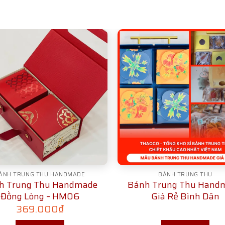
ÁNH TRUNG THU HANDMADE
BÁNH TRUNG THU
h Trung Thu Handmade
Bánh Trung Thu Hand
Đồng Lòng – HM06
Giá Rẻ Bình Dân
369.000
₫