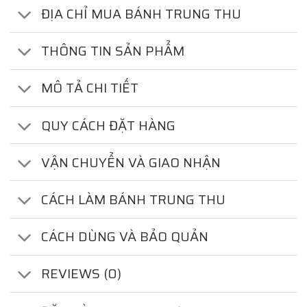
ĐỊA CHỈ MUA BÁNH TRUNG THU
THÔNG TIN SẢN PHẨM
MÔ TẢ CHI TIẾT
QUY CÁCH ĐẶT HÀNG
VẬN CHUYỂN VÀ GIAO NHẬN
CÁCH LÀM BÁNH TRUNG THU
CÁCH DÙNG VÀ BẢO QUẢN
REVIEWS (0)