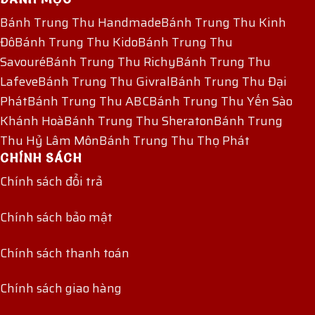
Bánh Trung Thu Handmade
Bánh Trung Thu Kinh
Đô
Bánh Trung Thu Kido
Bánh Trung Thu
Savouré
Bánh Trung Thu Richy
Bánh Trung Thu
Lafeve
Bánh Trung Thu Givral
Bánh Trung Thu Đại
Phát
Bánh Trung Thu ABC
Bánh Trung Thu Yến Sào
Khánh Hoà
Bánh Trung Thu Sheraton
Bánh Trung
Thu Hỷ Lâm Môn
Bánh Trung Thu Thọ Phát
CHÍNH SÁCH
Chính sách đổi trả
Chính sách bảo mật
Chính sách thanh toán
Chính sách giao hàng