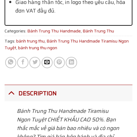
Giao hàng thần tốc, in logo theo yêu cầu, hóa
đơn VAT đầy đủ.
Categories:
Bánh Trung Thu Handmade
,
Bánh Trung Thu
Tags:
bánh trung thu
,
Bánh Trung Thu Handmade Tiramisu Ngon
Tuyệt
,
bánh trung thu ngon
DESCRIPTION
Bánh Trung Thu Handmade Tiramisu
Ngon Tuyệt CHIẾT KHẤU CAO 50%. Bạn
thắc mắc về giá bán bao nhiêu và có ngon
không? Tìm giá bán hộp bánh và địa chỉ