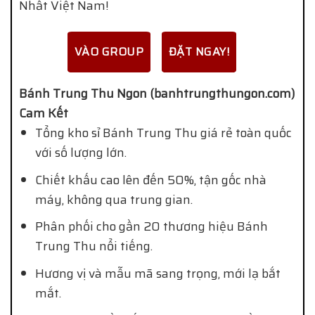
Nhất Việt Nam!
VÀO GROUP
ĐẶT NGAY!
Bánh Trung Thu Ngon (banhtrungthungon.com)
Cam Kết
Tổng kho sỉ Bánh Trung Thu giá rẻ toàn quốc
với số lượng lớn.
Chiết khấu cao lên đến 50%, tận gốc nhà
máy, không qua trung gian.
Phân phối cho gần 20 thương hiệu Bánh
Trung Thu nổi tiếng.
Hương vị và mẫu mã sang trọng, mới lạ bắt
mắt.