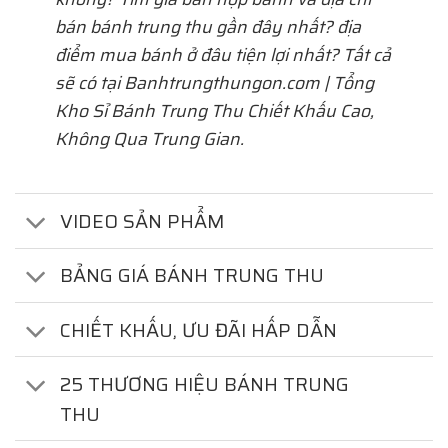
bán bánh trung thu gần đây nhất? địa
điểm mua bánh ở đâu tiện lợi nhất? Tất cả
sẽ có tại Banhtrungthungon.com | Tổng
Kho Sỉ Bánh Trung Thu Chiết Khấu Cao,
Không Qua Trung Gian.
VIDEO SẢN PHẨM
BẢNG GIÁ BÁNH TRUNG THU
CHIẾT KHẤU, ƯU ĐÃI HẤP DẪN
25 THƯƠNG HIỆU BÁNH TRUNG
THU