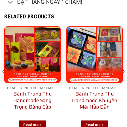
ĐẶT HÀNG NGAY 1 CHẠM!
RELATED PRODUCTS
BÁNH TRUNG THU HANDMADE
BÁNH TRUNG THU HANDMADE
Bánh Trung Thu
Bánh Trung Thu
Handmade Sang
Handmade Khuyến
Trọng Đẳng Cấp
Mãi Hấp Dẫn
Read more
Read more